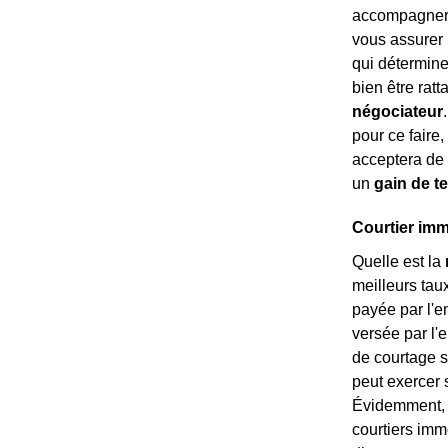
accompagnera 
vous assurer 
qui détermine
bien être rat
négociateur
pour ce faire,
acceptera de 
un
gain de 
Courtier immo
Quelle est la
meilleurs tau
payée par l'e
versée par l
de courtage s
peut exercer 
Évidemment, l
courtiers imm