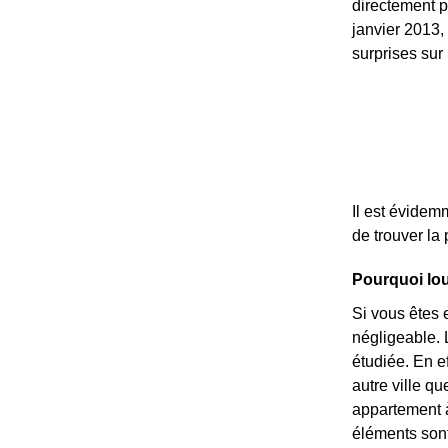
directement p
janvier 2013,
surprises sur
Il est évidem
de trouver la
Pourquoi lou
Si vous êtes 
négligeable. L
étudiée. En e
autre ville qu
appartement à 
éléments sont 