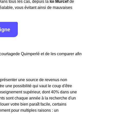
Dans tous les cas, depuis la
loi Murcef
de
réalable, vous évitant ainsi de mauvaises
ligne
 courtagede Quimperlé et de les comparer afin
représenter une source de revenus non
re une possibilité qui vaut le coup d'être
l'enseignement supérieur, dont 40% dans une
diants sont chaque année à la recherche d'un
ouer votre bien paraît facile, certains
tement pour multiples raisons : un