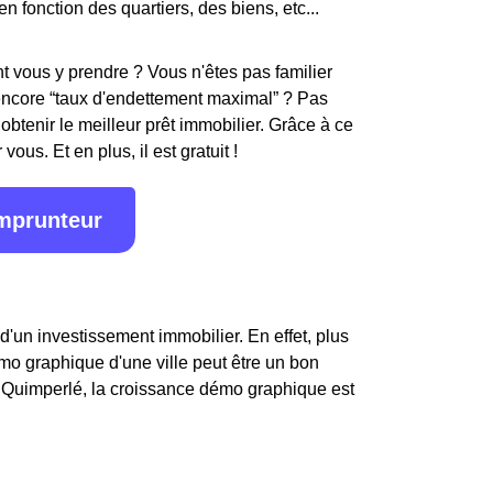
en fonction des quartiers, des biens, etc...
 vous y prendre ? Vous n'êtes pas familier
encore “taux d'endettement maximal” ? Pas
obtenir le meilleur prêt immobilier. Grâce à ce
ous. Et en plus, il est gratuit !
emprunteur
d'un investissement immobilier. En effet, plus
démo graphique d'une ville peut être un bon
 Quimperlé, la croissance démo graphique est