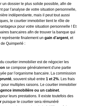
un dossier le plus solide possible, afin de
 par l'analyse de votre situation personnelle,
anière indépendante, mais il peut tout aussi
es, le courtier immobilier tient le rôle de
avantageux pour votre situation personnelle ! Et
enaires bancaires afin de trouver la banque qui
er représente finalement un
gain d'argent
, et
s de Quimperlé :
du courtier immobilier est de négocier les
ion
se compose généralement d'une partie
 payée par l'organisme bancaire. La commission
prunté
, souvent situé entre
1 et 2%
. Les frais
pour multiples raisons. Le courtier immobilier
 agence immobilière ou un cabinet
.
r leurs prestations. Il existe toutefois des
r
puisque le courtier sera rémunéré