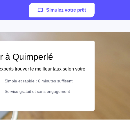
Simulez votre prêt
er à Quimperlé
xperts trouver le meilleur taux selon votre
Simple et rapide : 6 minutes suffisent
Service gratuit et sans engagement