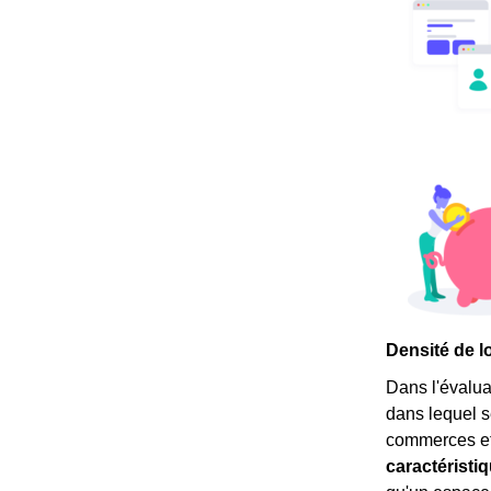
Densité de l
Dans l'évalua
dans lequel s
commerces et 
caractéristi