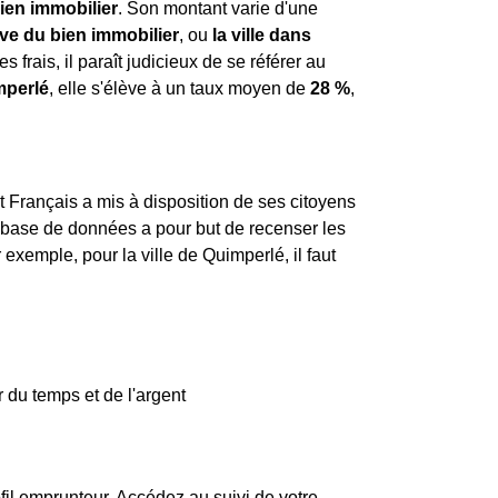
ien immobilier
. Son montant varie d'une
ive du bien immobilier
, ou
la ville dans
s frais, il paraît judicieux de se référer au
mperlé
, elle s'élève à un taux moyen de
28 %
,
.
tat Français a mis à disposition de ses citoyens
e base de données a pour but de recenser les
exemple, pour la ville de Quimperlé, il faut
 du temps et de l'argent
fil emprunteur. Accédez au suivi de votre