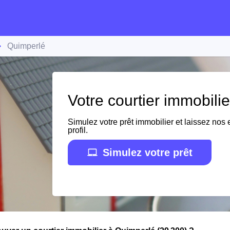
Quimperlé
Votre courtier immobili
Simulez votre prêt immobilier et laissez nos e
profil.
Simulez votre prêt