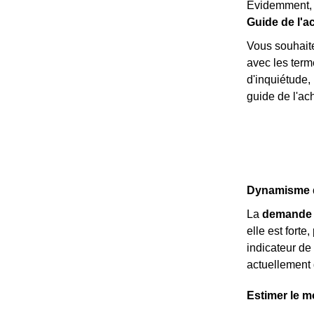
Évidemment, 
Guide de l'a
Vous souhaite
avec les ter
d'inquiétude,
guide de l'ach
Dynamisme d
La
demande 
elle est forte
indicateur de
actuellement
Estimer le m