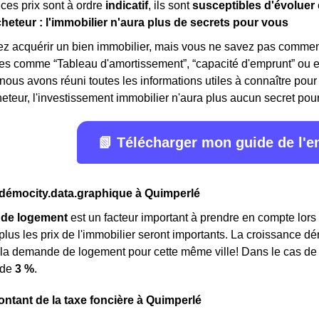
ces prix sont à ordre
indicatif
, ils sont
susceptibles d'évoluer
cheteur : l'immobilier n'aura plus de secrets pour vous
z acquérir un bien immobilier, mais vous ne savez pas comment
mes comme “Tableau d'amortissement”, “capacité d'emprunt” ou 
 nous avons réuni toutes les informations utiles à connaître pour 
eteur, l'investissement immobilier n'aura plus aucun secret pour v
📗 Télécharger mon guide de l'
émocity.data.graphique à Quimperlé
de logement
est un facteur important à prendre en compte lors 
, plus les prix de l'immobilier seront importants. La croissance 
 la demande de logement pour cette même ville! Dans le cas de
 de
3 %
.
ontant de la taxe foncière à Quimperlé