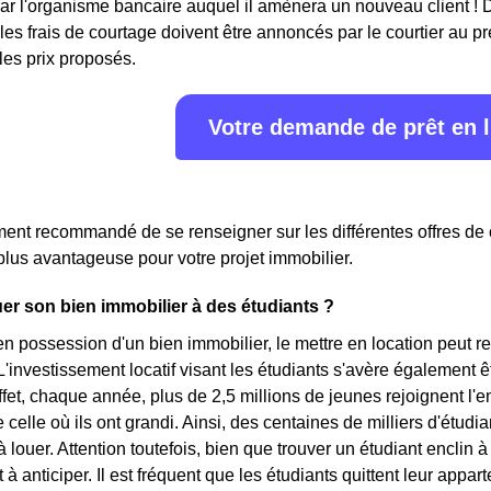
ar l'organisme bancaire auquel il amènera un nouveau client ! 
 les frais de courtage doivent être annoncés par le courtier au p
 les prix proposés.
Votre demande de prêt en 
ment recommandé de se renseigner sur les différentes offres de
 plus avantageuse pour votre projet immobilier.
er son bien immobilier à des étudiants ?
en possession d'un bien immobilier, le mettre en location peut 
'investissement locatif visant les étudiants s'avère également êt
ffet, chaque année, plus de 2,5 millions de jeunes rejoignent 
e celle où ils ont grandi. Ainsi, des centaines de milliers d'étu
louer. Attention toutefois, bien que trouver un étudiant enclin à l
à anticiper. Il est fréquent que les étudiants quittent leur appar