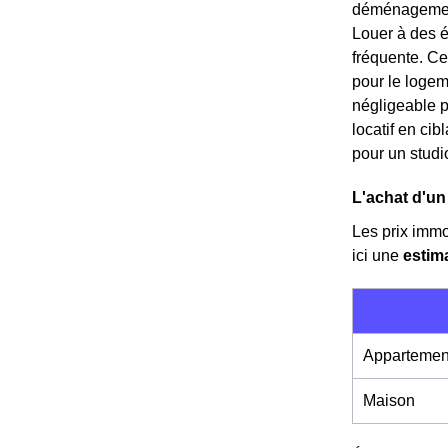
déménagement 
Louer à des é
fréquente. Ce
pour le logem
négligeable p
locatif en ci
pour un studi
L'achat d'un
Les prix immo
ici une
estim
Appartemen
Maison