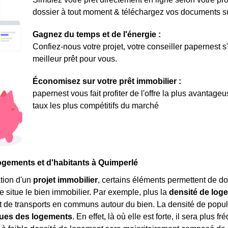
dossier à tout moment & téléchargez vos documents sur 
Gagnez du temps et de l'énergie :
Confiez-nous votre projet, votre conseiller papernest s
meilleur prêt pour vous.
Économisez sur votre prêt immobilier :
papernest vous fait profiter de l'offre la plus avantage
taux les plus compétitifs du marché
ogements et d'habitants à Quimperlé
tion d'un
projet immobilier
, certains éléments permettent de do
e situe le bien immobilier. Par exemple, plus la
densité de log
de transports en communs autour du bien. La densité de popul
ques des logements
. En effet, là où elle est forte, il sera plus