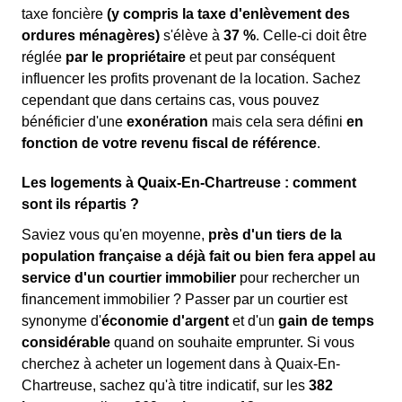
taxe foncière
(y compris la taxe d'enlèvement des
ordures ménagères)
s'élève à
37 %
. Celle-ci doit être
réglée
par le propriétaire
et peut par conséquent
influencer les profits provenant de la location. Sachez
cependant que dans certains cas, vous pouvez
bénéficier d'une
exonération
mais cela sera défini
en
fonction de votre revenu fiscal de référence
.
Les logements à Quaix-En-Chartreuse : comment
sont ils répartis ?
Saviez vous qu'en moyenne,
près d'un tiers de la
population française a déjà fait ou bien fera appel au
service d'un courtier immobilier
pour rechercher un
financement immobilier ? Passer par un courtier est
synonyme d'
économie d'argent
et d'un
gain de temps
considérable
quand on souhaite emprunter. Si vous
cherchez à acheter un logement dans à Quaix-En-
Chartreuse, sachez qu'à titre indicatif, sur les
382