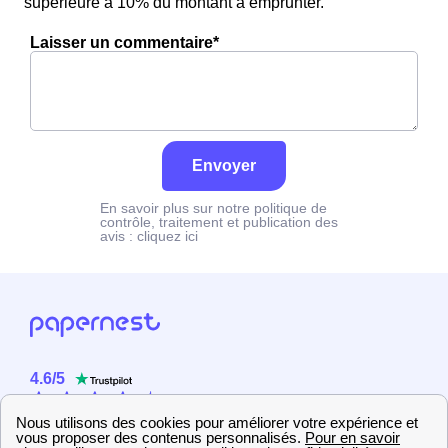
supérieure à 10% du montant à emprunter.
Laisser un commentaire*
Envoyer
En savoir plus sur notre politique de
contrôle, traitement et publication des
avis :
cliquez ici
4.6
/
5
Sur
2358
utilisateurs