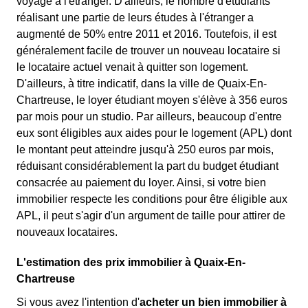
voyage à l'étranger. D'ailleurs, le nombre d'étudiants
réalisant une partie de leurs études à l'étranger a
augmenté de 50% entre 2011 et 2016. Toutefois, il est
généralement facile de trouver un nouveau locataire si
le locataire actuel venait à quitter son logement.
D'ailleurs, à titre indicatif, dans la ville de Quaix-En-
Chartreuse, le loyer étudiant moyen s'élève à 356 euros
par mois pour un studio. Par ailleurs, beaucoup d'entre
eux sont éligibles aux aides pour le logement (APL) dont
le montant peut atteindre jusqu'à 250 euros par mois,
réduisant considérablement la part du budget étudiant
consacrée au paiement du loyer. Ainsi, si votre bien
immobilier respecte les conditions pour être éligible aux
APL, il peut s'agir d'un argument de taille pour attirer de
nouveaux locataires.
L'estimation des prix immobilier à Quaix-En-
Chartreuse
Si vous avez l'intention d'
acheter un bien immobilier à