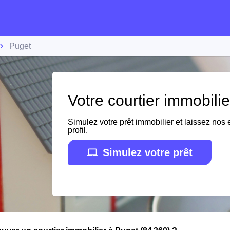
Puget
Votre courtier immobili
Simulez votre prêt immobilier et laissez nos e
profil.
Simulez votre prêt