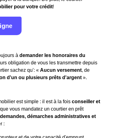
bilier pour votre crédit
!
ligne
toujours à
demander les honoraires du
leurs obligation de vous les transmettre depuis
rtier sachez qu': «
Aucun versement
, de
ion d'un ou plusieurs prêts d'argent
».
ilier est simple : il est à la fois
conseiller et
t que vous mandatez un courtier en prêt
es demandes, démarches administratives et
r :
mprunteur et de votre capacité d'emprunt