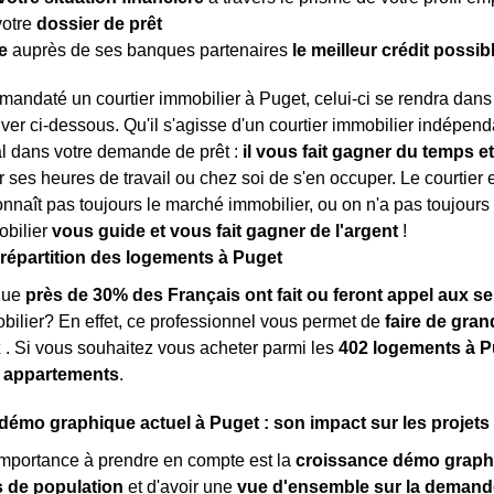
votre
dossier de prêt
e
auprès de ses banques partenaires
le meilleur crédit possib
mandaté un courtier immobilier à Puget, celui-ci se rendra dan
ver ci-dessous. Qu'il s'agisse d'un courtier immobilier indépenda
al dans votre demande de prêt :
il vous fait gagner du temps et
 ses heures de travail ou chez soi de s'en occuper. Le courtie
onnaît pas toujours le marché immobilier, ou on n'a pas toujours 
obilier
vous guide et vous fait gagner de l'argent
!
a répartition des logements à Puget
que
près de 30% des Français ont fait ou feront appel aux se
obilier? En effet, ce professionnel vous permet de
faire de gra
x
. Si vous souhaitez vous acheter parmi les
402 logements à P
 appartements
.
mo graphique actuel à Puget : son impact sur les projets
importance à prendre en compte est la
croissance démo graph
de population
et d'avoir une
vue d'ensemble sur la demand