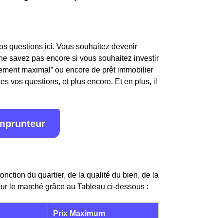
os questions ici. Vous souhaitez devenir
e savez pas encore si vous souhaitez investir
ttement maximal” ou encore de prêt immobilier
s vos questions, et plus encore. Et en plus, il
emprunteur
onction du quartier, de la qualité du bien, de la
ur le marché grâce au Tableau ci-dessous :
Prix Maximum