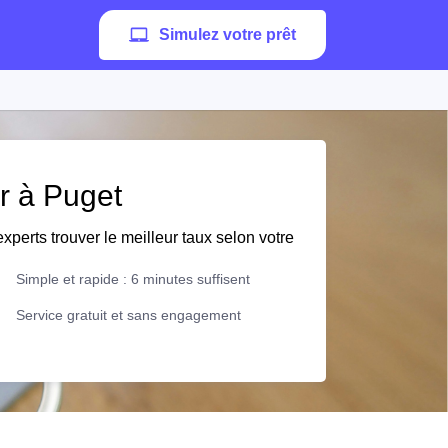
Simulez votre prêt
er à Puget
xperts trouver le meilleur taux selon votre
Simple et rapide : 6 minutes suffisent
Service gratuit et sans engagement