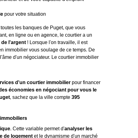
le
pour votre situation
s toutes les banques de Puget, que vous
nt, en ligne ou en agence, le courtier a un
 de l'argent
! Lorsque l'on travaille, il est
r en immobilier vous soulage de ce temps. De
l'âme d'un négociateur. Le courtier immobilier
rvices d'un courtier immobilier
pour financer
ndes économies en négociant pour vous le
uget
, sachez que la ville compte
395
 immobiliers
ique
. Cette variable permet d'
analyser les
e de logement
et le dynamisme d'un marché