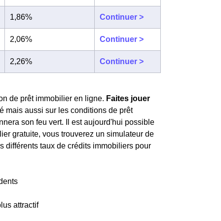
1,86%
Continuer >
2,06%
Continuer >
2,26%
Continuer >
on de prêt immobilier en ligne.
Faites jouer
é mais aussi sur les conditions de prêt
era son feu vert. Il est aujourd'hui possible
lier gratuite, vous trouverez un simulateur de
s différents taux de crédits immobiliers pour
dents
lus attractif