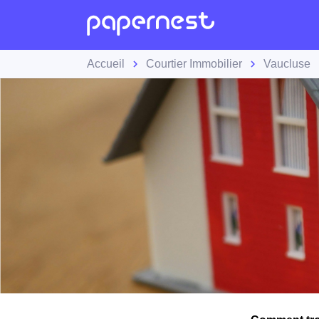
Accueil
Courtier Immobilier
Vaucluse