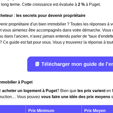
 long terme. Cette croissance est évaluée à
2 %
à Puget.
heteur : les secrets pour devenir propriétaire
ir propriétaire d'un bien immobilier ? Toutes les réponses à v
 et vous aimeriez être accompagnés dans votre démarche. Vous n
ou dans l'ancien, n'avez jamais entendu parler de “taux d'ende
? Ce guide est fait pour vous. Vous y trouverez la réponse à toute
📗 Télécharger mon guide de l'
mmobilier à Puget
z
acheter un logement à Puget
? Bien que
les prix varient
en f
truction… Vous pouvez
vous faire une idée des prix moyens
s
Prix Minimum
Prix Moyen