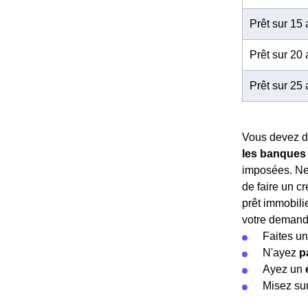
Prêt sur 15
Prêt sur 20
Prêt sur 25
Vous devez do
les banques 
imposées. Ne 
de faire un cr
prêt immobilie
votre demand
Faites u
N'ayez
p
Ayez un
Misez su