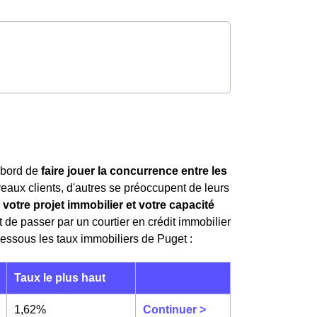
'abord de
faire jouer la concurrence entre les
eaux clients, d'autres se préoccupent de leurs
 votre projet immobilier et votre capacité
rêt de passer par un courtier en crédit immobilier
essous les taux immobiliers de Puget :
Taux le plus haut
1,62%
Continuer >