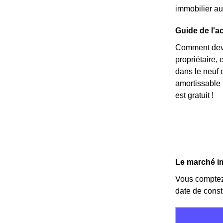
immobilier au
Guide de l'ac
Comment deven
propriétaire,
dans le neuf 
amortissable 
est gratuit !
Le marché i
Vous compte
date de cons