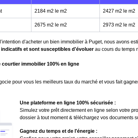
t
2184 m2 le m
2
2427 m2 le m
2
2675 m2 le m
2
2973 m2 le m
2
l'intention d'acheter un bien immobilier à Puget, nous avons es
t
indicatifs et sont susceptibles d'évoluer
au cours du temps m
e courtier immobilier 100% en ligne
ocie pour vous les meilleurs taux du marché et vous fait gagner
Une plateforme en ligne 100% sécurisée :
Simulez votre prêt directement en ligne selon votre pro
dossier à tout moment & téléchargez vos documents sur 
Gagnez du temps et de l'énergie :