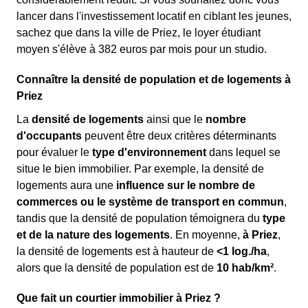
lancer dans l'investissement locatif en ciblant les jeunes,
sachez que dans la ville de Priez, le loyer étudiant
moyen s'élève à 382 euros par mois pour un studio.
Connaître la densité de population et de logements à
Priez
La
densité de logements
ainsi que le
nombre
d'occupants
peuvent être deux critères déterminants
pour évaluer le
type d'environnement
dans lequel se
situe le bien immobilier. Par exemple, la densité de
logements aura une
influence sur le nombre de
commerces ou le système de transport en commun
,
tandis que la densité de population témoignera du
type
et de la nature des logements
. En moyenne,
à Priez
,
la densité de logements est à hauteur de
<1 log./ha
,
alors que la densité de population est de
10 hab/km²
.
Que fait un courtier immobilier à Priez ?