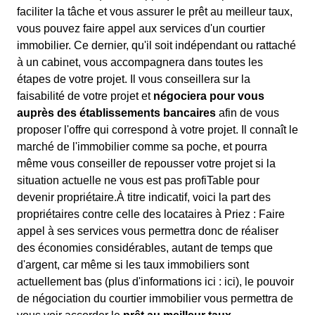
faciliter la tâche et vous assurer le prêt au meilleur taux,
vous pouvez faire appel aux services d'un courtier
immobilier. Ce dernier, qu'il soit indépendant ou rattaché
à un cabinet, vous accompagnera dans toutes les
étapes de votre projet. Il vous conseillera sur la
faisabilité de votre projet et
négociera pour vous
auprès des établissements bancaires
afin de vous
proposer l'offre qui correspond à votre projet. Il connaît le
marché de l'immobilier comme sa poche, et pourra
même vous conseiller de repousser votre projet si la
situation actuelle ne vous est pas profiTable pour
devenir propriétaire.À titre indicatif, voici la part des
propriétaires contre celle des locataires à Priez : Faire
appel à ses services vous permettra donc de réaliser
des économies considérables, autant de temps que
d'argent, car même si les taux immobiliers sont
actuellement bas (plus d'informations ici :
ici), le pouvoir
de négociation du courtier immobilier vous permettra de