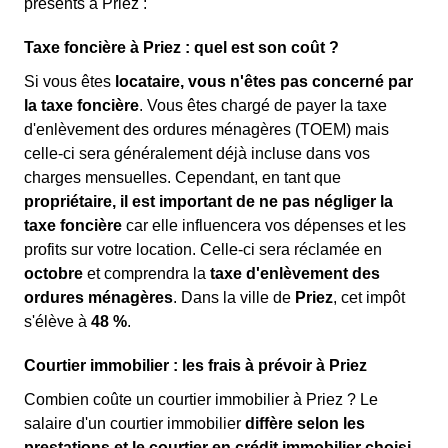
présents à Priez :
Taxe foncière à Priez : quel est son coût ?
Si vous êtes
locataire, vous n'êtes pas concerné par
la taxe foncière
. Vous êtes chargé de payer la taxe
d'enlèvement des ordures ménagères (TOEM) mais
celle-ci sera généralement déjà incluse dans vos
charges mensuelles. Cependant, en tant que
propriétaire, il est important de ne pas négliger la
taxe foncière
car elle influencera vos dépenses et les
profits sur votre location. Celle-ci sera réclamée en
octobre
et comprendra la
taxe d'enlèvement des
ordures ménagères
. Dans la ville de
Priez
, cet impôt
s'élève à
48 %
.
Courtier immobilier : les frais à prévoir à Priez
Combien coûte un courtier immobilier à Priez ? Le
salaire d'un courtier immobilier
diffère selon les
prestations et le courtier en crédit immobilier choisi
.