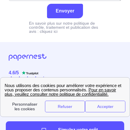
Envoyer
En savoir plus sur notre politique de
contrôle, traitement et publication des
avis :
cliquez ici
4.6
/
5
Sur
2358
utilisateurs
Simulez votre prêt