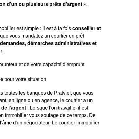
ion d'un ou plusieurs prêts d'argent
».
ilier est simple : il est à la fois
conseiller et
t que vous mandatez un courtier en prêt
es demandes, démarches administratives et
r :
mprunteur et de votre capacité d'emprunt
le
pour votre situation
ns toutes les banques de Pratviel, que vous
nt, en ligne ou en agence, le courtier a un
 de l'argent
! Lorsque l'on travaille, il est
r en immobilier vous soulage de ce temps. De
l'âme d'un négociateur. Le courtier immobilier