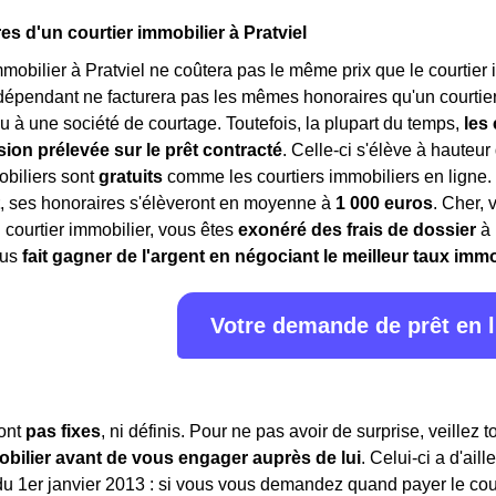
es d'un courtier immobilier à Pratviel
mmobilier à Pratviel ne coûtera pas le même prix que le courtier i
dépendant ne facturera pas les mêmes honoraires qu'un courtie
u à une société de courtage. Toutefois, la plupart du temps,
les
on prélevée sur le prêt contracté
. Celle-ci s'élève à hauteur 
obiliers sont
gratuits
comme les courtiers immobiliers en ligne
, ses honoraires s'élèveront en moyenne à
1 000 euros
. Cher, 
courtier immobilier, vous êtes
exonéré des frais de dossier
à 
ous
fait gagner de l'argent en négociant le meilleur taux immo
Votre demande de prêt en 
sont
pas fixes
, ni définis. Pour ne pas avoir de surprise, veillez 
obilier avant de vous engager auprès de lui
. Celui-ci a d'ail
 du 1er janvier 2013 : si vous vous demandez quand payer le cou