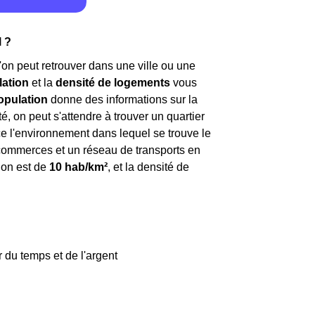
l ?
'on peut retrouver dans une ville ou une
lation
et la
densité de logements
vous
opulation
donne des informations sur la
, on peut s'attendre à trouver un quartier
e l'environnement dans lequel se trouve le
x commerces et un réseau de transports en
tion est de
10 hab/km²
, et la densité de
 du temps et de l'argent