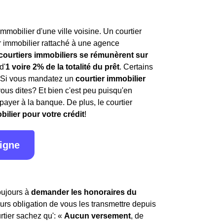
mmobilier d'une ville voisine. Un courtier
r immobilier rattaché à une agence
 courtiers immobiliers se rémunèrent sur
d'
1 voire 2% de la totalité du prêt
. Certains
. Si vous mandatez un
courtier immobilier
vous dites? Et bien c'est peu puisqu'en
payer à la banque. De plus, le courtier
bilier pour votre crédit
!
ligne
toujours à
demander les honoraires du
leurs obligation de vous les transmettre depuis
rtier sachez qu': «
Aucun versement
, de