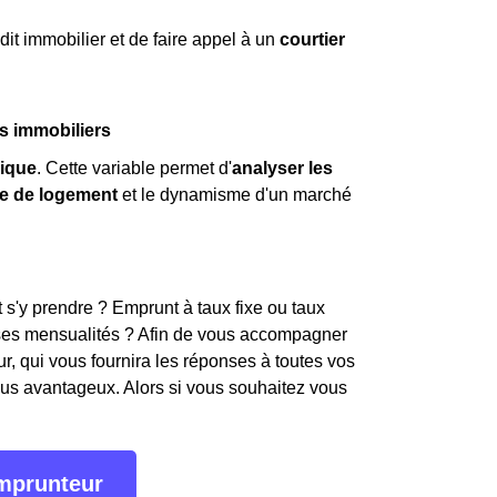
dit immobilier et de faire appel à un
courtier
s immobiliers
ique
. Cette variable permet d'
analyser les
e de logement
et le dynamisme d'un marché
t s'y prendre ? Emprunt à taux fixe ou taux
e ses mensualités ? Afin de vous accompagner
, qui vous fournira les réponses à toutes vos
plus avantageux. Alors si vous souhaitez vous
emprunteur