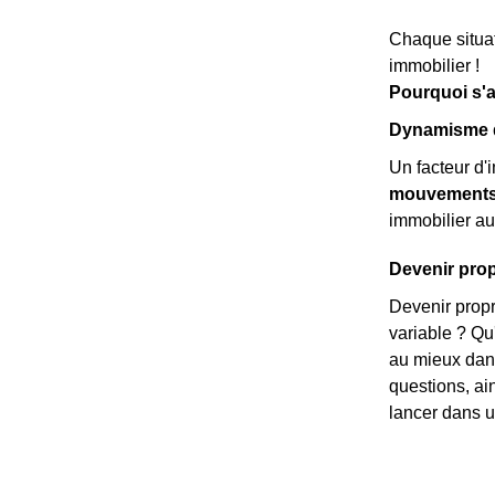
Chaque situat
immobilier !
Pourquoi s'a
Dynamisme dé
Un facteur d'
mouvements 
immobilier au
Devenir propr
Devenir propr
variable ? Qu
au mieux dans
questions, ai
lancer dans un