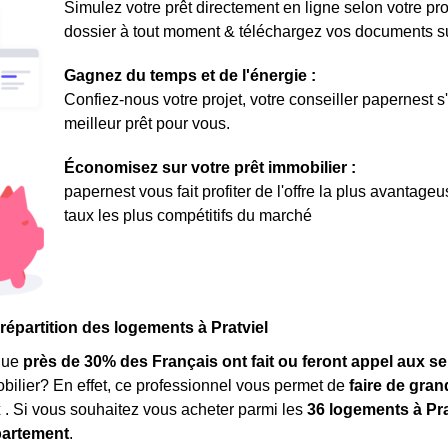
Simulez votre prêt directement en ligne selon votre pro
dossier à tout moment & téléchargez vos documents sur 
Gagnez du temps et de l'énergie :
Confiez-nous votre projet, votre conseiller papernest s
meilleur prêt pour vous.
Économisez sur votre prêt immobilier :
papernest vous fait profiter de l'offre la plus avantage
taux les plus compétitifs du marché
 répartition des logements à Pratviel
que
près de 30% des Français ont fait ou feront appel aux se
obilier? En effet, ce professionnel vous permet de
faire de gra
x
. Si vous souhaitez vous acheter parmi les
36 logements à Pra
artement
.