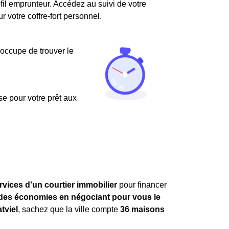
fil emprunteur. Accédez au suivi de votre
votre coffre-fort personnel.
'occupe de trouver le
use pour votre prêt aux
rvices d'un courtier immobilier
pour financer
ndes économies en négociant pour vous le
tviel
, sachez que la ville compte
36 maisons