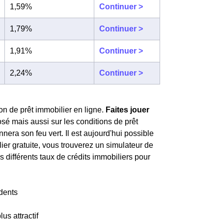
1,59%
Continuer >
1,79%
Continuer >
1,91%
Continuer >
2,24%
Continuer >
on de prêt immobilier en ligne.
Faites jouer
osé mais aussi sur les conditions de prêt
era son feu vert. Il est aujourd'hui possible
lier gratuite, vous trouverez un simulateur de
s différents taux de crédits immobiliers pour
dents
lus attractif