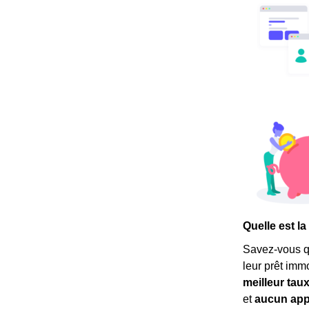
Quelle est la
Savez-vous 
leur prêt imm
meilleur tau
et
aucun app