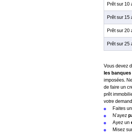
Prêt sur 10
Prêt sur 15
Prêt sur 20
Prêt sur 25
Vous devez do
les banques 
imposées. Ne 
de faire un cr
prêt immobilie
votre demand
Faites u
N'ayez
p
Ayez un
Misez su