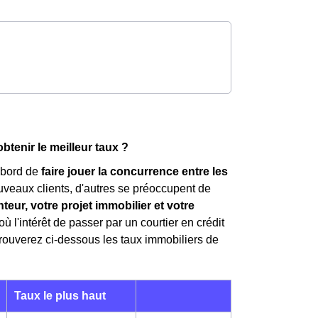
tenir le meilleur taux ?
'abord de
faire jouer la concurrence entre les
uveaux clients, d'autres se préoccupent de
teur, votre projet immobilier et votre
'où l'intérêt de passer par un courtier en crédit
trouverez ci-dessous les taux immobiliers de
Taux le plus haut