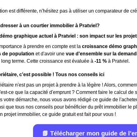
ion est différente, n'hésitez pas à utiliser un comparateur de cré
dresser à un courtier immobilier à Pratviel?
mo graphique actuel à Pratviel : son impact sur les projet
importance à prendre en compte est la
croissance démo graph
de population
et d'avoir une
vue d'ensemble sur la demand
 long terme. Cette croissance est évaluée à
-11 %
à Pratviel.
iétaire, c'est possible ! Tous nos conseils ici
iétaire n'est pas un projet à prendre à la légère ! Alors, commen
'est-ce que la capacité d'emprunt ? Comment faire le calcul d
 votre démarche, nous vous avons rédigé ce guide de l'acheteur
nsi que tous nos conseils pour bénéficier du prêt immobilier le 
 projet immobilier, ce guide gratuit est fait pour vous !
📗 Télécharger mon guide de l'