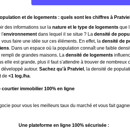
pulation et de logements : quels sont les chiffres à Pratvie
r des informations sur la
nature et le type de logements
que l
l'
environnement
dans lequel il se situe ? La
densité de popu
 vous faire une idée sur ces éléments. En effet, la
densité de p
iens
. Dans un espace où la population connaît une faible densité
, rempli de grandes maisons. La
densité de logements
influenc
us elle est grande, plus il faut s'attendre à trouver de nombreu
développé autour.
Sachez qu'à Pratviel
, la densité de popula
t de
<1 log./ha
.
e courtier immobilier 100% en ligne
ocie pour vous les meilleurs taux du marché et vous fait gagner
Une plateforme en ligne 100% sécurisée :