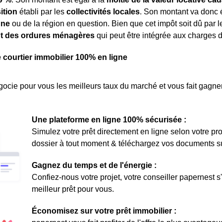
ition
établi par les
collectivités locales
. Son montant va donc 
une
ou de la région en question. Bien que cet impôt soit dû par le
t des ordures ménagères
qui peut être intégrée aux charges d
e courtier immobilier 100% en ligne
ocie pour vous les meilleurs taux du marché et vous fait gagner
Une plateforme en ligne 100% sécurisée :
Simulez votre prêt directement en ligne selon votre pro
dossier à tout moment & téléchargez vos documents sur 
Gagnez du temps et de l'énergie :
Confiez-nous votre projet, votre conseiller papernest s
meilleur prêt pour vous.
Économisez sur votre prêt immobilier :