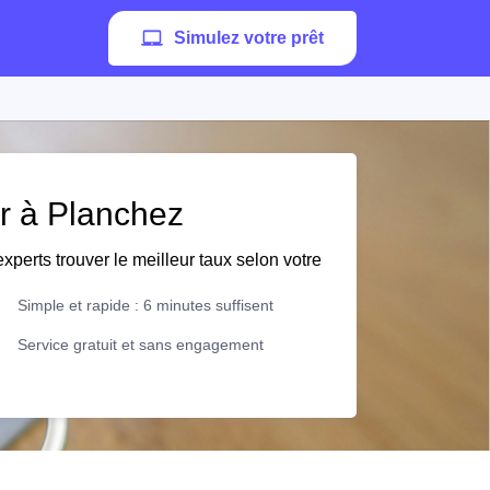
Simulez votre prêt
er à Planchez
xperts trouver le meilleur taux selon votre
Simple et rapide : 6 minutes suffisent
Service gratuit et sans engagement