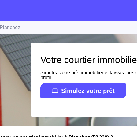
Planchez
Votre courtier immobili
Simulez votre prêt immobilier et laissez nos e
profil.
Simulez votre prêt