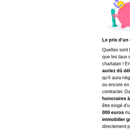
Le prix d'un
Quelles sont 
que les taux 
charlatan ! E
auriez dû d
qu'il aura nég
ou encore en 
contracter. Da
honoraires à
être exigé d'u
000 euros
ma
immobilier gr
directement p