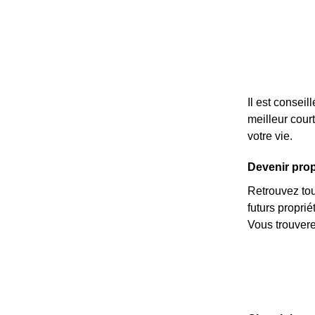
Il est consei
meilleur cour
votre vie.
Devenir propr
Retrouvez tous
futurs propri
Vous trouvere