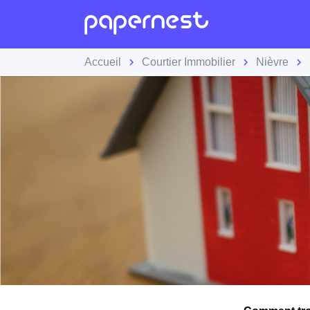
Accueil
Courtier Immobilier
Nièvre