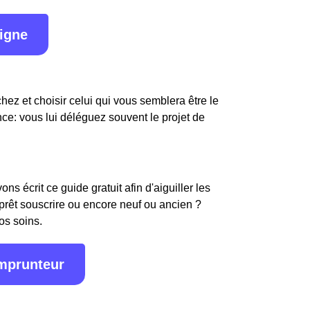
ligne
hez et choisir celui qui vous semblera être le
nce: vous lui déléguez souvent le projet de
s écrit ce guide gratuit afin d'aiguiller les
 prêt souscrire ou encore neuf ou ancien ?
os soins.
emprunteur