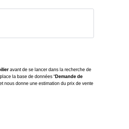
lier
avant de se lancer dans la recherche de
 place la base de données “
Demande de
 et nous donne une estimation du prix de vente