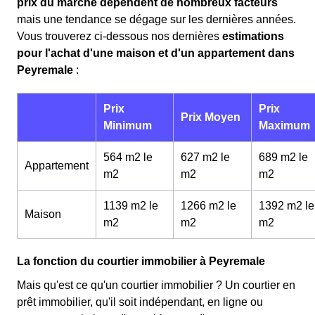
prix du marché dépendent de nombreux facteurs
mais une tendance se dégage sur les dernières années.
Vous trouverez ci-dessous nos dernières
estimations
pour l'achat d'une maison et d'un appartement dans
Peyremale
:
Prix
Prix
Prix Moyen
Minimum
Maximum
564 m2 le
627 m2 le
689 m2 le
Appartement
m
2
m
2
m
2
1139 m2 le
1266 m2 le
1392 m2 le
Maison
m
2
m
2
m
2
La fonction du courtier immobilier à Peyremale
Mais qu'est ce qu'un courtier immobilier ? Un courtier en
prêt immobilier, qu'il soit indépendant, en ligne ou