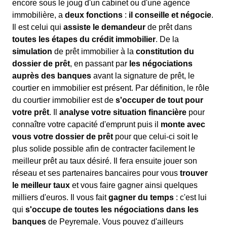
encore sous le joug d'un cabinet ou d'une agence
immobilière, a
deux fonctions
:
il conseille et négocie
.
Il est celui qui
assiste le demandeur
de prêt dans
toutes les étapes du crédit immobilier
. De la
simulation
de prêt immobilier à la
constitution du
dossier de prêt
, en passant par
les négociations
auprès des banques
avant la signature de prêt, le
courtier en immobilier est présent. Par définition, le rôle
du courtier immobilier est de
s'occuper de tout pour
votre prêt
. Il
analyse votre situation financière
pour
connaître votre capacité d'emprunt puis il
monte avec
vous votre dossier de prêt
pour que celui-ci soit le
plus solide possible afin de contracter facilement le
meilleur prêt au taux désiré. Il fera ensuite jouer son
réseau et ses partenaires bancaires pour vous
trouver
le meilleur taux
et vous faire gagner ainsi quelques
milliers d'euros. Il vous fait
gagner du temps
: c'est lui
qui
s'occupe de toutes les négociations dans les
banques
de Peyremale. Vous pouvez d'ailleurs