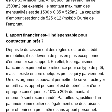
est de 35% maximum. Ainsi, pour un revenu net de
1500m2 par exemple, le montant maximum des
mensualités est de 1500 x 0,35 = 525m2. La capacité
d'emprunt est donc de 525 x 12 (mois) x Durée de
l'emprunt.
L'apport financier est-il indispensable pour
contracter un prêt ?
Depuis le durcissement des règles d'octroi du crédit
immobilier, il est devenu de plus en plus exceptionnel
d'emprunter sans apport. En effet, les organismes
bancaires expriment une réticence pour ce type de prêt,
mais il existe encore quelques profils qui y parviennent.
Un des arguments pouvant permettre de se voir octroyer
un prêt sans apport personnel est de bénéficier d'une
épargne conséquente : 10% à 20% du montant
emprunté sont recommandé. Par ailleurs, justifier d'un
patrimoine immobilier est également une des raisons
pour obtenir son prêt, même sans apport personnel.