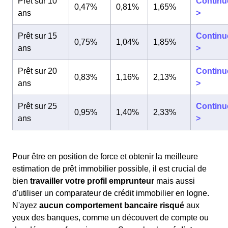
Prêt sur 10
Continu
0,47%
0,81%
1,65%
ans
>
Prêt sur 15
Continu
0,75%
1,04%
1,85%
ans
>
Prêt sur 20
Continu
0,83%
1,16%
2,13%
ans
>
Prêt sur 25
Continu
0,95%
1,40%
2,33%
ans
>
Pour être en position de force et obtenir la meilleure
estimation de prêt immobilier possible, il est crucial de
bien
travailler votre profil emprunteur
mais aussi
d'utiliser un comparateur de crédit immobilier en logne.
N'ayez
aucun comportement bancaire risqué
aux
yeux des banques, comme un découvert de compte ou