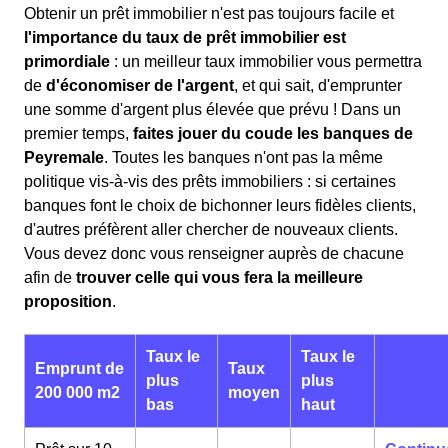
Obtenir un prêt immobilier n'est pas toujours facile et
l'importance du taux de prêt immobilier est
primordiale
: un meilleur taux immobilier vous permettra
de
d'économiser de l'argent
, et qui sait, d'emprunter
une somme d'argent plus élevée que prévu ! Dans un
premier temps,
faites jouer du coude les banques de
Peyremale
. Toutes les banques n'ont pas la même
politique vis-à-vis des prêts immobiliers : si certaines
banques font le choix de bichonner leurs fidèles clients,
d'autres préfèrent aller chercher de nouveaux clients.
Vous devez donc vous renseigner auprès de chacune
afin de
trouver celle qui vous fera la meilleure
proposition
.
Taux le
Taux le
Emprunt de
Taux
plus
plus
200 000 m2
moyen
bas
haut