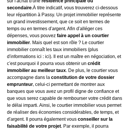
sur l'achat d'une
résidence principale ou
secondaire
.À titre indicatif, vous trouverez ci-dessous
leur répartition à Passy. Un projet immobilier représente
un grand investissement, que ce soit en termes de
temps ou en termes d'argent. Afin d'alléger ces
dépenses, vous pouvez
faire appel à un courtier
immobilier
. Mais quel est son rôle ? Le courtier
immobilier connaît les taux immobiliers (plus
d'informations ici :
ici). Il est un maître en négociation, et
c'est pourquoi il pourra vous obtenir un
crédit
immobilier au meilleur taux
. De plus, le courtier vous
accompagne dans la
constitution de votre dossier
emprunteur
, celui-ci permettant de montrer aux
banques que vous avez un profil digne de confiance et
que vous serez capable de rembourser votre crédit dans
le délai imparti. Ainsi, le courtier immobilier vous permet
de réaliser des économies considérables, de temps, et
d'argent. Il pourra également vous
conseiller sur la
faisabilité de votre projet
. Par exemple, il pourra