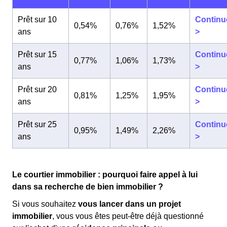
Prêt sur 10
Continu
0,54%
0,76%
1,52%
ans
>
Prêt sur 15
Continu
0,77%
1,06%
1,73%
ans
>
Prêt sur 20
Continu
0,81%
1,25%
1,95%
ans
>
Prêt sur 25
Continu
0,95%
1,49%
2,26%
ans
>
Le courtier immobilier : pourquoi faire appel à lui
dans sa recherche de bien immobilier ?
Si vous souhaitez
vous lancer dans un projet
immobilier
, vous vous êtes peut-être déjà questionné