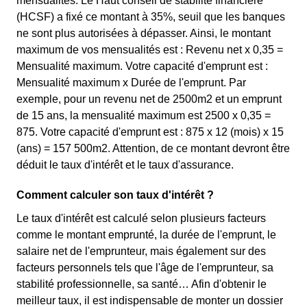
mensualités. Le Haut conseil de stabilité financière
(HCSF) a fixé ce montant à 35%, seuil que les banques
ne sont plus autorisées à dépasser. Ainsi, le montant
maximum de vos mensualités est : Revenu net x 0,35 =
Mensualité maximum. Votre capacité d'emprunt est :
Mensualité maximum x Durée de l'emprunt. Par
exemple, pour un revenu net de 2500m2 et un emprunt
de 15 ans, la mensualité maximum est 2500 x 0,35 =
875. Votre capacité d'emprunt est : 875 x 12 (mois) x 15
(ans) = 157 500m2. Attention, de ce montant devront être
déduit le taux d'intérêt et le taux d'assurance.
Comment calculer son taux d'intérêt ?
Le taux d'intérêt est calculé selon plusieurs facteurs
comme le montant emprunté, la durée de l'emprunt, le
salaire net de l'emprunteur, mais également sur des
facteurs personnels tels que l'âge de l'emprunteur, sa
stabilité professionnelle, sa santé… Afin d'obtenir le
meilleur taux, il est indispensable de monter un dossier