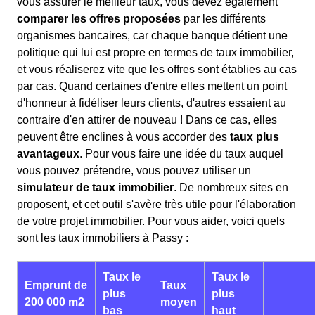
vous assurer le meilleur taux, vous devez également
comparer les offres proposées
par les différents
organismes bancaires, car chaque banque détient une
politique qui lui est propre en termes de taux immobilier,
et vous réaliserez vite que les offres sont établies au cas
par cas. Quand certaines d'entre elles mettent un point
d'honneur à fidéliser leurs clients, d'autres essaient au
contraire d'en attirer de nouveau ! Dans ce cas, elles
peuvent être enclines à vous accorder des
taux plus
avantageux
. Pour vous faire une idée du taux auquel
vous pouvez prétendre, vous pouvez utiliser un
simulateur de taux immobilier
. De nombreux sites en
proposent, et cet outil s'avère très utile pour l'élaboration
de votre projet immobilier. Pour vous aider, voici quels
sont les taux immobiliers à Passy :
Taux le
Taux le
Emprunt de
Taux
plus
plus
200 000 m2
moyen
bas
haut