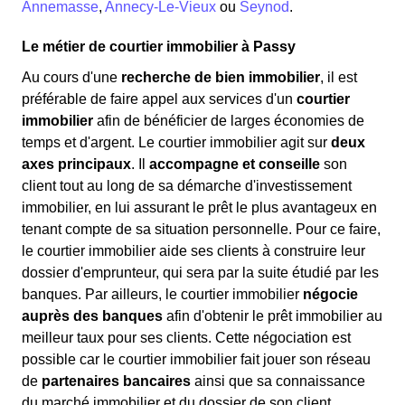
Annemasse
,
Annecy-Le-Vieux
ou
Seynod
.
Le métier de courtier immobilier à Passy
Au cours d'une
recherche de bien immobilier
, il est
préférable de faire appel aux services d'un
courtier
immobilier
afin de bénéficier de larges économies de
temps et d'argent. Le courtier immobilier agit sur
deux
axes principaux
. Il
accompagne et conseille
son
client tout au long de sa démarche d'investissement
immobilier, en lui assurant le prêt le plus avantageux en
tenant compte de sa situation personnelle. Pour ce faire,
le courtier immobilier aide ses clients à construire leur
dossier d'emprunteur, qui sera par la suite étudié par les
banques. Par ailleurs, le courtier immobilier
négocie
auprès des banques
afin d'obtenir le prêt immobilier au
meilleur taux pour ses clients. Cette négociation est
possible car le courtier immobilier fait jouer son réseau
de
partenaires bancaires
ainsi que sa connaissance
du marché immobilier et du dossier de son client.