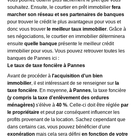
souhaitez. Ensuite, le courtier en prêt immobilier
fera
marcher son réseau et ses partenaires de banques
pour trouver le crédit le plus avantageux pour vous et
donc vous trouver
le meilleur taux immobilier
. Grâce à
ses négociations, le courtier en immobilier déterminera
ensuite
quelle banque
présente le meilleur crédit
immobilier pour vous. Vous pouvez retrouver toutes les
banques de Pannes ici :
Le taux de taxe foncière à Pannes
Avant de procéder à
l'acquisition d'un bien
immobilier
, il est intéressant de se renseigner sur
la
taxe foncière
. En moyenne,
à Pannes
, la taxe foncière
(y compris la taxe d'enlèvement des ordures
ménagères)
s'élève à
40 %
. Celle-ci doit être réglée
par
le propriétaire
et peut par conséquent influencer les
profits provenant de la location. Sachez cependant que
dans certains cas, vous pouvez bénéficier d'une
exonération
mais cela sera défini
en fonction de votre