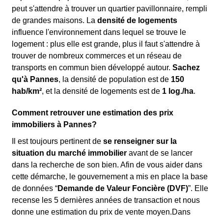
peut s'attendre à trouver un quartier pavillonnaire, rempli
de grandes maisons. La
densité de logements
influence l'environnement dans lequel se trouve le
logement : plus elle est grande, plus il faut s'attendre à
trouver de nombreux commerces et un réseau de
transports en commun bien développé autour.
Sachez
qu'à Pannes
, la densité de population est de
150
hab/km²
, et la densité de logements est de
1 log./ha
.
Comment retrouver une estimation des prix
immobiliers à Pannes?
Il est toujours pertinent de
se renseigner sur la
situation du marché immobilier
avant de se lancer
dans la recherche de son bien. Afin de vous aider dans
cette démarche, le gouvernement a mis en place la base
de données “
Demande de Valeur Foncière (DVF)
”. Elle
recense les 5 dernières années de transaction et nous
donne une estimation du prix de vente moyen.Dans