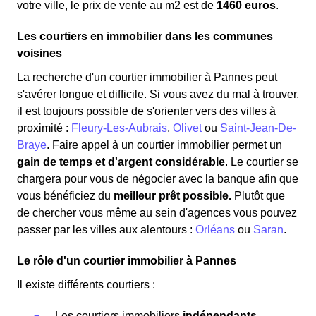
votre ville, le prix de vente au m
2
est de
1460 euros
.
Les courtiers en immobilier dans les communes
voisines
La recherche d'un courtier immobilier à Pannes peut
s'avérer longue et difficile. Si vous avez du mal à trouver,
il est toujours possible de s'orienter vers des villes à
proximité :
Fleury-Les-Aubrais
,
Olivet
ou
Saint-Jean-De-
Braye
. Faire appel à un courtier immobilier permet un
gain de temps et d'argent considérable
. Le courtier se
chargera pour vous de négocier avec la banque afin que
vous bénéficiez du
meilleur prêt possible.
Plutôt que
de chercher vous même au sein d'agences vous pouvez
passer par les villes aux alentours :
Orléans
ou
Saran
.
Le rôle d'un courtier immobilier à Pannes
Il existe différents courtiers :
Les courtiers immobiliers
indépendants