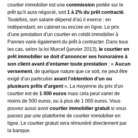
courtier immobilier est une
commission
portée sur le
prêt qu'il aura négocié, soit
1 à 2% du prêt contracté
.
Toutefois, son salaire dépend d'où il exerce : en
indépendant, en cabinet ou encore en ligne. Le prix
d'une prestation d'un courtier en crédit immobilier à
Pannes varie également du prêt à contracter. Dans tous
les cas, selon la loi Murcef (janvier 2013),
le courtier en
prêt immobilier se doit d'annoncer ses honoraires à
son client avant d'entamer toute prestation
: «
Aucun
versement
, de quelque nature que ce soit, ne peut être
exigé d'un particulier
avant l'obtention d'un ou
plusieurs prêts d'argent
». La moyenne du prix d'un
courtier est de
1 000 euros
mais cela peut varier de
moins de 500 euros, ou à plus de 1 000 euros. Vous
pouvez aussi avoir
courtier immobilier gratuit
si vous
passez par une plateforme de courtier immobilier en
ligne. Le courtier gratuit sera rémunéré directement par
la banque.