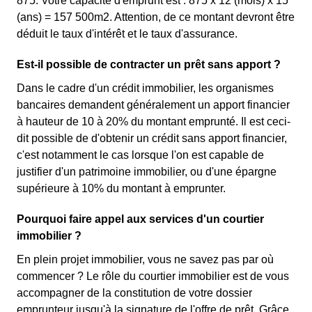
875. Votre capacité d'emprunt est : 875 x 12 (mois) x 15
(ans) = 157 500m2. Attention, de ce montant devront être
déduit le taux d'intérêt et le taux d'assurance.
Est-il possible de contracter un prêt sans apport ?
Dans le cadre d'un crédit immobilier, les organismes
bancaires demandent généralement un apport financier
à hauteur de 10 à 20% du montant emprunté. Il est ceci-
dit possible de d'obtenir un crédit sans apport financier,
c'est notamment le cas lorsque l'on est capable de
justifier d'un patrimoine immobilier, ou d'une épargne
supérieure à 10% du montant à emprunter.
Pourquoi faire appel aux services d'un courtier
immobilier ?
En plein projet immobilier, vous ne savez pas par où
commencer ? Le rôle du courtier immobilier est de vous
accompagner de la constitution de votre dossier
emprunteur jusqu'à la signature de l'offre de prêt. Grâce