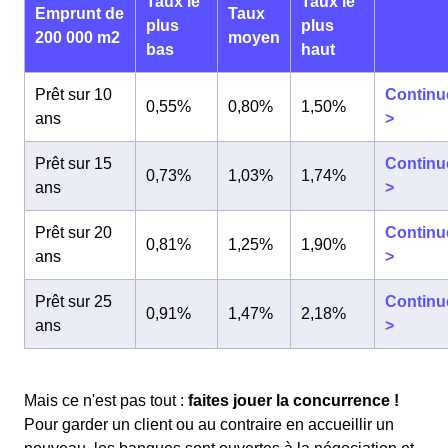
Taux le
Taux le
Emprunt de
Taux
plus
plus
200 000 m2
moyen
bas
haut
Prêt sur 10
Continu
0,55%
0,80%
1,50%
ans
>
Prêt sur 15
Continu
0,73%
1,03%
1,74%
ans
>
Prêt sur 20
Continu
0,81%
1,25%
1,90%
ans
>
Prêt sur 25
Continu
0,91%
1,47%
2,18%
ans
>
Mais ce n'est pas tout :
faites jouer la concurrence !
Pour garder un client ou au contraire en accueillir un