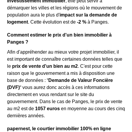
investissement immobilier
, elle peut servir à
démarquer les villes et les régions où le mouvement de
population aura le plus d'
impact sur la demande de
logement
. Cette évolution est de
-2 %
à Panges.
Comment estimer le prix d'un bien immobilier à
Panges ?
Afin d'appréhender au mieux votre projet immobilier, il
est important de connaître certaines données telles que
le
prix de vente d'un bien au m
2
. C'est pour cette
raison que le gouvernement a mis à disposition une
base de données : “
Demande de Valeur Foncière
(DVF)
“ vous aurez donc accès à ces informations
directement en vous rendant sur le site du
gouvernement. Dans le cas de Panges, le prix de vente
au m
2
est de
1057 euros
en moyenne au cours des cinq
dernières années.
papernest, le courtier immobilier 100% en ligne