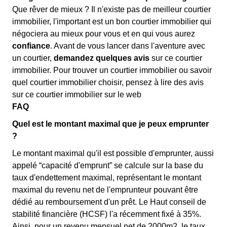
Que rêver de mieux ? Il n'existe pas de meilleur courtier
immobilier, l'important est un bon courtier immobilier qui
négociera au mieux pour vous et en qui vous aurez
confiance
. Avant de vous lancer dans l'aventure avec
un courtier,
demandez quelques avis
sur ce courtier
immobilier. Pour trouver un courtier immobilier ou savoir
quel courtier immobilier choisir, pensez à lire des avis
sur ce courtier immobilier sur le web
FAQ
Quel est le montant maximal que je peux emprunter
?
Le montant maximal qu'il est possible d'emprunter, aussi
appelé “capacité d'emprunt” se calcule sur la base du
taux d'endettement maximal, représentant le montant
maximal du revenu net de l'emprunteur pouvant être
dédié au remboursement d'un prêt. Le Haut conseil de
stabilité financière (HCSF) l'a récemment fixé à 35%.
Ainsi, pour un revenu mensuel net de 2000m2, le taux