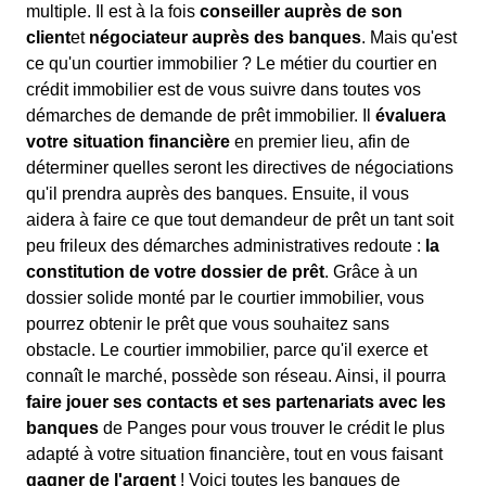
multiple. Il est à la fois
conseiller auprès de son
client
et
négociateur auprès des banques
. Mais qu'est
ce qu'un courtier immobilier ? Le métier du courtier en
crédit immobilier est de vous suivre dans toutes vos
démarches de demande de prêt immobilier. Il
évaluera
votre situation financière
en premier lieu, afin de
déterminer quelles seront les directives de négociations
qu'il prendra auprès des banques. Ensuite, il vous
aidera à faire ce que tout demandeur de prêt un tant soit
peu frileux des démarches administratives redoute :
la
constitution de votre dossier de prêt
. Grâce à un
dossier solide monté par le courtier immobilier, vous
pourrez obtenir le prêt que vous souhaitez sans
obstacle. Le courtier immobilier, parce qu'il exerce et
connaît le marché, possède son réseau. Ainsi, il pourra
faire jouer ses contacts et ses partenariats avec les
banques
de Panges pour vous trouver le crédit le plus
adapté à votre situation financière, tout en vous faisant
gagner de l'argent
! Voici toutes les banques de