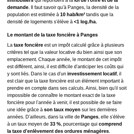
immobiliers
qui répondent à la
loi de l'offre et de la
demande
. Il faut savoir qu'à Panges, la densité de la
population est estimée à
10 hab/km²
tandis que la
densité de logements s'élève à
<1 log./ha.
Le montant de la taxe foncière à Panges
La
taxe foncière
est un impôt calculé grâce à plusieurs
critères tel que la valeur locative du bien ainsi que son
emplacement. Chaque année, le montant de cet impôt
est différent, ainsi, il est difficile d'anticiper les coûts qui
y sont liés. Dans le cas d'un
investissement locatif
, il
est clair que la taxe foncière est un élément important à
prendre en compte dans ses calculs. Ainsi, bien qu'il soit
impossible de connaître le montant exact de la taxe
foncière pour l'année à venir, il est possible de se faire
une idée grâce à
son taux moyen
sur les dernières
années. D'ailleurs, dans la ville de
Panges
, elle s'élève
à un taux moyen de
33 %
, pourcentage qui
comprend
la taxe d'enlèvement des ordures ménagères
.