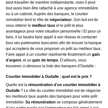
peut travailler de manière indépendante, mais il peut
tout aussi bien être rattaché à une agence immobilière
ou à un cabinet. Auprès des banques, le courtier
immobilier tient le rôle de
négociateur
. Son but est de
vous obtenir le
meilleur taux
et le prêt le plus
avantageux pour votre situation personnelle ! Et pour ce
faire, il lui faudra faire appel à son réseau et contacter
tous ses partenaires bancaires afin de trouver la banque
qui acceptera de vous proposer un prêt au meilleur taux.
Faire appel à un courtier représente finalement un
gain
d'argent
, et un
gain de temps
. D'ailleurs, vous
trouverez ci-dessous la liste des banques d'Oudalle :
Courtier immobilier à Oudalle : quel est le prix ?
Quelle est la
rémunération d'un courtier immobilier à
Oudalle
? Le rôle du courtier immobilier est de négocier
les meilleurs taux auprès des banques pour votre prêt
immobilier.
Sa rémunération
se compose généralement
d'une partie payée par l'emprunteur qui fait appel à ses