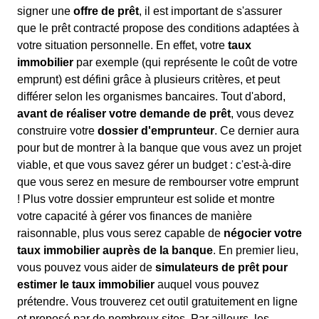
signer une
offre de prêt
, il est important de s'assurer
que le prêt contracté propose des conditions adaptées à
votre situation personnelle. En effet, votre
taux
immobilier
par exemple (qui représente le coût de votre
emprunt) est défini grâce à plusieurs critères, et peut
différer selon les organismes bancaires. Tout d'abord,
avant de réaliser votre demande de prêt
, vous devez
construire votre
dossier d'emprunteur
. Ce dernier aura
pour but de montrer à la banque que vous avez un projet
viable, et que vous savez gérer un budget : c'est-à-dire
que vous serez en mesure de rembourser votre emprunt
! Plus votre dossier emprunteur est solide et montre
votre capacité à gérer vos finances de manière
raisonnable, plus vous serez capable de
négocier votre
taux immobilier auprès de la banque
. En premier lieu,
vous pouvez vous aider de
simulateurs de prêt pour
estimer le taux immobilier
auquel vous pouvez
prétendre. Vous trouverez cet outil gratuitement en ligne
et proposé par de nombreux sites. Par ailleurs, les