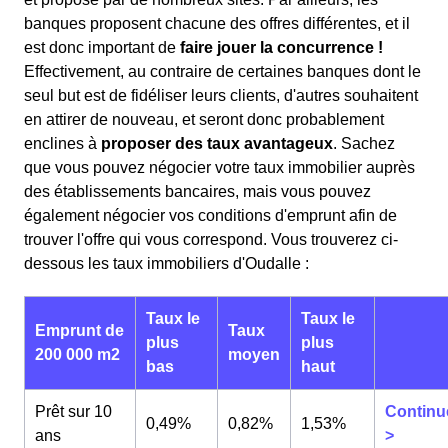
banques proposent chacune des offres différentes, et il
est donc important de
faire jouer la concurrence !
Effectivement, au contraire de certaines banques dont le
seul but est de fidéliser leurs clients, d'autres souhaitent
en attirer de nouveau, et seront donc probablement
enclines à
proposer des taux avantageux
. Sachez
que vous pouvez négocier votre taux immobilier auprès
des établissements bancaires, mais vous pouvez
également négocier vos conditions d'emprunt afin de
trouver l'offre qui vous correspond. Vous trouverez ci-
dessous les taux immobiliers d'Oudalle :
Taux le
Taux le
Emprunt de
Taux
plus
plus
200 000 m2
moyen
bas
haut
Prêt sur 10
Continu
0,49%
0,82%
1,53%
ans
>