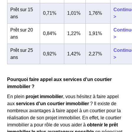
Prêt sur 15
Continu
0,71%
1,01%
1,76%
ans
>
Prêt sur 20
Continu
0,84%
1,22%
1,91%
ans
>
Prêt sur 25
Continu
0,92%
1,42%
2,27%
ans
>
Pourquoi faire appel aux services d'un courtier
immobilier ?
En plein
projet immobilier
, vous hésitez à faire appel
aux
services d'un courtier immobilier
? Il existe de
nombreux avantages à faire appel à un courtier pour la
réalisation de son projet immobilier. En effet, le courtier
immobilier a pour rôle de vous aider à
obtenir le prêt
immobilier le plus avantageux possible
en négociant