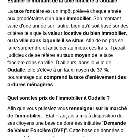
Estimer le montant de la taxe foncière à Oudalle
La
taxe foncière
est un impôt prélevé chaque année
aux propriétaires d'un
bien immobilier
. Son montant
varie d'une année sur l'autre, bien qu'il soit basé sur des
critères tels que la
valeur locative du bien immobilier
,
ou
la ville dans laquelle il se situe
. Afin de ne pas se
faire surprendre et anticiper au mieux ces frais, il paraît
judicieux de se référer au
taux moyen
de la taxe
foncière dans sa ville. D'ailleurs, dans la ville de
Oudalle
, elle s'élève à un taux moyen de
37 %
,
pourcentage qui
comprend la taxe d'enlèvement des
ordures ménagères
.
Quel sont les prix de l'immobilier à Oudalle ?
Afin que vous puissiez vous
renseigner sur le marché
de l'immobilier
, l'Etat Français a mis à disposition de
ses citoyens une base de données intitulée “
Demande
de Valeur Foncière (DVF)
”. Cette base de données a