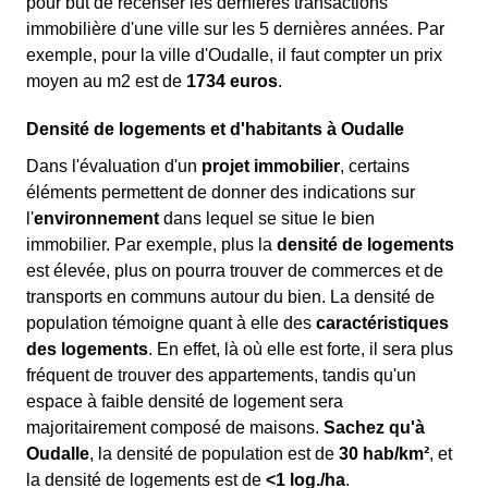
pour but de recenser les dernières transactions
immobilière d'une ville sur les 5 dernières années. Par
exemple, pour la ville d'Oudalle, il faut compter un prix
moyen au m
2
est de
1734 euros
.
Densité de logements et d'habitants à Oudalle
Dans l'évaluation d'un
projet immobilier
, certains
éléments permettent de donner des indications sur
l'
environnement
dans lequel se situe le bien
immobilier. Par exemple, plus la
densité de logements
est élevée, plus on pourra trouver de commerces et de
transports en communs autour du bien. La densité de
population témoigne quant à elle des
caractéristiques
des logements
. En effet, là où elle est forte, il sera plus
fréquent de trouver des appartements, tandis qu'un
espace à faible densité de logement sera
majoritairement composé de maisons.
Sachez qu'à
Oudalle
, la densité de population est de
30 hab/km²
, et
la densité de logements est de
<1 log./ha
.