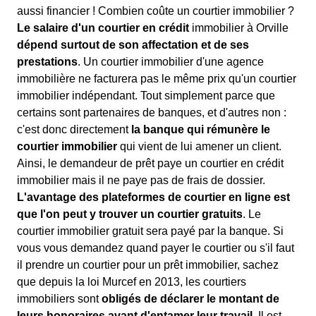
aussi financier ! Combien coûte un courtier immobilier ?
Le salaire d'un courtier en crédit
immobilier à Orville
dépend surtout de son affectation et de ses
prestations
. Un courtier immobilier d'une agence
immobilière ne facturera pas le même prix qu'un courtier
immobilier indépendant. Tout simplement parce que
certains sont partenaires de banques, et d'autres non :
c'est donc directement
la banque qui rémunère le
courtier immobilier
qui vient de lui amener un client.
Ainsi, le demandeur de prêt paye un courtier en crédit
immobilier mais il ne paye pas de frais de dossier.
L'avantage des plateformes de courtier en ligne est
que l'on peut y trouver un courtier gratuits
. Le
courtier immobilier gratuit sera payé par la banque. Si
vous vous demandez quand payer le courtier ou s'il faut
il prendre un courtier pour un prêt immobilier, sachez
que depuis la loi Murcef en 2013, les courtiers
immobiliers sont
obligés de déclarer le montant de
leurs honoraires avant d'entamer leur travail
. Il est