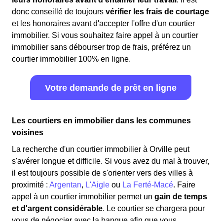
donc conseillé de toujours
vérifier les frais de courtage
et les honoraires avant d'accepter l'offre d'un courtier
immobilier. Si vous souhaitez faire appel à un courtier
immobilier sans débourser trop de frais, préférez un
courtier immobilier 100% en ligne.
Votre demande de prêt en ligne
Les courtiers en immobilier dans les communes
voisines
La recherche d'un courtier immobilier à Orville peut
s'avérer longue et difficile. Si vous avez du mal à trouver,
il est toujours possible de s'orienter vers des villes à
proximité :
Argentan
,
L'Aigle
ou
La Ferté-Macé
. Faire
appel à un courtier immobilier permet un
gain de temps
et d'argent considérable
. Le courtier se chargera pour
vous de négocier avec la banque afin que vous