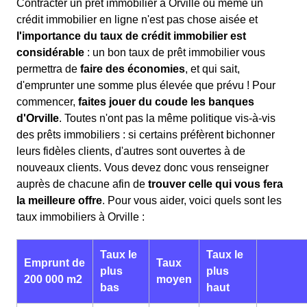
Contracter un prêt immobilier à Orville ou même un
crédit immobilier en ligne n'est pas chose aisée et
l'importance du taux de crédit immobilier est
considérable
: un bon taux de prêt immobilier vous
permettra de
faire des économies
, et qui sait,
d'emprunter une somme plus élevée que prévu ! Pour
commencer,
faites jouer du coude les banques
d'Orville
. Toutes n'ont pas la même politique vis-à-vis
des prêts immobiliers : si certains préfèrent bichonner
leurs fidèles clients, d'autres sont ouvertes à de
nouveaux clients. Vous devez donc vous renseigner
auprès de chacune afin de
trouver celle qui vous fera
la meilleure offre
. Pour vous aider, voici quels sont les
taux immobiliers à Orville :
Taux le
Taux le
Emprunt de
Taux
plus
plus
200 000 m2
moyen
bas
haut