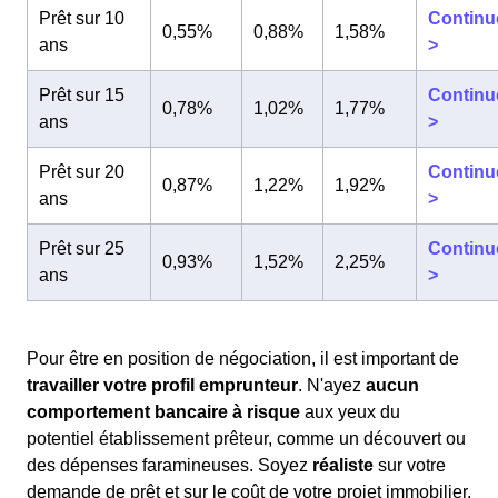
Prêt sur 10
Continu
0,55%
0,88%
1,58%
ans
>
Prêt sur 15
Continu
0,78%
1,02%
1,77%
ans
>
Prêt sur 20
Continu
0,87%
1,22%
1,92%
ans
>
Prêt sur 25
Continu
0,93%
1,52%
2,25%
ans
>
Pour être en position de négociation, il est important de
travailler votre profil emprunteur
. N'ayez
aucun
comportement bancaire à risque
aux yeux du
potentiel établissement prêteur, comme un découvert ou
des dépenses faramineuses. Soyez
réaliste
sur votre
demande de prêt et sur le coût de votre projet immobilier.