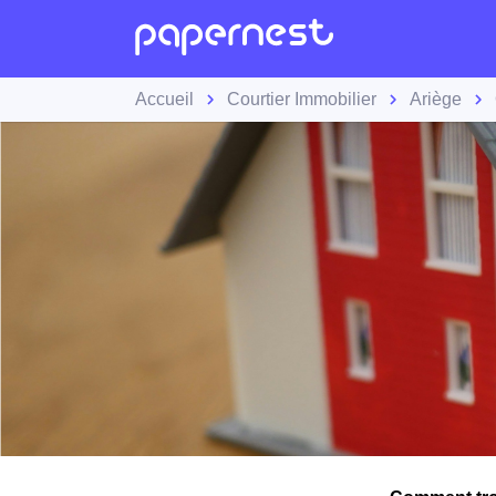
Accueil
Courtier Immobilier
Ariège