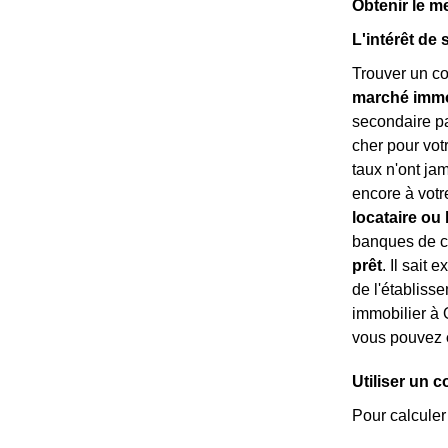
Obtenir le me
L'intérêt de 
Trouver un co
marché immob
secondaire p
cher pour votr
taux n'ont ja
encore à vot
locataire ou 
banques de cr
prêt
. Il sait
de l'établisse
immobilier à O
vous pouvez
Utiliser un 
Pour calculer