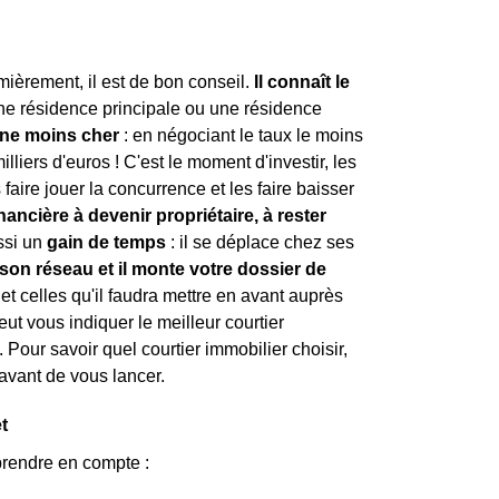
mièrement, il est de bon conseil.
Il connaît le
une résidence principale ou une résidence
nne moins cher
: en négociant le taux le moins
lliers d'euros ! C'est le moment d'investir, les
faire jouer la concurrence et les faire baisser
nancière à devenir propriétaire, à rester
ussi un
gain de temps
: il se déplace chez ses
er son réseau et il monte votre dossier de
 et celles qu'il faudra mettre en avant auprès
eut vous indiquer le meilleur courtier
. Pour savoir quel courtier immobilier choisir,
avant de vous lancer.
t
prendre en compte :