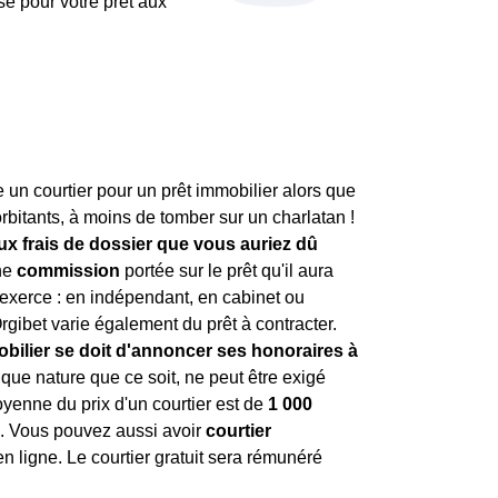
use pour votre prêt aux
e un courtier pour un prêt immobilier alors que
orbitants, à moins de tomber sur un charlatan !
aux frais de dossier que vous auriez dû
une
commission
portée sur le prêt qu'il aura
l exerce : en indépendant, en cabinet ou
Orgibet varie également du prêt à contracter.
mobilier se doit d'annoncer ses honoraires à
lque nature que ce soit, ne peut être exigé
yenne du prix d'un courtier est de
1 000
s. Vous pouvez aussi avoir
courtier
n ligne. Le courtier gratuit sera rémunéré