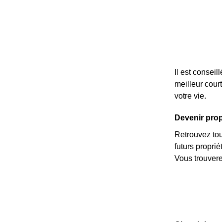
Il est conseil
meilleur cour
votre vie.
Devenir propr
Retrouvez tous
futurs propri
Vous trouvere