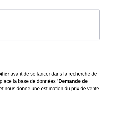
lier
avant de se lancer dans la recherche de
 place la base de données “
Demande de
 et nous donne une estimation du prix de vente