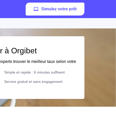
Simulez votre prêt
r à Orgibet
xperts trouver le meilleur taux selon votre
Simple et rapide : 6 minutes suffisent
Service gratuit et sans engagement