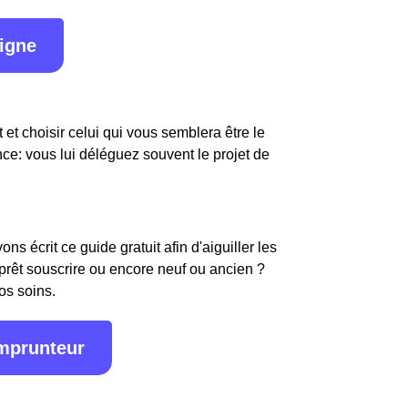
ligne
 et choisir celui qui vous semblera être le
nce: vous lui déléguez souvent le projet de
s écrit ce guide gratuit afin d'aiguiller les
 prêt souscrire ou encore neuf ou ancien ?
os soins.
emprunteur