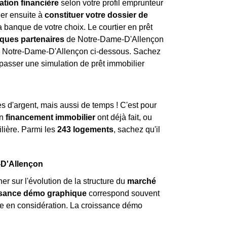
ation financière
selon votre profil emprunteur
der ensuite à
constituer votre dossier de
a banque de votre choix. Le courtier en prêt
ques partenaires
de Notre-Dame-D'Allençon
e Notre-Dame-D'Allençon ci-dessous. Sachez
 passer une simulation de prêt immobilier
 d'argent, mais aussi de temps ! C'est pour
un
financement immobilier
ont déjà fait, ou
lière. Parmi les
243 logements
, sachez qu'il
-D'Allençon
ner sur l'évolution de la structure du
marché
ssance démo graphique
correspond souvent
dre en considération. La croissance démo