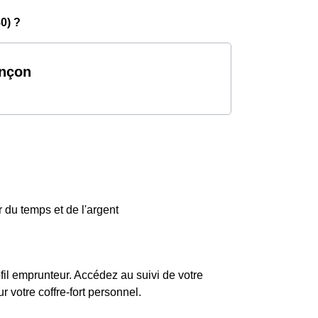
0) ?
ençon
 du temps et de l'argent
fil emprunteur. Accédez au suivi de votre
votre coffre-fort personnel.