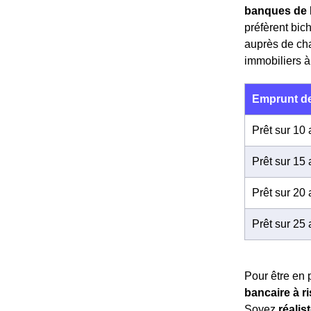
banques de 
préfèrent bic
auprès de ch
immobiliers 
Emprunt de
Prêt sur 10
Prêt sur 15
Prêt sur 20
Prêt sur 25
Pour être en 
bancaire à r
Soyez
réalis