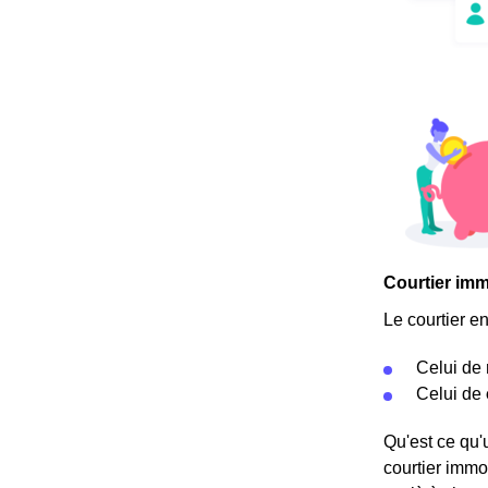
Courtier imm
Le courtier e
Celui de
Celui de
Qu'est ce qu'u
courtier immo