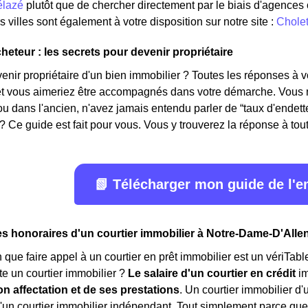
élazé
plutôt que de chercher directement par le biais d'agences o
 villes sont également à votre disposition sur notre site :
Chole
heteur : les secrets pour devenir propriétaire
ir propriétaire d'un bien immobilier ? Toutes les réponses à v
 et vous aimeriez être accompagnés dans votre démarche. Vous n
ou dans l'ancien, n'avez jamais entendu parler de “taux d'ende
? Ce guide est fait pour vous. Vous y trouverez la réponse à toute
📗 Télécharger mon guide de l'
es honoraires d'un courtier immobilier à Notre-Dame-D'Alle
in que faire appel à un courtier en prêt immobilier est un vériTab
e un courtier immobilier ?
Le salaire d'un courtier en crédit
i
on affectation et de ses prestations
. Un courtier immobilier d
un courtier immobilier indépendant. Tout simplement parce que 