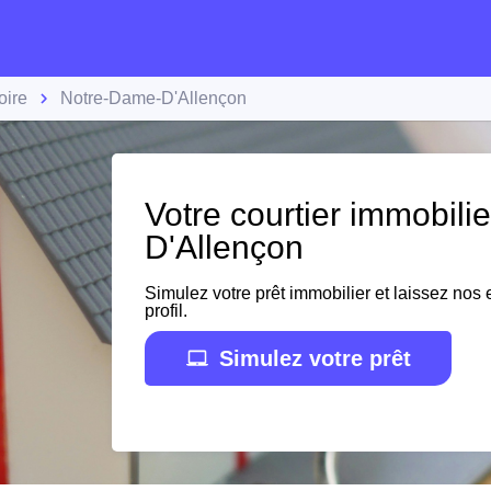
oire
Notre-Dame-D'Allençon
Votre courtier immobili
D'Allençon
Simulez votre prêt immobilier et laissez nos e
profil.
Simulez votre prêt