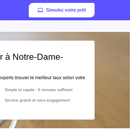
Simulez votre prêt
er à Notre-Dame-
xperts trouver le meilleur taux selon votre
Simple et rapide : 6 minutes suffisent
Service gratuit et sans engagement