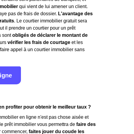
mobilier
qui vient de lui amener un client.
aye pas de frais de dossier.
L'avantage des
ratuits
. Le courtier immobilier gratuit sera
t il prendre un courtier pour un prêt
s sont
obligés de déclarer le montant de
ours
vérifier les frais de courtage
et les
 faire appel à un courtier immobilier sans
ligne
profiter pour obtenir le meilleur taux ?
obilier en ligne n'est pas chose aisée et
de prêt immobilier vous permettra de
faire des
our commencer,
faites jouer du coude les