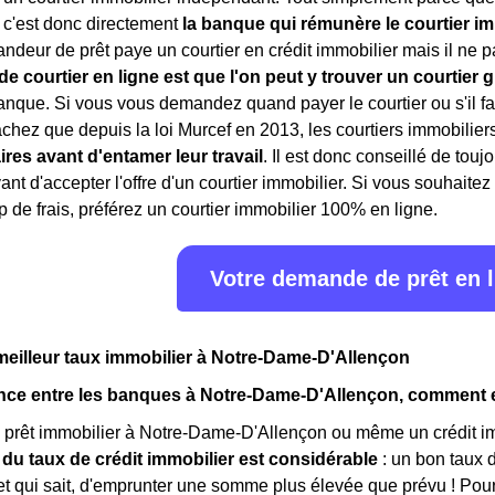
: c'est donc directement
la banque qui rémunère le courtier im
andeur de prêt paye un courtier en crédit immobilier mais il ne p
e courtier en ligne est que l'on peut y trouver un courtier g
anque. Si vous vous demandez quand payer le courtier ou s'il fau
achez que depuis la loi Murcef en 2013, les courtiers immobilier
ires avant d'entamer leur travail
. Il est donc conseillé de touj
nt d'accepter l'offre d'un courtier immobilier. Si vous souhaitez
p de frais, préférez un courtier immobilier 100% en ligne.
Votre demande de prêt en 
meilleur taux immobilier à Notre-Dame-D'Allençon
ce entre les banques à Notre-Dame-D'Allençon, comment en 
 prêt immobilier à Notre-Dame-D'Allençon ou même un crédit imm
 du taux de crédit immobilier est considérable
: un bon taux 
 et qui sait, d'emprunter une somme plus élevée que prévu ! P