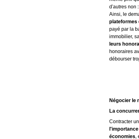
d'autres non 
Ainsi, le dem
plateformes d
payé par la b
immobilier, s
leurs honora
honoraires ava
débourser tro
Négocier le 
La concurren
Contracter un
l'importance
économies
,