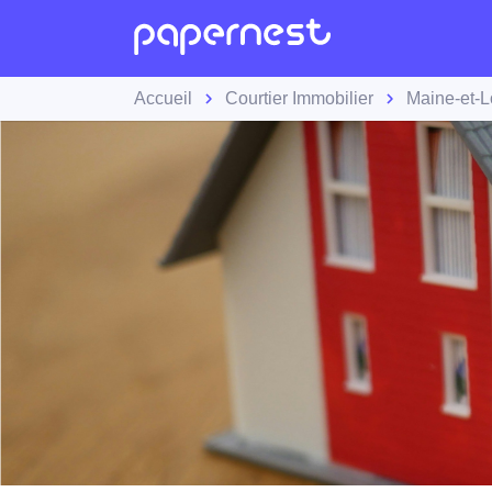
Accueil
Courtier Immobilier
Maine-et-L