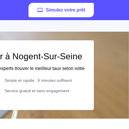
Simulez votre prêt
er à Nogent-Sur-Seine
xperts trouver le meilleur taux selon votre
Simple et rapide : 6 minutes suffisent
Service gratuit et sans engagement