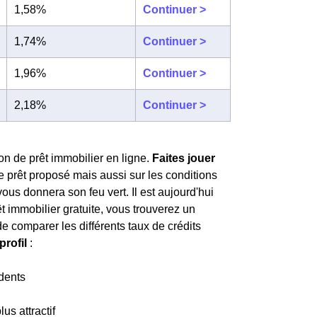
1,58%
Continuer >
1,74%
Continuer >
1,96%
Continuer >
2,18%
Continuer >
on de prêt immobilier en ligne.
Faites jouer
e prêt proposé mais aussi sur les conditions
us donnera son feu vert. Il est aujourd'hui
êt immobilier gratuite, vous trouverez un
de comparer les différents taux de crédits
profil
:
dents
lus attractif