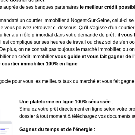
e
auprès de ses banques partenaires
le meilleur crédit possib
mandaté un courtier immobilier à Nogent-Sur-Seine, celui-ci s
e vous pouvez retrouver ci-dessous. Qu'il s'agisse d'un courtie
urtier a un rôle primordial dans votre demande de prêt :
il vous
, il est compliqué sur ses heures de travail ou chez soi de s'en 
De plus, on ne connaît pas toujours le marché immobilier, ou on
bilier en crédit immobilier
vous guide et vous fait gagner de l
e courtier immobilier 100% en ligne
ocie pour vous les meilleurs taux du marché et vous fait gagner
Une plateforme en ligne 100% sécurisée :
Simulez votre prêt directement en ligne selon votre pro
dossier à tout moment & téléchargez vos documents sur 
Gagnez du temps et de l'énergie :