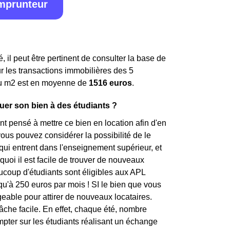
emprunteur
, il peut être pertinent de consulter la base de
ur les transactions immobilières des 5
u m
2
est en moyenne de
1516 euros
.
ouer son bien à des étudiants ?
t pensé à mettre ce bien en location afin d'en
ous pouvez considérer la possibilité de le
 qui entrent dans l'enseignement supérieur, et
rquoi il est facile de trouver de nouveaux
coup d'étudiants sont éligibles aux APL
squ'à 250 euros par mois ! SI le bien que vous
eable pour attirer de nouveaux locataires.
tâche facile. En effet, chaque été, nombre
ompter sur les étudiants réalisant un échange