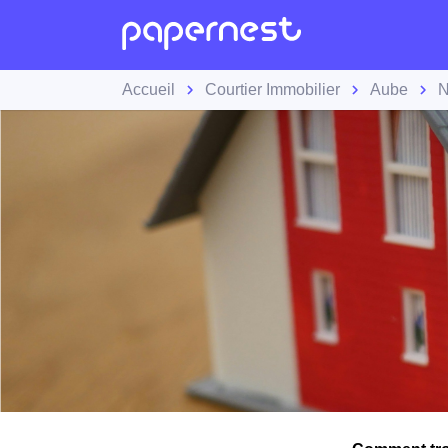
Accueil
Courtier Immobilier
Aube
N