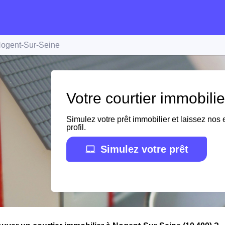
ogent-Sur-Seine
Votre courtier immobili
Simulez votre prêt immobilier et laissez nos e
profil.
Simulez votre prêt