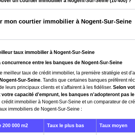
ver un courtier immobilier à Nogent-Sur-Seine (10 400) ?
r mon courtier immobilier à Nogent-Sur-Seine
eilleur taux immobilier à Nogent-Sur-Seine
la concurrence entre les banques de Nogent-Sur-Seine
e meilleur taux de crédit immobilier, la première stratégie est d
Nogent-Sur-Seine
. Tandis que certaines banques préfèrent réc
 leurs principaux clients et s'affairent à les fidéliser.
Selon vot
t votre capacité d'emprunt, les banques n'adopteront pas 
n crédit immobilier à Nogent-Sur-Seine et un comparateur de cré
aux immobiliers de Nogent-Sur-Seine :
 200 000 m2
Taux le plus bas
Taux moyen