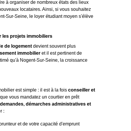
tendre à organiser de nombreux états des lieux
 nouveaux locataires. Ainsi, si vous souhaitez
ent-Sur-Seine, le loyer étudiant moyen s'élève
les projets immobiliers
e de logement
devient souvent plus
ssement immobilier
et il est pertinent de
 estimé qu'à Nogent-Sur-Seine, la croissance
ilier est simple : il est à la fois
conseiller et
t que vous mandatez un courtier en prêt
es demandes, démarches administratives et
r :
mprunteur et de votre capacité d'emprunt