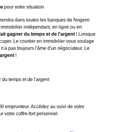
le
pour votre situation
e rendra dans toutes les banques de Nogent-
r immobilier indépendant, en ligne ou en
 fait gagner du temps et de l'argent
! Lorsque
occuper. Le courtier en immobilier vous soulage
 n'a pas toujours l'âme d'un négociateur. Le
'argent
!
 du temps et de l'argent
fil emprunteur. Accédez au suivi de votre
votre coffre-fort personnel.