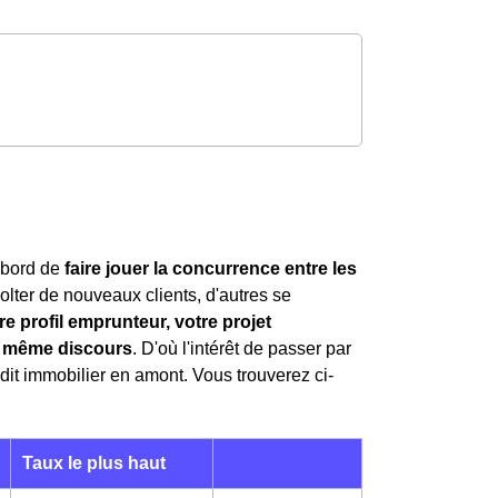
'abord de
faire jouer la concurrence entre les
olter de nouveaux clients, d'autres se
re profil emprunteur, votre projet
le même discours
. D'où l'intérêt de passer par
dit immobilier en amont. Vous trouverez ci-
Taux le plus haut