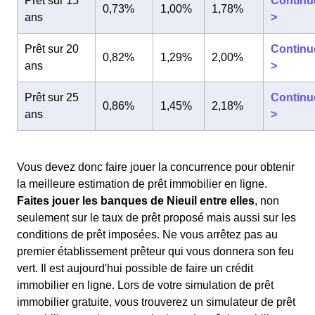
Prêt sur 15
Continu
0,73%
1,00%
1,78%
ans
>
Prêt sur 20
Continu
0,82%
1,29%
2,00%
ans
>
Prêt sur 25
Continu
0,86%
1,45%
2,18%
ans
>
Vous devez donc faire jouer la concurrence pour obtenir
la meilleure estimation de prêt immobilier en ligne.
Faites jouer les banques de Nieuil entre elles
, non
seulement sur le taux de prêt proposé mais aussi sur les
conditions de prêt imposées. Ne vous arrêtez pas au
premier établissement prêteur qui vous donnera son feu
vert. Il est aujourd'hui possible de faire un crédit
immobilier en ligne. Lors de votre simulation de prêt
immobilier gratuite, vous trouverez un simulateur de prêt