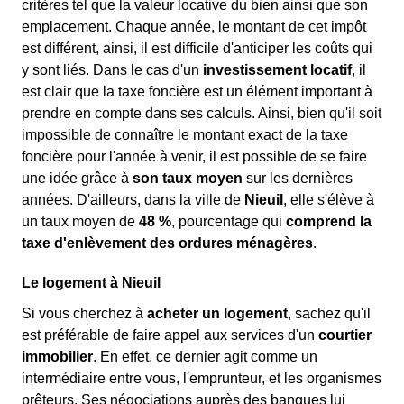
critères tel que la valeur locative du bien ainsi que son
emplacement. Chaque année, le montant de cet impôt
est différent, ainsi, il est difficile d'anticiper les coûts qui
y sont liés. Dans le cas d'un
investissement locatif
, il
est clair que la taxe foncière est un élément important à
prendre en compte dans ses calculs. Ainsi, bien qu'il soit
impossible de connaître le montant exact de la taxe
foncière pour l'année à venir, il est possible de se faire
une idée grâce à
son taux moyen
sur les dernières
années. D'ailleurs, dans la ville de
Nieuil
, elle s'élève à
un taux moyen de
48 %
, pourcentage qui
comprend la
taxe d'enlèvement des ordures ménagères
.
Le logement à Nieuil
Si vous cherchez à
acheter un logement
, sachez qu'il
est préférable de faire appel aux services d'un
courtier
immobilier
. En effet, ce dernier agit comme un
intermédiaire entre vous, l'emprunteur, et les organismes
prêteurs. Ses négociations auprès des banques lui