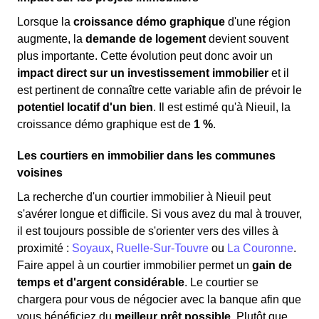
Lorsque la
croissance démo graphique
d'une région
augmente, la
demande de logement
devient souvent
plus importante. Cette évolution peut donc avoir un
impact direct sur un investissement immobilier
et il
est pertinent de connaître cette variable afin de prévoir le
potentiel locatif d'un bien
. Il est estimé qu'à Nieuil, la
croissance démo graphique est de
1 %
.
Les courtiers en immobilier dans les communes
voisines
La recherche d'un courtier immobilier à Nieuil peut
s'avérer longue et difficile. Si vous avez du mal à trouver,
il est toujours possible de s'orienter vers des villes à
proximité :
Soyaux
,
Ruelle-Sur-Touvre
ou
La Couronne
.
Faire appel à un courtier immobilier permet un
gain de
temps et d'argent considérable
. Le courtier se
chargera pour vous de négocier avec la banque afin que
vous bénéficiez du
meilleur prêt possible.
Plutôt que