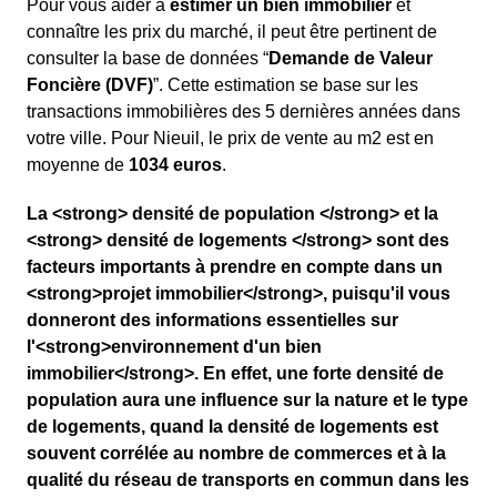
Pour vous aider à
estimer un bien immobilier
et
connaître les prix du marché, il peut être pertinent de
consulter la base de données “
Demande de Valeur
Foncière (DVF)
”. Cette estimation se base sur les
transactions immobilières des 5 dernières années dans
votre ville. Pour Nieuil, le prix de vente au m
2
est en
moyenne de
1034 euros
.
La <strong> densité de population </strong> et la
<strong> densité de logements </strong> sont des
facteurs importants à prendre en compte dans un
<strong>projet immobilier</strong>, puisqu'il vous
donneront des informations essentielles sur
l'<strong>environnement d'un bien
immobilier</strong>. En effet, une forte densité de
population aura une influence sur la nature et le type
de logements, quand la densité de logements est
souvent corrélée au nombre de commerces et à la
qualité du réseau de transports en commun dans les