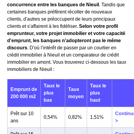
concurrence entre les banques de Nieuil
. Tandis que
certaines banques préfèrent récolter de nouveaux
clients, d'autres se préoccupent de leurs principaux
clients et s'affairent à les fidéliser.
Selon votre profil
emprunteur, votre projet immobilier et votre capacité
d'emprunt, les banques n'adopteront pas le même
discours
. D'où l'intérêt de passer par un courtier en
crédit immobilier à Nieuil et un comparateur de crédit
immobilier en amont. Vous trouverez ci-dessous les taux
immobiliers de Nieuil :
Taux le
Taux le
Emprunt de
Taux
plus
plus
200 000 m2
moyen
bas
haut
Prêt sur 10
Continu
0,54%
0,82%
1,51%
ans
>