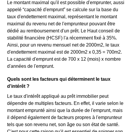
Le montant maximal qu'il est possible d'emprunter, aussi
appelé “capacité d'emprunt” se calcule sur la base du
taux d'endettement maximal, représentant le montant
maximal du revenu net de l'emprunteur pouvant être
dédié au remboursement d'un prêt. Le Haut conseil de
stabilité financière (HCSF) l'a récemment fixé à 35%.
Ainsi, pour un revenu mensuel net de 2000m2, le taux
d'endettement maximal est de 2000m2 x 0,35 = 700m2.
La capacité d'emprunt est de 700 x 12 (mois) x nombre
d'années de l'emprunt.
Quels sont les facteurs qui déterminent le taux
d'intérêt ?
Le taux d'intérêt appliqué au prêt immobilier peut
dépendre de multiples facteurs. En effet, il varie selon le
montant emprunté ainsi que la durée de l'emprunt, mais
il dépend également de facteurs propres à l'emprunteur
tels que son revenu net, son âge ou son état de santé.
C'est pour cette raison qu'il est essentiel de soigner son