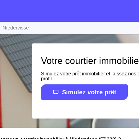
Niedervisse
Votre courtier immobili
Simulez votre prêt immobilier et laissez nos e
profil.
Simulez votre prêt