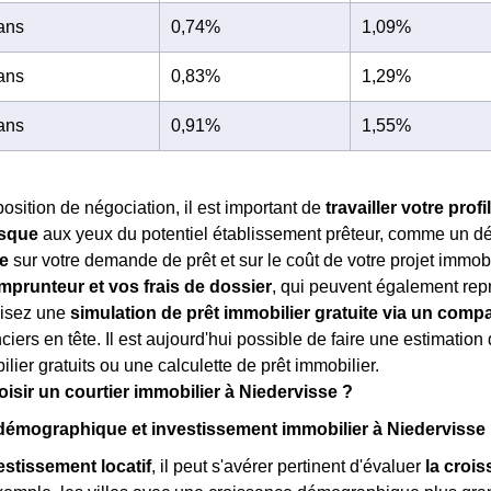
 ans
0,74%
1,09%
 ans
0,83%
1,29%
 ans
0,91%
1,55%
position de négociation, il est important de
travailler votre prof
isque
aux yeux du potentiel établissement prêteur, comme un d
te
sur votre demande de prêt et sur le coût de votre projet immob
prunteur et vos frais de dossier
, qui peuvent également re
lisez une
simulation de prêt immobilier gratuite via un compa
nciers en tête. Il est aujourd'hui possible de faire une estimatio
lier gratuits ou une calculette de prêt immobilier.
isir un courtier immobilier à Niedervisse ?
démographique et investissement immobilier à Niedervisse
estissement locatif
, il peut s'avérer pertinent d'évaluer
la croi