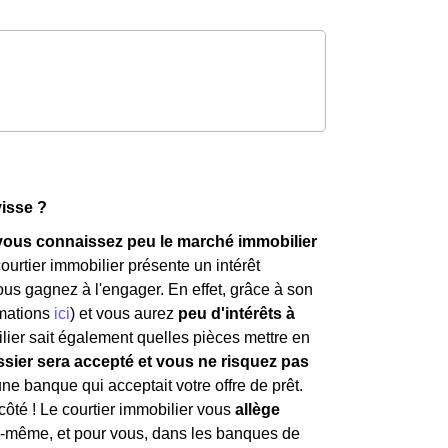
visse ?
i vous connaissez peu le marché immobilier
courtier immobilier présente un intérêt
us gagnez à l'engager. En effet, grâce à son
rmations
ici
) et vous aurez
peu d'intérêts à
ilier sait également quelles pièces mettre en
ssier sera accepté et vous ne risquez pas
ne banque qui acceptait votre offre de prêt.
côté ! Le courtier immobilier vous
allège
ui-même, et pour vous, dans les banques de