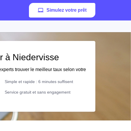
Simulez votre prêt
er à Niedervisse
xperts trouver le meilleur taux selon votre
Simple et rapide : 6 minutes suffisent
Service gratuit et sans engagement