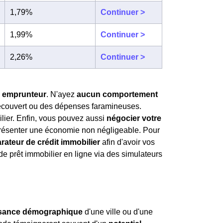
1,79%
Continuer >
1,99%
Continuer >
2,26%
Continuer >
il emprunteur
. N'ayez
aucun comportement
écouvert ou des dépenses faramineuses.
ilier. Enfin, vous pouvez aussi
négocier votre
présenter une économie non négligeable. Pour
rateur de crédit immobilier
afin d'avoir vos
n de prêt immobilier en ligne via des simulateurs
ssance démographique
d'une ville ou d'une