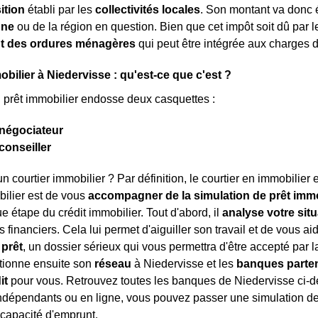
ition
établi par les
collectivités locales
. Son montant va donc 
une
ou de la région en question. Bien que cet impôt soit dû par le
t des ordures ménagères
qui peut être intégrée aux charges d
obilier à Niedervisse : qu'est-ce que c'est ?
n prêt immobilier endosse deux casquettes :
négociateur
conseiller
n courtier immobilier ? Par définition, le courtier en immobilier 
bilier est de vous
accompagner de la simulation de prêt immob
e étape du crédit immobilier. Tout d'abord, il
analyse votre situ
 financiers. Cela lui permet d'aiguiller son travail et de vous ai
prêt
, un dossier sérieux qui vous permettra d'être accepté par l
ctionne ensuite son
réseau
à Niedervisse et les
banques parte
it
pour vous. Retrouvez toutes les banques de Niedervisse ci-de
ndépendants ou en ligne, vous pouvez passer une simulation de 
 capacité d'emprunt.