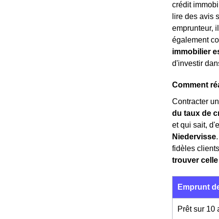
crédit immobil
lire des avis 
emprunteur, i
également co
immobilier e
d'investir dan
Comment réal
Contracter un
du taux de c
et qui sait,
Niedervisse
fidèles clien
trouver celle
Emprunt de
Prêt sur 10