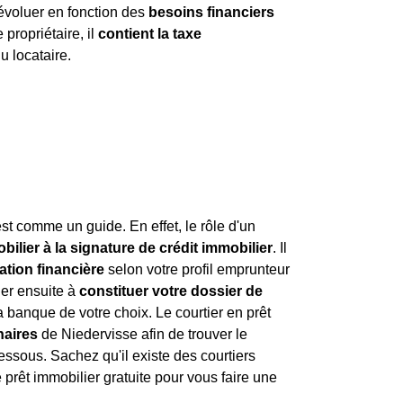
évoluer en fonction des
besoins financiers
 propriétaire, il
contient la taxe
u locataire.
est comme un guide. En effet, le rôle d'un
ilier à la signature de crédit immobilier
. Il
ation financière
selon votre profil emprunteur
der ensuite à
constituer votre dossier de
a banque de votre choix. Le courtier en prêt
naires
de Niedervisse afin de trouver le
ssous. Sachez qu'il existe des courtiers
prêt immobilier gratuite pour vous faire une