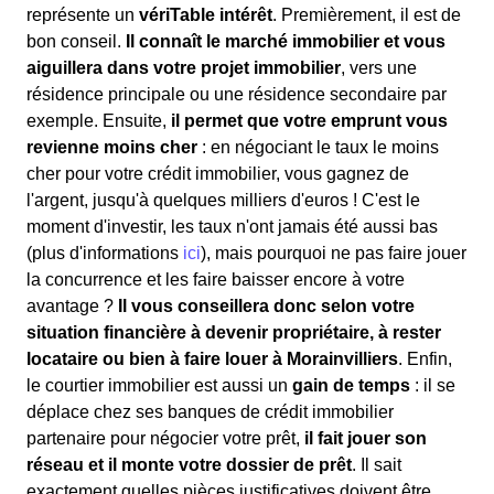
représente un
vériTable intérêt
. Premièrement, il est de
bon conseil.
Il connaît le marché immobilier et vous
aiguillera dans votre projet immobilier
, vers une
résidence principale ou une résidence secondaire par
exemple. Ensuite,
il permet que votre emprunt vous
revienne moins cher
: en négociant le taux le moins
cher pour votre crédit immobilier, vous gagnez de
l'argent, jusqu'à quelques milliers d'euros ! C'est le
moment d'investir, les taux n'ont jamais été aussi bas
(plus d'informations
ici
), mais pourquoi ne pas faire jouer
la concurrence et les faire baisser encore à votre
avantage ?
Il vous conseillera donc selon votre
situation financière à devenir propriétaire, à rester
locataire ou bien à faire louer à Morainvilliers
. Enfin,
le courtier immobilier est aussi un
gain de temps
: il se
déplace chez ses banques de crédit immobilier
partenaire pour négocier votre prêt,
il fait jouer son
réseau et il monte votre dossier de prêt
. Il sait
exactement quelles pièces justificatives doivent être