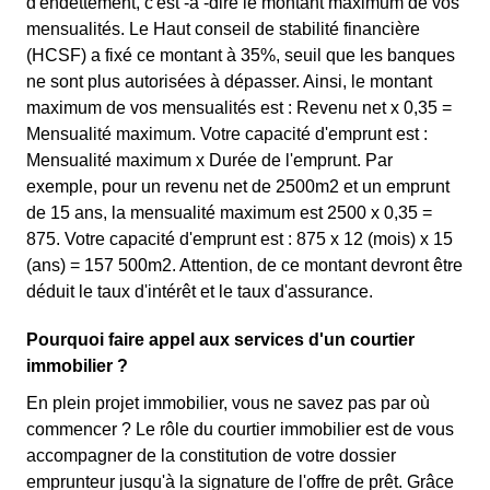
d'endettement, c'est -à -dire le montant maximum de vos
mensualités. Le Haut conseil de stabilité financière
(HCSF) a fixé ce montant à 35%, seuil que les banques
ne sont plus autorisées à dépasser. Ainsi, le montant
maximum de vos mensualités est : Revenu net x 0,35 =
Mensualité maximum. Votre capacité d'emprunt est :
Mensualité maximum x Durée de l'emprunt. Par
exemple, pour un revenu net de 2500m2 et un emprunt
de 15 ans, la mensualité maximum est 2500 x 0,35 =
875. Votre capacité d'emprunt est : 875 x 12 (mois) x 15
(ans) = 157 500m2. Attention, de ce montant devront être
déduit le taux d'intérêt et le taux d'assurance.
Pourquoi faire appel aux services d'un courtier
immobilier ?
En plein projet immobilier, vous ne savez pas par où
commencer ? Le rôle du courtier immobilier est de vous
accompagner de la constitution de votre dossier
emprunteur jusqu'à la signature de l'offre de prêt. Grâce