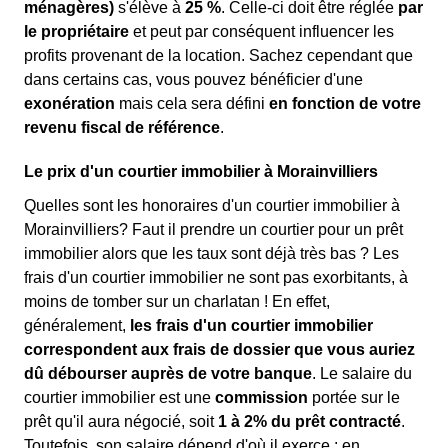
ménagères)
s'élève à
25 %
. Celle-ci doit être réglée
par
le propriétaire
et peut par conséquent influencer les
profits provenant de la location. Sachez cependant que
dans certains cas, vous pouvez bénéficier d'une
exonération
mais cela sera défini
en fonction de votre
revenu fiscal de référence
.
Le prix d'un courtier immobilier à Morainvilliers
Quelles sont les honoraires d'un courtier immobilier à
Morainvilliers? Faut il prendre un courtier pour un prêt
immobilier alors que les taux sont déjà très bas ? Les
frais d'un courtier immobilier ne sont pas exorbitants, à
moins de tomber sur un charlatan ! En effet,
généralement,
les frais d'un courtier immobilier
correspondent aux frais de dossier que vous auriez
dû débourser auprès de votre banque
. Le salaire du
courtier immobilier est une
commission
portée sur le
prêt qu'il aura négocié, soit
1 à 2% du prêt contracté
.
Toutefois, son salaire dépend d'où il exerce : en