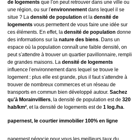
de logements
que l'on peut retrouver dans une ville ou
une région, ou sur l'
environnement
dans lequel il se
situe ? La
densité de population
et la
densité de
logements
vous permettent de vous faire une idée sur
ces éléments. En effet, la
densité de population
donne
des informations sur la
nature des biens
. Dans un
espace où la population connaît une faible densité, on
peut s'attendre à trouver un quartier pavillonnaire, rempli
de grandes maisons. La
densité de logements
influence l'environnement dans lequel se trouve le
logement : plus elle est grande, plus il faut s'attendre à
trouver de nombreux commerces et un réseau de
transports en commun bien développé autour.
Sachez
qu'à Morainvilliers
, la densité de population est de
320
hab/km²
, et la densité de logements est de
1 log./ha
.
papernest, le courtier immobilier 100% en ligne
papernest négocie pour vous les meilleurs taux du