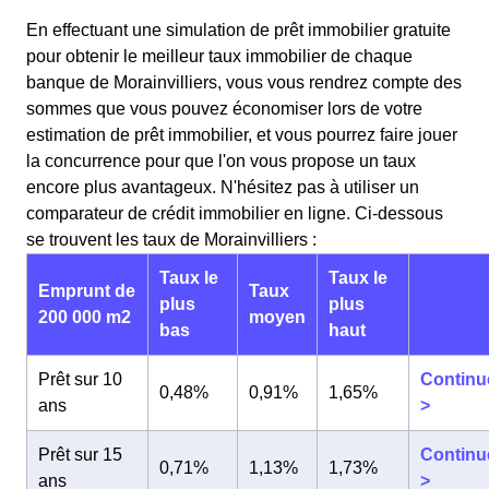
En effectuant une simulation de prêt immobilier gratuite
pour obtenir le meilleur taux immobilier de chaque
banque de Morainvilliers, vous vous rendrez compte des
sommes que vous pouvez économiser lors de votre
estimation de prêt immobilier, et vous pourrez faire jouer
la concurrence pour que l'on vous propose un taux
encore plus avantageux. N'hésitez pas à utiliser un
comparateur de crédit immobilier en ligne. Ci-dessous
se trouvent les taux de Morainvilliers :
Taux le
Taux le
Emprunt de
Taux
plus
plus
200 000 m2
moyen
bas
haut
Prêt sur 10
Continu
0,48%
0,91%
1,65%
ans
>
Prêt sur 15
Continu
0,71%
1,13%
1,73%
ans
>