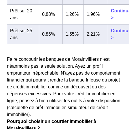
Prêt sur 20
Continu
0,88%
1,26%
1,96%
ans
>
Prêt sur 25
Continu
0,86%
1,55%
2,21%
ans
>
Faire concourir les banques de Morainvilliers n'est
néanmoins pas la seule solution. Ayez un profil
emprunteur irréprochable. N'ayez pas de comportement
financier qui pourrait rendre la banque frileuse du projet
de crédit immobilier comme un découvert ou des
dépenses excessives. Pour votre crédit immobilier en
ligne, pensez à bien utiliser les outils à votre disposition
(calculette de prêt immobilier, simulateur de crédit
immobilier).
Pourquoi choisir un courtier immobilier à
Morainvilliers ?