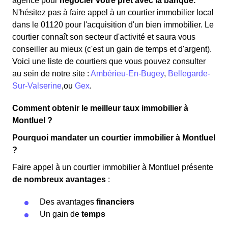
agence pour
négocier votre prêt avec la banque.
N'hésitez pas à faire appel à un courtier immobilier local
dans le 01120 pour l'acquisition d'un bien immobilier. Le
courtier connaît son secteur d'activité et saura vous
conseiller au mieux (c'est un gain de temps et d'argent).
Voici une liste de courtiers que vous pouvez consulter
au sein de notre site :
Ambérieu-En-Bugey
,
Bellegarde-
Sur-Valserine
,ou
Gex
.
Comment obtenir le meilleur taux immobilier à
Montluel ?
Pourquoi mandater un courtier immobilier à Montluel
?
Faire appel à un courtier immobilier à Montluel présente
de nombreux avantages
:
Des avantages
financiers
Un gain de
temps