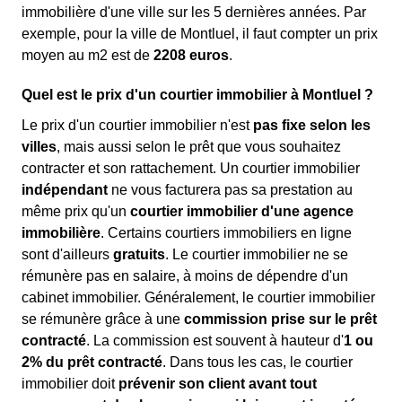
immobilière d'une ville sur les 5 dernières années. Par
exemple, pour la ville de Montluel, il faut compter un prix
moyen au m
2
est de
2208 euros
.
Quel est le prix d'un courtier immobilier à Montluel ?
Le prix d'un courtier immobilier n'est
pas fixe selon les
villes
, mais aussi selon le prêt que vous souhaitez
contracter et son rattachement. Un courtier immobilier
indépendant
ne vous facturera pas sa prestation au
même prix qu'un
courtier immobilier d'une agence
immobilière
. Certains courtiers immobiliers en ligne
sont d'ailleurs
gratuits
. Le courtier immobilier ne se
rémunère pas en salaire, à moins de dépendre d'un
cabinet immobilier. Généralement, le courtier immobilier
se rémunère grâce à une
commission prise sur le prêt
contracté
. La commission est souvent à hauteur d'
1 ou
2% du prêt contracté
. Dans tous les cas, le courtier
immobilier doit
prévenir son client avant tout