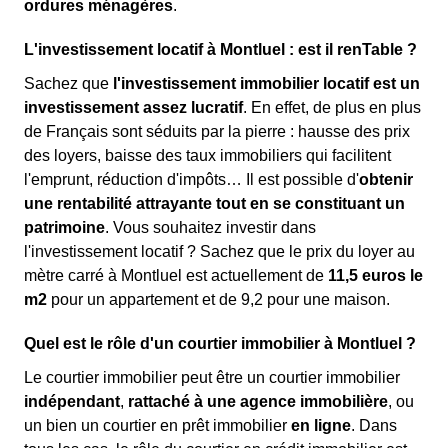
ordures ménagères
.
L'investissement locatif à Montluel : est il renTable ?
Sachez que
l'investissement immobilier locatif est un
investissement assez lucratif
. En effet, de plus en plus
de Français sont séduits par la pierre : hausse des prix
des loyers, baisse des taux immobiliers qui facilitent
l'emprunt, réduction d'impôts… Il est possible d'
obtenir
une rentabilité attrayante tout en se constituant un
patrimoine
. Vous souhaitez investir dans
l'investissement locatif ? Sachez que le prix du loyer au
mètre carré à Montluel est actuellement de
11,5 euros le
m
2
pour un appartement et de 9,2 pour une maison.
Quel est le rôle d'un courtier immobilier à Montluel ?
Le courtier immobilier peut être un courtier immobilier
indépendant
,
rattaché à une agence immobilière
, ou
un bien un courtier en prêt immobilier
en ligne
. Dans