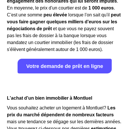
engagement des honoraires qui lui seront imputés
.
En moyenne, le prix d'un courtier est de
1 000 euros
.
C'est une somme
peu élevée
lorsque l'on sait qu'il
peut
vous faire gagner quelques milliers d'euros sur les
négociations de prêt
et que vous ne payez souvent
pas les frais de dossier à la banque lorsque vous
mandatez un courtier immobilier (les frais de dossier
s'élèvent généralement autour de 1 000 euros).
Votre demande de prêt en ligne
L'achat d'un bien immobilier à Montluel
Vous souhaitez acheter un logement à Montluel?
Les
prix du marché dépendent de nombreux facteurs
mais une tendance se dégage sur les dernières années.
Vous trouverez ci-dessous nos dernières
estimations