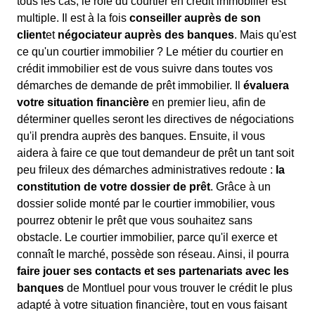
tous les cas, le rôle du courtier en crédit immobilier est
multiple. Il est à la fois
conseiller auprès de son
client
et
négociateur auprès des banques
. Mais qu'est
ce qu'un courtier immobilier ? Le métier du courtier en
crédit immobilier est de vous suivre dans toutes vos
démarches de demande de prêt immobilier. Il
évaluera
votre situation financière
en premier lieu, afin de
déterminer quelles seront les directives de négociations
qu'il prendra auprès des banques. Ensuite, il vous
aidera à faire ce que tout demandeur de prêt un tant soit
peu frileux des démarches administratives redoute :
la
constitution de votre dossier de prêt
. Grâce à un
dossier solide monté par le courtier immobilier, vous
pourrez obtenir le prêt que vous souhaitez sans
obstacle. Le courtier immobilier, parce qu'il exerce et
connaît le marché, possède son réseau. Ainsi, il pourra
faire jouer ses contacts et ses partenariats avec les
banques
de Montluel pour vous trouver le crédit le plus
adapté à votre situation financière, tout en vous faisant