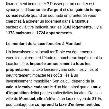
financement immobilier ? Passer par un courtier est
synonyme d'
économie d'argent
et d'un
gain de temps
considérable
quand on souhaite emprunter. Si vous
cherchez à acheter un logement dans à Montluel,
sachez qu'à titre indicatif, sur les
3102 logements,
il y a
1378 maisons
et
1724 appartements.
Le montant de la taxe foncière à Montluel
Un investissement locatif renTable est également un
exercice qui requiert l'étude de nombreux impôts dont la
taxe foncière.
Imposée annuellement à tous les
propriétaires
, la taxe foncière varie selon les villes et
peut fortement impacter les coûts liés à un
investissement immobilier. Son calcul dépend de la
valeur locative cadastrale
d'un bien ainsi que du
taux
d'imposition
défini par les collectivités locales. Dans la
ville de
Montluel
, elle s'élève à un taux moyen de
27 %
,
pourcentage qui
comprend la taxe d'enlèvement des