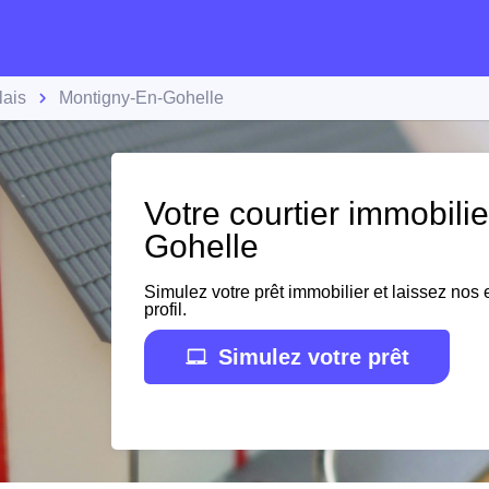
lais
Montigny-En-Gohelle
Votre courtier immobili
Gohelle
Simulez votre prêt immobilier et laissez nos e
profil.
Simulez votre prêt