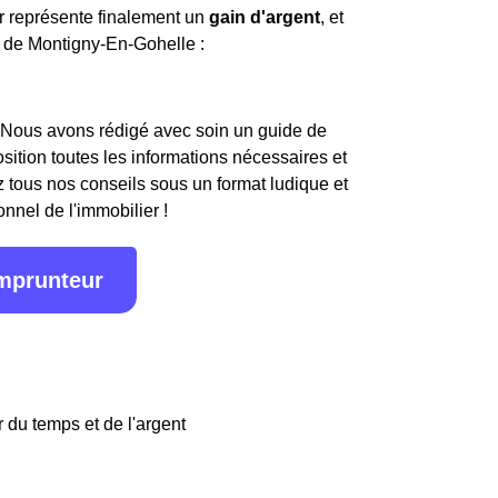
er représente finalement un
gain d'argent
, et
es de Montigny-En-Gohelle :
 Nous avons rédigé avec soin un guide de
osition toutes les informations nécessaires et
 tous nos conseils sous un format ludique et
onnel de l'immobilier !
emprunteur
 du temps et de l'argent