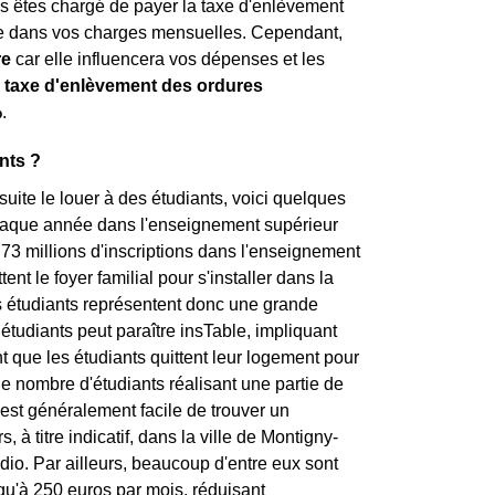
us êtes chargé de payer la taxe d'enlèvement
se dans vos charges mensuelles. Cependant,
re
car elle influencera vos dépenses et les
a
taxe d'enlèvement des ordures
%
.
nts ?
uite le louer à des étudiants, voici quelques
 chaque année dans l'enseignement supérieur
,73 millions d'inscriptions dans l'enseignement
t le foyer familial pour s'installer dans la
Les étudiants représentent donc une grande
s étudiants peut paraître insTable, impliquant
ent que les étudiants quittent leur logement pour
 le nombre d'étudiants réalisant une partie de
 est généralement facile de trouver un
, à titre indicatif, dans la ville de Montigny-
dio. Par ailleurs, beaucoup d'entre eux sont
qu'à 250 euros par mois, réduisant