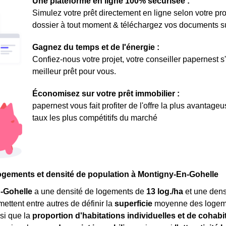
Une plateforme en ligne 100% sécurisée :
Simulez votre prêt directement en ligne selon votre pro
dossier à tout moment & téléchargez vos documents sur 
Gagnez du temps et de l'énergie :
Confiez-nous votre projet, votre conseiller papernest s
meilleur prêt pour vous.
Économisez sur votre prêt immobilier :
papernest vous fait profiter de l'offre la plus avantage
taux les plus compétitifs du marché
ogements et densité de population à Montigny-En-Gohelle
-Gohelle
a une densité de logements de
13 log./ha
et une dens
mettent entre autres de définir la
superficie
moyenne des logeme
si que la
proportion d'habitations individuelles et de cohabi