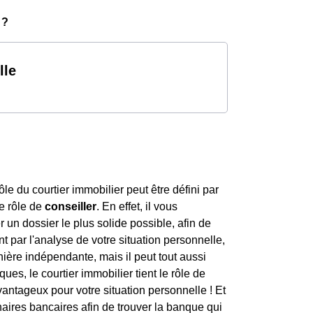
 ?
lle
e du courtier immobilier peut être défini par
le rôle de
conseiller
. En effet, il vous
un dossier le plus solide possible, afin de
 par l'analyse de votre situation personnelle,
anière indépendante, mais il peut tout aussi
es, le courtier immobilier tient le rôle de
avantageux pour votre situation personnelle ! Et
enaires bancaires afin de trouver la banque qui