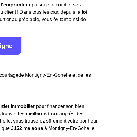
r l'emprunteur
puisque le courtier sera
client ! Dans tous les cas, depuis la
loi
rtier au préalable, vous évitant ainsi de
ligne
 courtagede Montigny-En-Gohelle et de les
rtier immobilier
pour financer son bien
 trouver les
meilleurs taux
auprès des
helle, vous trouverez sûrement votre bonheur
i que
3152 maisons
à Montigny-En-Gohelle.