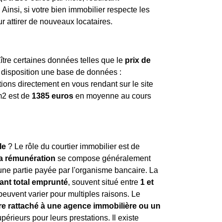
insi, si votre bien immobilier respecte les
ur attirer de nouveaux locataires.
aître certaines données telles que le
prix de
à disposition une base de données :
ions directement en vous rendant sur le site
m
2
est de
1385 euros
en moyenne au cours
le
? Le rôle du courtier immobilier est de
a rémunération
se compose généralement
'une partie payée par l'organisme bancaire. La
nt total emprunté
, souvent situé entre
1 et
peuvent varier pour multiples raisons. Le
re rattaché à une agence immobilière ou un
rieurs pour leurs prestations. Il existe