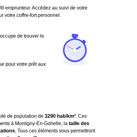
fil emprunteur. Accédez au suivi de votre
votre coffre-fort personnel.
'occupe de trouver le
use pour votre prêt aux
ité de population de
3290 hab/km²
. Ces
nts à Montigny-En-Gohelle, la
taille des
tations
. Tous ces éléments vous permettront