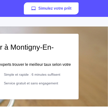
Simulez votre prêt
er à Montigny-En-
xperts trouver le meilleur taux selon votre
Simple et rapide : 6 minutes suffisent
Service gratuit et sans engagement