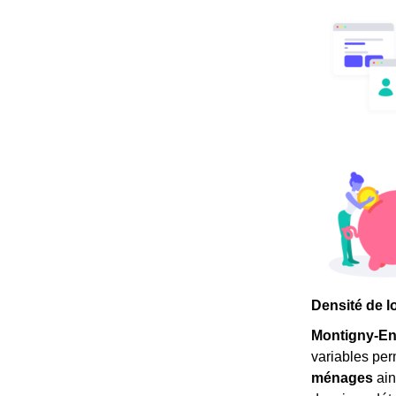
Densité de l
Montigny-En
variables per
ménages
ain