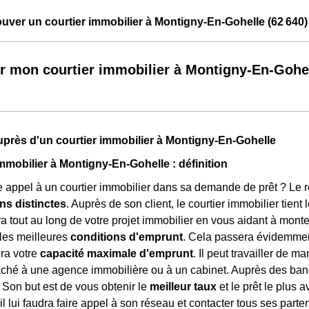
ver un courtier immobilier à Montigny-En-Gohelle (62 640)
r mon courtier immobilier à Montigny-En-Gohe
près d'un courtier immobilier à Montigny-En-Gohelle
immobilier à Montigny-En-Gohelle : définition
e appel à un courtier immobilier dans sa demande de prêt ? Le rôl
ns distinctes
. Auprès de son client, le courtier immobilier tient 
tout au long de votre projet immobilier en vous aidant à monter 
les meilleures
conditions d'emprunt
. Cela passera évidemment
ra votre
capacité maximale d'emprunt
. Il peut travailler de m
taché à une agence immobilière ou à un cabinet. Auprès des banqu
. Son but est de vous obtenir le
meilleur taux
et le prêt le plus 
 il lui faudra faire appel à son réseau et contacter tous ses part