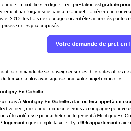
courtiers immobiliers en ligne. Leur prestation est
gratuite pou
ctement par l'organisme bancaire auquel il amènera un nouveau 
vier 2013, les frais de courtage doivent être annoncés par le cou
prises sur les prix proposés.
Votre demande de prêt en 
ment recommandé de se renseigner sur les différentes offres de
 de trouver la plus avantageuse pour votre projet immobilier.
Montigny-En-Gohelle
sur trois à Montigny-En-Gohelle a fait ou fera appel à un cou
ffectivement, un courtier immobilier vous accompagne pour vous
ous êtes intéressé pour acheter un logement à Montigny-En-Go
7 logements
que compte la ville. Il y a
995 appartements
ains