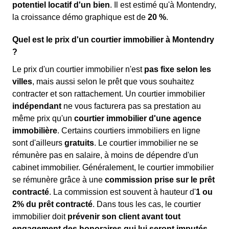
potentiel locatif d'un bien
. Il est estimé qu'à Montendry,
la croissance démo graphique est de
20 %
.
Quel est le prix d'un courtier immobilier à Montendry
?
Le prix d'un courtier immobilier n'est
pas fixe selon les
villes
, mais aussi selon le prêt que vous souhaitez
contracter et son rattachement. Un courtier immobilier
indépendant
ne vous facturera pas sa prestation au
même prix qu'un
courtier immobilier d'une agence
immobilière
. Certains courtiers immobiliers en ligne
sont d'ailleurs
gratuits
. Le courtier immobilier ne se
rémunère pas en salaire, à moins de dépendre d'un
cabinet immobilier. Généralement, le courtier immobilier
se rémunère grâce à une
commission prise sur le prêt
contracté
. La commission est souvent à hauteur d'
1 ou
2% du prêt contracté
. Dans tous les cas, le courtier
immobilier doit
prévenir son client avant tout
engagement des honoraires qui lui seront imputés
.