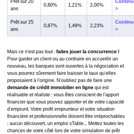
Prêt sur 20
Continu
0,80%
1,21%
2,00%
ans
>
Prêt sur 25
Continu
0,87%
1,49%
2,23%
ans
>
Mais ce n'est pas tout :
faites jouer la concurrence !
Pour garder un client ou au contraire en accueillir un
nouveau, les banques sont ouvertes à la négociation et
vous pourrez sûrement faire baisser le taux qu'elles
proposaient à l'origine. N'oubliez pas de faire une
demande de crédit immobilier en ligne
qui est
réalisable et réaliste : vous êtes conscient de l'apport
financier que vous pouvez apporter et de votre capacité
d'emprunt. Votre profil emprunteur et votre situation
financière et professionnelle doivent être irréprochables
: aucun découvert, un emploi sTable... Mettez toutes les
chances de votre côté lors de votre simulation de prêt