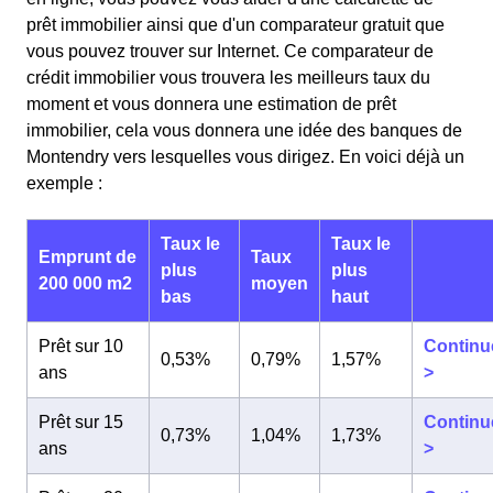
prêt immobilier ainsi que d'un comparateur gratuit que
vous pouvez trouver sur Internet. Ce comparateur de
crédit immobilier vous trouvera les meilleurs taux du
moment et vous donnera une estimation de prêt
immobilier, cela vous donnera une idée des banques de
Montendry vers lesquelles vous dirigez. En voici déjà un
exemple :
Taux le
Taux le
Emprunt de
Taux
plus
plus
200 000 m2
moyen
bas
haut
Prêt sur 10
Continu
0,53%
0,79%
1,57%
ans
>
Prêt sur 15
Continu
0,73%
1,04%
1,73%
ans
>