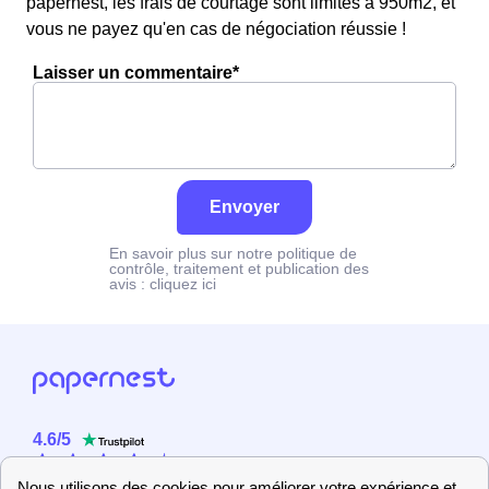
papernest, les frais de courtage sont limités à 950m2, et
vous ne payez qu'en cas de négociation réussie !
Laisser un commentaire*
Envoyer
En savoir plus sur notre politique de
contrôle, traitement et publication des
avis :
cliquez ici
4.6
/
5
Sur
2358
utilisateurs