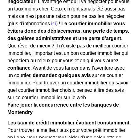
négociateur
: L'avantage est qu'il va négocier pour vous
un taux moins cher. Ceux-ci n'ont jamais été aussi bas
mais ce n'est pas une raison pour ne pas les négocier
(plus d'informations
ici
) !
Le courtier immobilier vous
évitera donc des déplacements, une perte de temps,
des galères administratives et une perte d'argent
.
Que rêver de mieux ? Il n'existe pas de meilleur courtier
immobilier, l'important est un bon courtier immobilier qui
négociera au mieux pour vous et en qui vous aurez
confiance
. Avant de vous lancer dans l'aventure avec
un courtier,
demandez quelques avis
sur ce courtier
immobilier. Pour trouver un courtier immobilier ou savoir
quel courtier immobilier choisir, pensez à lire des avis
sur ce courtier immobilier sur le web
Faire jouer la concurrence entre les banques de
Montendry
Les taux de crédit immobilier évoluent constamment.
Pour trouver le meilleur taux pour votre prêt immobilier
en ligne, vous pouvez vous aider d'une calculette de