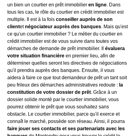
un bien un courtier en prêt immobilier
en ligne
. Dans
tous les cas, le rôle du courtier en crédit immobilier est
multiple. Il est à la fois
conseiller auprès de son
client
et
négociateur auprès des banques
. Mais qu'est
ce qu'un courtier immobilier ? Le métier du courtier en
crédit immobilier est de vous suivre dans toutes vos
démarches de demande de prêt immobilier. Il
évaluera
votre situation financière
en premier lieu, afin de
déterminer quelles seront les directives de négociations
qu'il prendra auprès des banques. Ensuite, il vous
aidera à faire ce que tout demandeur de prêt un tant soit
peu frileux des démarches administratives redoute :
la
constitution de votre dossier de prêt
. Grâce à un
dossier solide monté par le courtier immobilier, vous
pourrez obtenir le prêt que vous souhaitez sans
obstacle. Le courtier immobilier, parce qu'il exerce et
connaît le marché, possède son réseau. Ainsi, il pourra
faire jouer ses contacts et ses partenariats avec les
banques
de Montendry pour vous trouver le crédit le