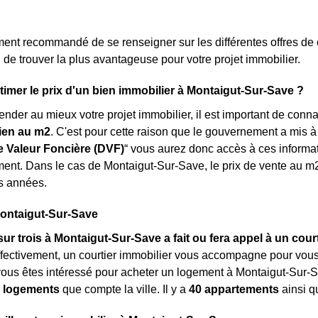
ment recommandé de se renseigner sur les différentes offres de
 de trouver la plus avantageuse pour votre projet immobilier.
mer le prix d'un bien immobilier à Montaigut-Sur-Save ?
ender au mieux votre projet immobilier, il est important de conn
ien au m
2
. C'est pour cette raison que le gouvernement a mis 
 Valeur Foncière (DVF)
“ vous aurez donc accès à ces informat
nt. Dans le cas de Montaigut-Sur-Save, le prix de vente au m
s années.
Montaigut-Sur-Save
ur trois à Montaigut-Sur-Save a fait ou fera appel à un cour
ffectivement, un courtier immobilier vous accompagne pour vous
ous êtes intéressé pour acheter un logement à Montaigut-Sur-
 logements
que compte la ville. Il y a
40 appartements
ainsi 