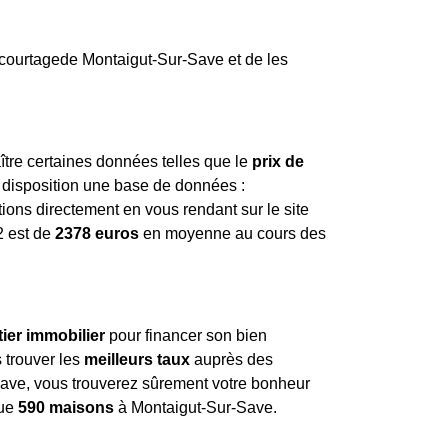
 courtagede Montaigut-Sur-Save et de les
aître certaines données telles que le
prix de
à disposition une base de données :
ions directement en vous rendant sur le site
2
est de
2378 euros
en moyenne au cours des
tier immobilier
pour financer son bien
 trouver les
meilleurs taux
auprès des
Save, vous trouverez sûrement votre bonheur
que
590 maisons
à Montaigut-Sur-Save.