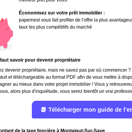
Économisez sur votre prêt immobilier :
papernest vous fait profiter de l'offre la plus avantage
taux les plus compétitifs du marché
 faut savoir pour devenir propriétaire
ez devenir propriétaire, mais ne savez pas par où commencer ?
ratuit et téléchargeable au format PDF afin de vous mettre à disp
ner au mieux dans votre projet immobilier ! Vous y retrouverez
ous, alors plus d'inquiétude, vous serez bientôt un vrai professi
📗 Télécharger mon guide de l'
ontant de la taxe foncière à Montaigut-Sur-Save