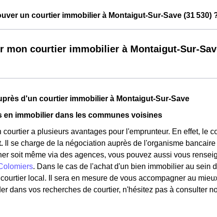
ver un courtier immobilier à Montaigut-Sur-Save (31 530) 
r mon courtier immobilier à Montaigut-Sur-Sav
près d'un courtier immobilier à Montaigut-Sur-Save
s en immobilier dans les communes voisines
 courtier a plusieurs avantages pour l'emprunteur. En effet, le 
t.
Il se charge de la négociation auprès de l'organisme bancaire
her soit même via des agences, vous pouvez aussi vous renseign
Colomiers
. Dans le cas de l'achat d'un bien immobilier au sein
 courtier local. Il sera en mesure de vous accompagner au mieux 
er dans vos recherches de courtier, n'hésitez pas à consulter n