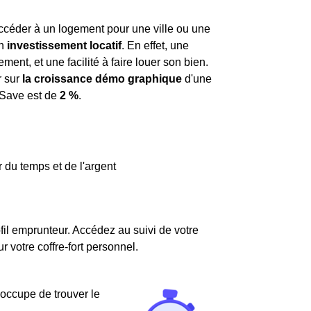
ccéder à un logement pour une ville ou une
un
investissement locatif
. En effet, une
t, et une facilité à faire louer son bien.
r sur
la croissance démo graphique
d'une
-Save est de
2 %
.
 du temps et de l'argent
fil emprunteur. Accédez au suivi de votre
votre coffre-fort personnel.
'occupe de trouver le