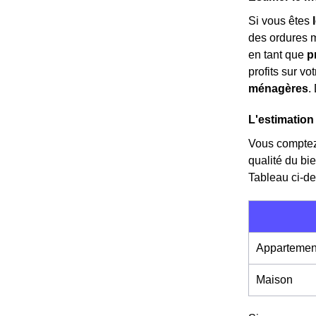
Si vous êtes
des ordures 
en tant que
p
profits sur vo
ménagères
.
L'estimation
Vous compte
qualité du bi
Tableau ci-de
Appartemen
Maison