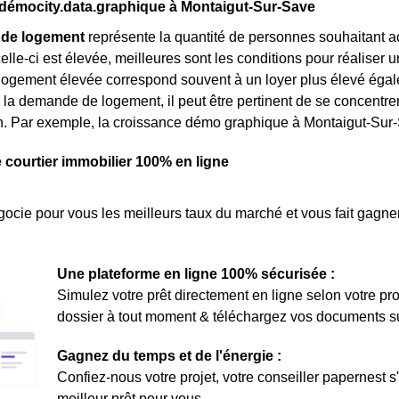
émocity.data.graphique à Montaigut-Sur-Save
de logement
représente la quantité de personnes souhaitant a
elle-ci est élevée, meilleures sont les conditions pour réaliser 
gement élevée correspond souvent à un loyer plus élevé égalemen
la demande de logement, il peut être pertinent de se concentre
on. Par exemple, la croissance démo graphique à Montaigut-Sur
e courtier immobilier 100% en ligne
ocie pour vous les meilleurs taux du marché et vous fait gagner
Une plateforme en ligne 100% sécurisée :
Simulez votre prêt directement en ligne selon votre pro
dossier à tout moment & téléchargez vos documents sur 
Gagnez du temps et de l'énergie :
Confiez-nous votre projet, votre conseiller papernest s
meilleur prêt pour vous.