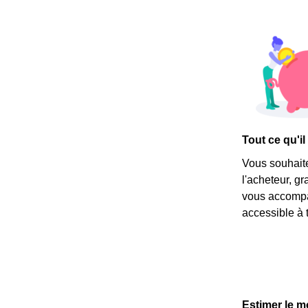
Tout ce qu'il
Vous souhait
l'acheteur, g
vous accompag
accessible à t
Estimer le m