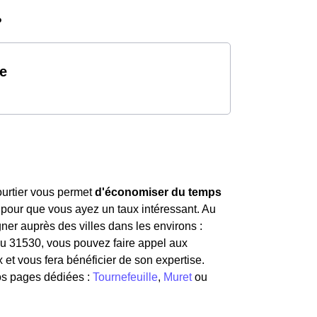
?
e
courtier vous permet
d'économiser du temps
 pour que vous ayez un taux intéressant. Au
er auprès des villes dans les environs :
 du 31530, vous pouvez faire appel aux
et vous fera bénéficier de son expertise.
os pages dédiées :
Tournefeuille
,
Muret
ou