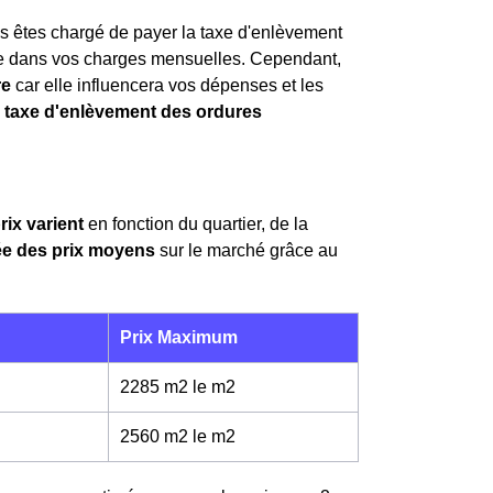
us êtes chargé de payer la taxe d'enlèvement
se dans vos charges mensuelles. Cependant,
re
car elle influencera vos dépenses et les
a
taxe d'enlèvement des ordures
rix varient
en fonction du quartier, de la
dée des prix moyens
sur le marché grâce au
Prix Maximum
2285 m2 le m
2
2560 m2 le m
2