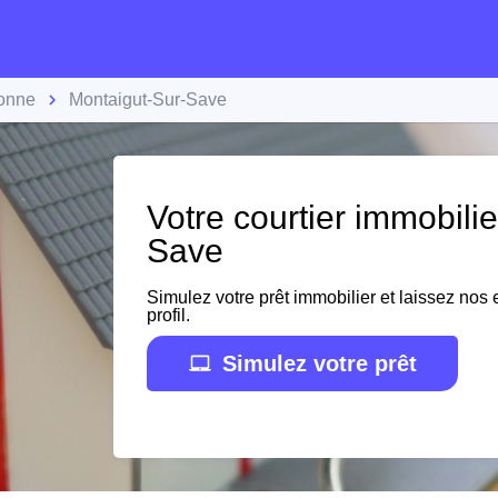
onne
Montaigut-Sur-Save
Votre courtier immobili
Save
Simulez votre prêt immobilier et laissez nos e
profil.
Simulez votre prêt