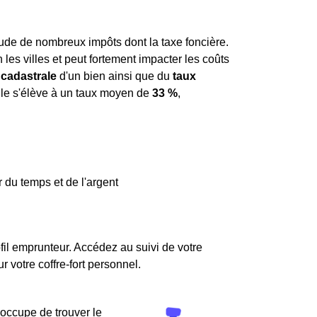
tude de nombreux impôts dont la taxe foncière.
n les villes et peut fortement impacter les coûts
 cadastrale
d'un bien ainsi que du
taux
elle s'élève à un taux moyen de
33 %
,
.
 du temps et de l'argent
fil emprunteur. Accédez au suivi de votre
votre coffre-fort personnel.
'occupe de trouver le