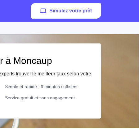
Simulez votre prêt
ier à Moncaup
xperts trouver le meilleur taux selon votre
Simple et rapide : 6 minutes suffisent
Service gratuit et sans engagement