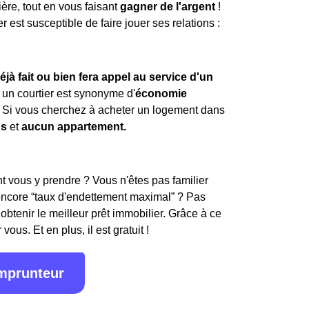
ière, tout en vous faisant
gagner de l'argent
!
est susceptible de faire jouer ses relations :
éjà fait ou bien fera appel au service d'un
un courtier est synonyme d'
économie
 Si vous cherchez à acheter un logement dans
ns
et
aucun appartement.
 vous y prendre ? Vous n'êtes pas familier
encore “taux d'endettement maximal” ? Pas
obtenir le meilleur prêt immobilier. Grâce à ce
ous. Et en plus, il est gratuit !
emprunteur