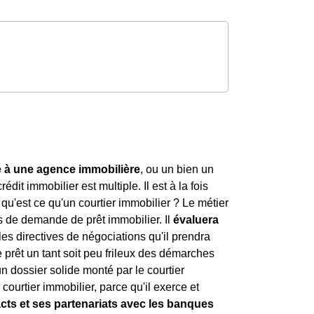
é à une agence immobilière
, ou un bien un
rédit immobilier est multiple. Il est à la fois
 qu'est ce qu'un courtier immobilier ? Le métier
s de demande de prêt immobilier. Il
évaluera
les directives de négociations qu'il prendra
 prêt un tant soit peu frileux des démarches
un dossier solide monté par le courtier
courtier immobilier, parce qu'il exerce et
acts et ses partenariats avec les banques