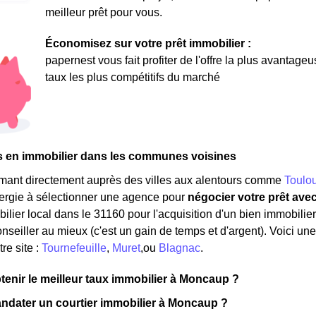
meilleur prêt pour vous.
Économisez sur votre prêt immobilier :
papernest vous fait profiter de l'offre la plus avantage
taux les plus compétitifs du marché
s en immobilier dans les communes voisines
rmant directement auprès des villes aux alentours comme
Toulo
nergie à sélectionner une agence pour
négocier votre prêt ave
ilier local dans le 31160 pour l'acquisition d'un bien immobilier.
nseiller au mieux (c'est un gain de temps et d'argent). Voici un
re site :
Tournefeuille
,
Muret
,ou
Blagnac
.
nir le meilleur taux immobilier à Moncaup ?
ndater un courtier immobilier à Moncaup ?