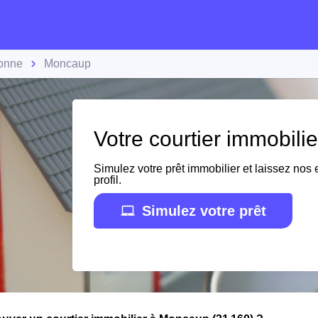
onne
Moncaup
Votre courtier immobil
Simulez votre prêt immobilier et laissez nos e
profil.
Simulez votre prêt