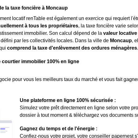
e la taxe foncière à Moncaup
ment locatif renTable est également un exercice qui requiert l'é
ellement à tous les propriétaires
, la taxe foncière varie selo
estissement immobilier. Son calcul dépend de la
valeur locative
défini par les collectivités locales. Dans la ville de
Moncaup
, 
qui
comprend la taxe d'enlèvement des ordures ménagères
e courtier immobilier 100% en ligne
ocie pour vous les meilleurs taux du marché et vous fait gagner
Une plateforme en ligne 100% sécurisée :
Simulez votre prêt directement en ligne selon votre pro
dossier à tout moment & téléchargez vos documents sur 
Gagnez du temps et de l'énergie :
Confiez-nous votre projet, votre conseiller papernest s