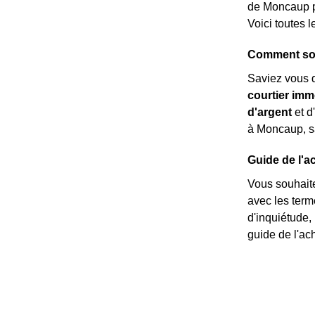
de Moncaup po
Voici toutes 
Comment son
Saviez vous 
courtier imm
d'argent
et d
à Moncaup, sac
Guide de l'a
Vous souhaite
avec les ter
d'inquiétude,
guide de l'ach