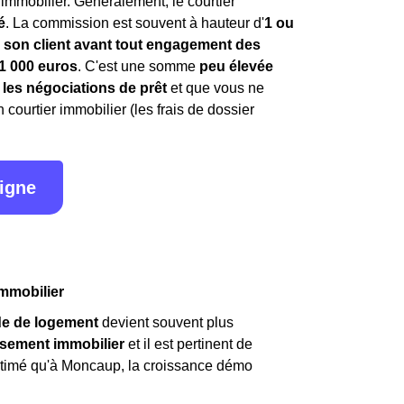
immobilier. Généralement, le courtier
é
. La commission est souvent à hauteur d'
1 ou
 son client avant tout engagement des
1 000 euros
. C'est une somme
peu élevée
 les négociations de prêt
et que vous ne
ourtier immobilier (les frais de dossier
ligne
immobilier
e de logement
devient souvent plus
ssement immobilier
et il est pertinent de
 estimé qu'à Moncaup, la croissance démo