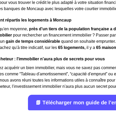
ur vous trouver le crédit le plus adapté à votre situation financ
les banques de Moncaup avec lesquelles votre courtier immobilier 
t répartis les logements à Moncaup
qu'en moyenne,
près d'un tiers de la population française a d
obilier
pour rechercher un financement immobilier ? Passer par 
'un
gain de temps considérable
quand on souhaite emprunter.
hez qu'à titre indicatif, sur les
65 logements,
il y a
65 maiso
cheteur : l'immobilier n'aura plus de secrets pour vous
z acquérir un bien immobilier, mais vous ne savez pas comment
mes comme “Tableau d'amortissement”, “capacité d'emprunt” ou 
 nous avons réuni toutes les informations utiles à connaître pour 
eteur, l'investissement immobilier n'aura plus aucun secret pour v
📗 Télécharger mon guide de l'