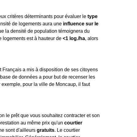
ux critères déterminants pour évaluer le
type
densité de logements aura une
influence sur le
que la densité de population témoignera du
de logements est à hauteur de
<1 log./ha
, alors
tat Français a mis à disposition de ses citoyens
e base de données a pour but de recenser les
 exemple, pour la ville de Moncaup, il faut
on le prêt que vous souhaitez contracter et son
prestation au même prix qu'un
courtier
ne sont d'ailleurs
gratuits
. Le courtier