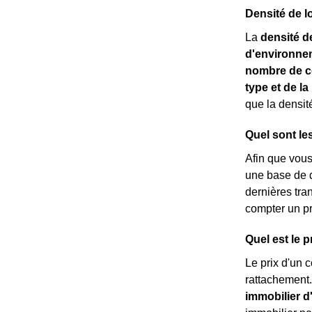
Densité de 
La
densité d
d'environne
nombre de c
type et de l
que la densit
Quel sont le
Afin que vou
une base de d
dernières tra
compter un p
Quel est le 
Le prix d'un c
rattachement.
immobilier d