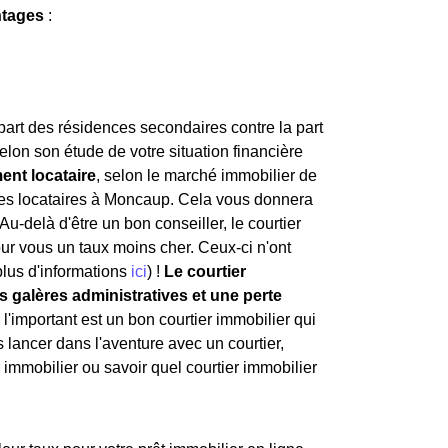
ntages
:
 part des résidences secondaires contre la part
lon son étude de votre situation financière
ent locataire
, selon le marché immobilier de
 des locataires à Moncaup. Cela vous donnera
u-delà d'être un bon conseiller, le courtier
our vous un taux moins cher. Ceux-ci n'ont
plus d'informations
ici
) !
Le courtier
 galères administratives et une perte
 l'important est un bon courtier immobilier qui
 lancer dans l'aventure avec un courtier,
r immobilier ou savoir quel courtier immobilier