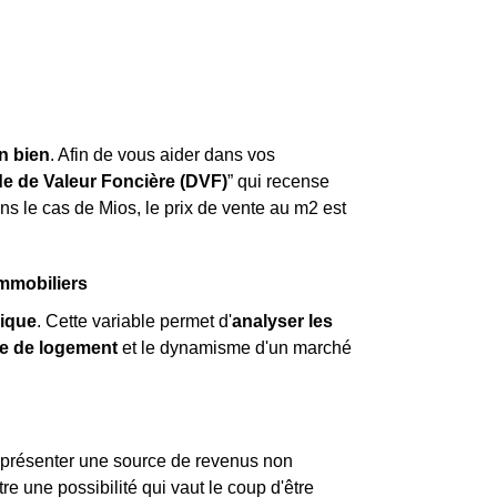
un bien
. Afin de vous aider dans vos
 de Valeur Foncière (DVF)
” qui recense
ns le cas de Mios, le prix de vente au m
2
est
immobiliers
ique
. Cette variable permet d'
analyser les
e de logement
et le dynamisme d'un marché
représenter une source de revenus non
re une possibilité qui vaut le coup d'être