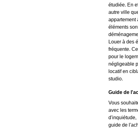
étudiée. En e
autre ville qu
appartement à 
éléments sont 
déménagement 
Louer à des é
fréquente. Ce
pour le logem
négligeable p
locatif en ci
studio.
Guide de l'a
Vous souhaite
avec les ter
d'inquiétude,
guide de l'ach