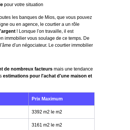
le
pour votre situation
 toutes les banques de Mios, que vous pouvez
igne ou en agence, le courtier a un rôle
l'argent
! Lorsque l'on travaille, il est
r en immobilier vous soulage de ce temps. De
l'âme d'un négociateur. Le courtier immobilier
nt de nombreux facteurs
mais une tendance
es
estimations pour l'achat d'une maison et
Prix Maximum
3392 m2 le m
2
3161 m2 le m
2