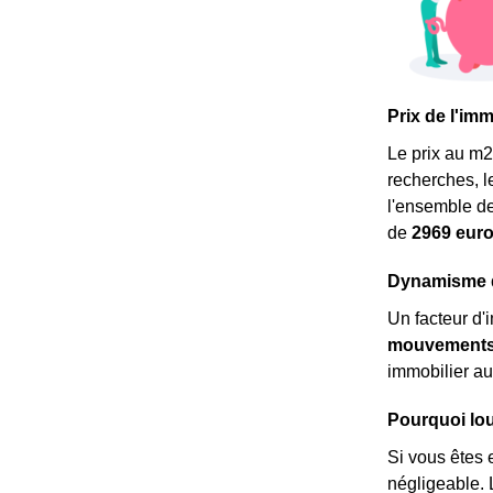
Prix de l'imm
Le prix au m
2
recherches, l
l'ensemble de
de
2969 eur
Dynamisme dé
Un facteur d'
mouvements 
immobilier au
Pourquoi lou
Si vous êtes 
négligeable. L