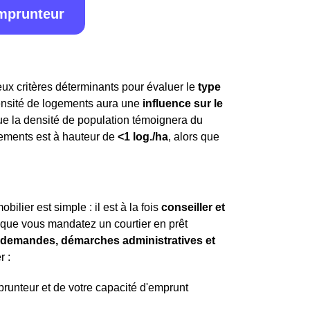
emprunteur
ux critères déterminants pour évaluer le
type
densité de logements aura une
influence sur le
que la densité de population témoignera du
gements est à hauteur de
<1 log./ha
, alors que
ilier est simple : il est à la fois
conseiller et
t que vous mandatez un courtier en prêt
es demandes, démarches administratives et
r :
mprunteur et de votre capacité d'emprunt