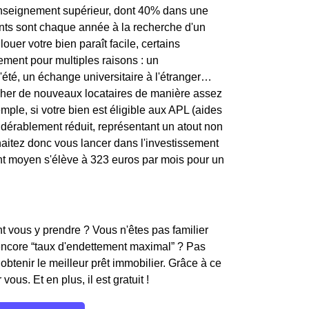
l'enseignement supérieur, dont 40% dans une
diants sont chaque année à la recherche d'un
ouer votre bien paraît facile, certains
tement pour multiples raisons : un
'été, un échange universitaire à l'étranger…
ercher de nouveaux locataires de manière assez
mple, si votre bien est éligible aux APL (aides
sidérablement réduit, représentant un atout non
haitez donc vous lancer dans l'investissement
iant moyen s'élève à 323 euros par mois pour un
 vous y prendre ? Vous n'êtes pas familier
encore “taux d'endettement maximal” ? Pas
obtenir le meilleur prêt immobilier. Grâce à ce
ous. Et en plus, il est gratuit !