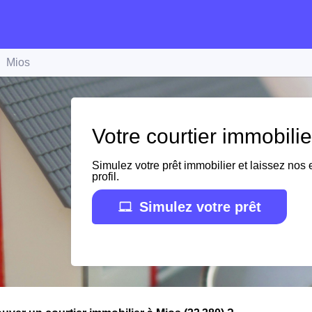
Mios
Votre courtier immobili
Simulez votre prêt immobilier et laissez nos e
profil.
Simulez votre prêt