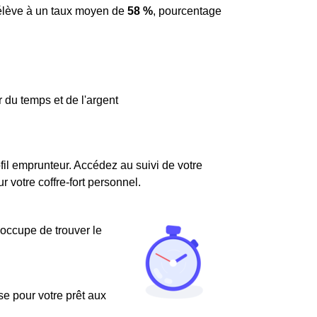
s'élève à un taux moyen de
58 %
, pourcentage
 du temps et de l'argent
fil emprunteur. Accédez au suivi de votre
votre coffre-fort personnel.
'occupe de trouver le
use pour votre prêt aux