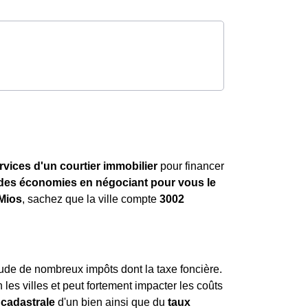
rvices d'un courtier immobilier
pour financer
ndes économies en négociant pour vous le
Mios
, sachez que la ville compte
3002
tude de nombreux impôts dont la taxe foncière.
n les villes et peut fortement impacter les coûts
 cadastrale
d'un bien ainsi que du
taux