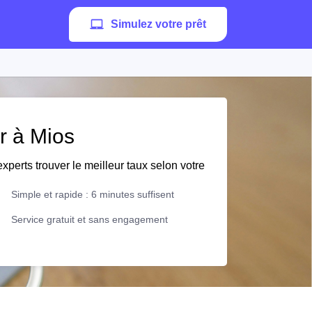
Simulez votre prêt
er à Mios
xperts trouver le meilleur taux selon votre
Simple et rapide : 6 minutes suffisent
Service gratuit et sans engagement