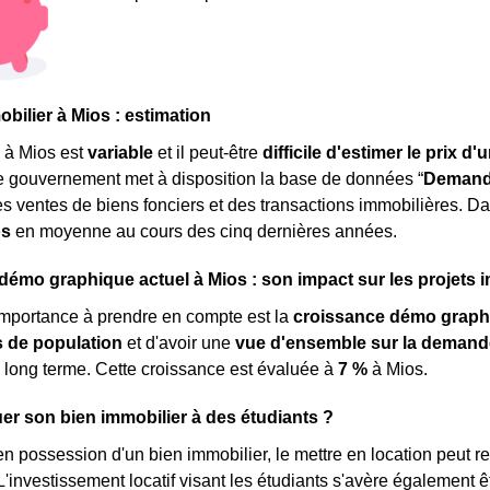
obilier à Mios : estimation
à Mios est
variable
et il peut-être
difficile d'estimer le prix d'
e gouvernement met à disposition la base de données “
Demande
s ventes de biens fonciers et des transactions immobilières. Da
os
en moyenne au cours des cinq dernières années.
mo graphique actuel à Mios : son impact sur les projets 
importance à prendre en compte est la
croissance démo graph
de population
et d'avoir une
vue d'ensemble sur la demand
 long terme. Cette croissance est évaluée à
7 %
à Mios.
er son bien immobilier à des étudiants ?
en possession d'un bien immobilier, le mettre en location peut 
'investissement locatif visant les étudiants s'avère également êt