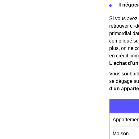
Il
négoci
Si vous avez 
retrouver ci-
primordial da
compliqué sur
plus, on ne c
en crédit imm
L'achat d'un
Vous souhait
se dégage su
d'un appart
Appartemen
Maison