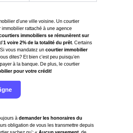
bilier d'une ville voisine. Un courtier
r immobilier rattaché à une agence
 courtiers immobiliers se rémunèrent sur
d'
1 voire 2% de la totalité du prêt
. Certains
. Si vous mandatez un
courtier immobilier
vous dites? Et bien c'est peu puisqu'en
payer à la banque. De plus, le courtier
bilier pour votre crédit
!
ligne
toujours à
demander les honoraires du
leurs obligation de vous les transmettre depuis
rtier sachez qu': «
Aucun versement
, de