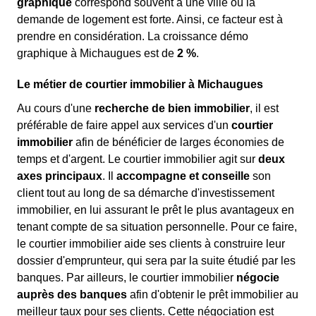
graphique
correspond souvent à une ville où la
demande de logement est forte. Ainsi, ce facteur est à
prendre en considération. La croissance démo
graphique à Michaugues est de
2 %
.
Le métier de courtier immobilier à Michaugues
Au cours d'une
recherche de bien immobilier
, il est
préférable de faire appel aux services d'un
courtier
immobilier
afin de bénéficier de larges économies de
temps et d'argent. Le courtier immobilier agit sur
deux
axes principaux
. Il
accompagne et conseille
son
client tout au long de sa démarche d'investissement
immobilier, en lui assurant le prêt le plus avantageux en
tenant compte de sa situation personnelle. Pour ce faire,
le courtier immobilier aide ses clients à construire leur
dossier d'emprunteur, qui sera par la suite étudié par les
banques. Par ailleurs, le courtier immobilier
négocie
auprès des banques
afin d'obtenir le prêt immobilier au
meilleur taux pour ses clients. Cette négociation est