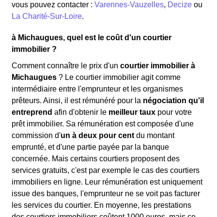
vous pouvez contacter :
Varennes-Vauzelles
,
Decize
ou
La Charité-Sur-Loire
.
à Michaugues, quel est le coût d'un courtier
immobilier ?
Comment connaître le prix d'un
courtier immobilier à
Michaugues
? Le courtier immobilier agit comme
intermédiaire entre l'emprunteur et les organismes
prêteurs. Ainsi, il est rémunéré pour la
négociation qu'il
entreprend
afin d'obtenir le
meilleur taux
pour votre
prêt immobilier. Sa rémunération est composée d'une
commission d'
un à deux pour cent
du montant
emprunté, et d'une partie payée par la banque
concernée. Mais certains courtiers proposent des
services gratuits, c'est par exemple le cas des courtiers
immobiliers en ligne. Leur rémunération est uniquement
issue des banques, l'emprunteur ne se voit pas facturer
les services du courtier. En moyenne, les prestations
des courtiers immobiliers coûtent 1000 euros, mais ce