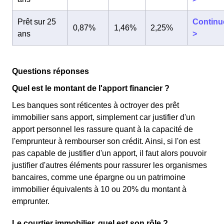
Prêt sur 25
Continu
0,87%
1,46%
2,25%
ans
>
Questions réponses
Quel est le montant de l'apport financier ?
Les banques sont réticentes à octroyer des prêt
immobilier sans apport, simplement car justifier d'un
apport personnel les rassure quant à la capacité de
l'emprunteur à rembourser son crédit. Ainsi, si l'on est
pas capable de justifier d'un apport, il faut alors pouvoir
justifier d'autres éléments pour rassurer les organismes
bancaires, comme une épargne ou un patrimoine
immobilier équivalents à 10 ou 20% du montant à
emprunter.
Le courtier immobilier, quel est son rôle ?