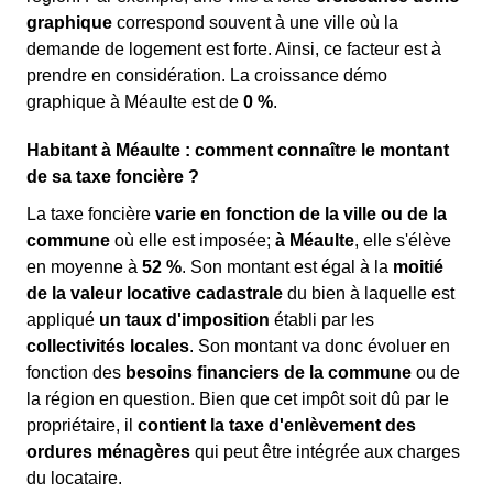
graphique
correspond souvent à une ville où la
demande de logement est forte. Ainsi, ce facteur est à
prendre en considération. La croissance démo
graphique à Méaulte est de
0 %
.
Habitant à Méaulte : comment connaître le montant
de sa taxe foncière ?
La taxe foncière
varie en fonction de la ville ou de la
commune
où elle est imposée;
à Méaulte
, elle s'élève
en moyenne à
52 %
. Son montant est égal à la
moitié
de la valeur locative cadastrale
du bien à laquelle est
appliqué
un taux d'imposition
établi par les
collectivités locales
. Son montant va donc évoluer en
fonction des
besoins financiers de la commune
ou de
la région en question. Bien que cet impôt soit dû par le
propriétaire, il
contient la taxe d'enlèvement des
ordures ménagères
qui peut être intégrée aux charges
du locataire.