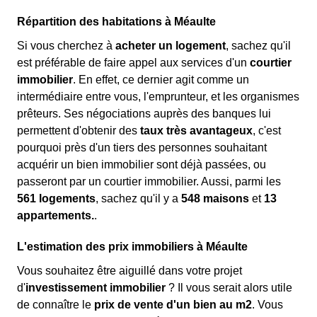
Répartition des habitations à Méaulte
Si vous cherchez à
acheter un logement
, sachez qu'il
est préférable de faire appel aux services d'un
courtier
immobilier
. En effet, ce dernier agit comme un
intermédiaire entre vous, l'emprunteur, et les organismes
prêteurs. Ses négociations auprès des banques lui
permettent d'obtenir des
taux très avantageux
, c'est
pourquoi près d'un tiers des personnes souhaitant
acquérir un bien immobilier sont déjà passées, ou
passeront par un courtier immobilier. Aussi, parmi les
561 logements
, sachez qu'il y a
548 maisons
et
13
appartements.
.
L'estimation des prix immobiliers à Méaulte
Vous souhaitez être aiguillé dans votre projet
d'
investissement immobilier
? Il vous serait alors utile
de connaître le
prix de vente d'un bien au m
2
. Vous