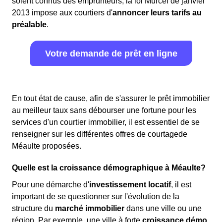
soient connus des emprunteurs, la loi Murcef de janvier
2013 impose aux courtiers d'
annoncer leurs tarifs au
préalable
.
Votre demande de prêt en ligne
En tout état de cause, afin de s'assurer le prêt immobilier
au meilleur taux sans débourser une fortune pour les
services d'un courtier immobilier, il est essentiel de se
renseigner sur les différentes offres de courtagede
Méaulte proposées.
Quelle est la croissance démographique à Méaulte?
Pour une démarche d'
investissement locatif
, il est
important de se questionner sur l'évolution de la
structure du
marché immobilier
dans une ville ou une
région. Par exemple, une ville à forte
croissance démo