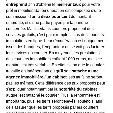
entreprend
afin d'obtenir le
meilleur taux
pour votre
prêt immobilier. Sa rémunération est composée d'une
commission d'
un à deux pour cent
du montant
emprunté, et d'une partie payée par la banque
concernée. Mais certains courtiers proposent des
services gratuits, c'est par exemple le cas des courtiers
immobiliers en ligne. Leur rémunération est uniquement
issue des banques, l'emprunteur ne se voit pas facturer
les services du courtier. En moyenne, les prestations
des courtiers immobiliers coûtent 1000 euros, mais ce
montant est très variable. En effet, selon que le courtier
travaille en indépendant ou qu'il soit
rattaché à une
agence immobilière / un cabinet
, ses tarifs ne seront
pas les mêmes. Cette différence des prix proposés peut
s'expliquer notamment par la
notoriété du cabinet
auquel est rattaché le courtier. Plus la renommée est
importante, plus les tarifs seront élevés. Toutefois, afin
de s'assurer que les tarifs proposés par les courtiers