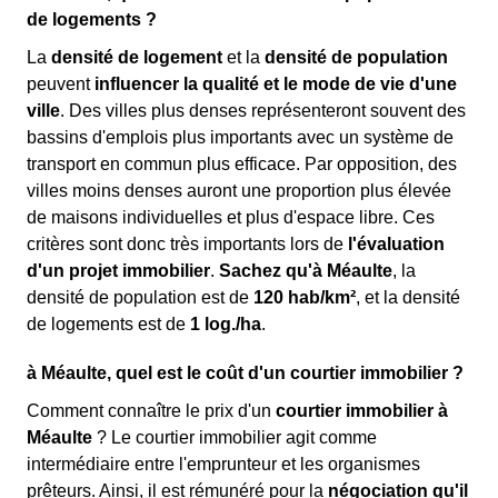
de logements ?
La
densité de logement
et la
densité de population
peuvent
influencer la qualité et le mode de vie d'une
ville
. Des villes plus denses représenteront souvent des
bassins d'emplois plus importants avec un système de
transport en commun plus efficace. Par opposition, des
villes moins denses auront une proportion plus élevée
de maisons individuelles et plus d'espace libre. Ces
critères sont donc très importants lors de
l'évaluation
d'un projet immobilier
.
Sachez qu'à Méaulte
, la
densité de population est de
120 hab/km²
, et la densité
de logements est de
1 log./ha
.
à Méaulte, quel est le coût d'un courtier immobilier ?
Comment connaître le prix d'un
courtier immobilier à
Méaulte
? Le courtier immobilier agit comme
intermédiaire entre l'emprunteur et les organismes
prêteurs. Ainsi, il est rémunéré pour la
négociation qu'il