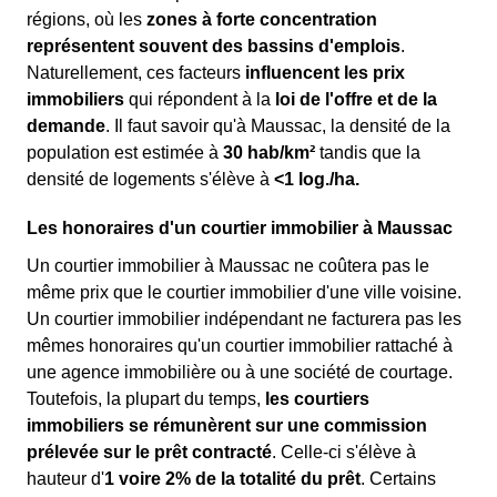
régions, où les
zones à forte concentration
représentent souvent des bassins d'emplois
.
Naturellement, ces facteurs
influencent les prix
immobiliers
qui répondent à la
loi de l'offre et de la
demande
. Il faut savoir qu'à Maussac, la densité de la
population est estimée à
30 hab/km²
tandis que la
densité de logements s'élève à
<1 log./ha.
Les honoraires d'un courtier immobilier à Maussac
Un courtier immobilier à Maussac ne coûtera pas le
même prix que le courtier immobilier d'une ville voisine.
Un courtier immobilier indépendant ne facturera pas les
mêmes honoraires qu'un courtier immobilier rattaché à
une agence immobilière ou à une société de courtage.
Toutefois, la plupart du temps,
les courtiers
immobiliers se rémunèrent sur une commission
prélevée sur le prêt contracté
. Celle-ci s'élève à
hauteur d'
1 voire 2% de la totalité du prêt
. Certains