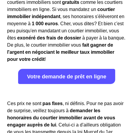
courtiers immobiliers sont
gratuits
comme les courtiers
immobiliers en ligne. Si vous mandatez un
courtier
immobilier indépendant
, ses honoraires s'élèveront en
moyenne à
1 000 euros
. Cher, vous dites? Et bien c'est
peu puisqu'en mandatant un courtier immobilier, vous
êtes
exonéré des frais de dossier
à payer à la banque.
De plus, le courtier immobilier vous
fait gagner de
l'argent en négociant le meilleur taux immobilier
pour votre crédit
!
Votre demande de prêt en ligne
Ces prix ne sont
pas fixes
, ni définis. Pour ne pas avoir
de surprise, veillez toujours à
demander les
honoraires du courtier immobilier avant de vous
engager auprès de lui
. Celui-ci a d'ailleurs obligation
de vous les transmettre depuis la loi Murcef du 1er