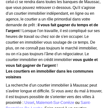
celui-ci se rendra dans toutes les banques de Maussac,
que vous pouvez retrouver ci-dessous. Qu'il s'agisse
d'un courtier immobilier indépendant, en ligne ou en
agence, le courtier a un rôle primordial dans votre
demande de prêt :
il vous fait gagner du temps et de
l'argent
! Lorsque l'on travaille, il est compliqué sur ses
heures de travail ou chez soi de s'en occuper. Le
courtier en immobilier vous soulage de ce temps. De
plus, on ne connaît pas toujours le marché immobilier,
ou on n'a pas toujours l'âme d'un négociateur. Le
courtier immobilier en crédit immobilier
vous guide et
vous fait gagner de l'argent
!
Les courtiers en immobilier dans les communes
voisines
La recherche d'un courtier immobilier à Maussac peut
s'avérer longue et difficile. Si vous avez du mal à trouver,
il est toujours possible de s'orienter vers des villes à
proximité :
Ussel
,
Malemort-Sur-Corrèze
ou
Saint-