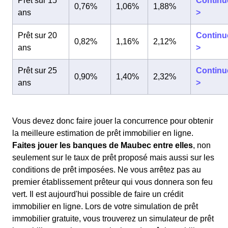
Prêt sur 15
Continu
0,76%
1,06%
1,88%
ans
>
Prêt sur 20
Continu
0,82%
1,16%
2,12%
ans
>
Prêt sur 25
Continu
0,90%
1,40%
2,32%
ans
>
Vous devez donc faire jouer la concurrence pour obtenir
la meilleure estimation de prêt immobilier en ligne.
Faites jouer les banques de Maubec entre elles
, non
seulement sur le taux de prêt proposé mais aussi sur les
conditions de prêt imposées. Ne vous arrêtez pas au
premier établissement prêteur qui vous donnera son feu
vert. Il est aujourd'hui possible de faire un crédit
immobilier en ligne. Lors de votre simulation de prêt
immobilier gratuite, vous trouverez un simulateur de prêt