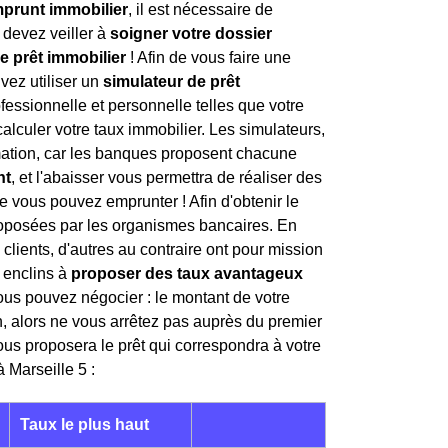
prunt immobilier
, il est nécessaire de
 devez veiller à
soigner votre dossier
e prêt immobilier
! Afin de vous faire une
vez utiliser un
simulateur de prêt
fessionnelle et personnelle telles que votre
calculer votre taux immobilier. Les simulateurs,
timation, car les banques proposent chacune
nt
, et l'abaisser vous permettra de réaliser des
 vous pouvez emprunter ! Afin d'obtenir le
posées par les organismes bancaires. En
 clients, d'autres au contraire ont pour mission
s enclins à
proposer des taux avantageux
vous pouvez négocier : le montant de votre
, alors ne vous arrêtez pas auprès du premier
us proposera le prêt qui correspondra à votre
à Marseille 5 :
Taux le plus haut