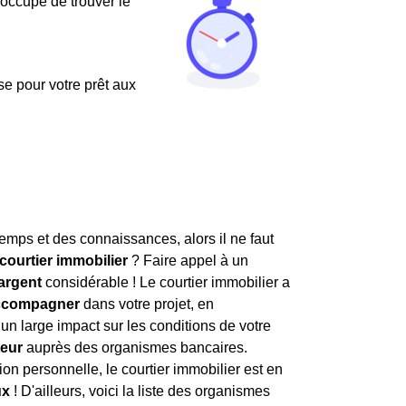
'occupe de trouver le
use pour votre prêt aux
temps et des connaissances, alors il ne faut
courtier immobilier
? Faire appel à un
argent
considérable ! Le courtier immobilier a
accompagner
dans votre projet, en
un large impact sur les conditions de votre
teur
auprès des organismes bancaires.
on personnelle, le courtier immobilier est en
ux
! D'ailleurs, voici la liste des organismes