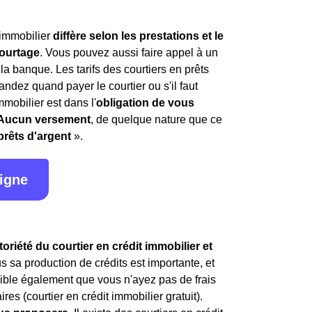
 immobilier
diffère selon les prestations et le
courtage
. Vous pouvez aussi faire appel à un
 la banque. Les tarifs des courtiers en prêts
andez quand payer le courtier ou s'il faut
mmobilier est dans l'
obligation de vous
Aucun versement
, de quelque nature que ce
prêts d'argent
».
ligne
iété du courtier en crédit immobilier et
lus sa production de crédits est importante, et
ssible également que vous n'ayez pas de frais
es (courtier en crédit immobilier gratuit).