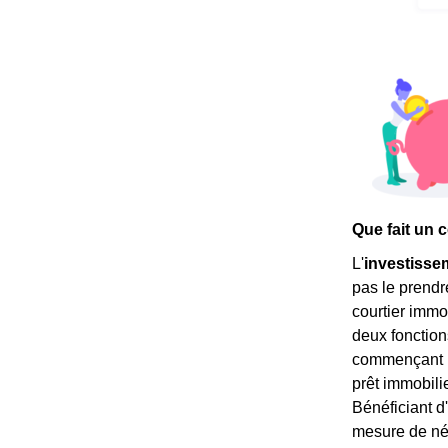
Que fait un c
L'
investisse
pas le prendr
courtier immo
deux fonction
commençant pa
prêt immobilie
Bénéficiant d
mesure de né