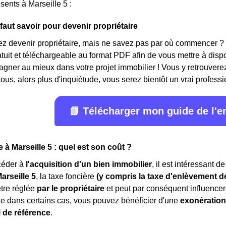
sents à Marseille 5 :
 faut savoir pour devenir propriétaire
ez devenir propriétaire, mais ne savez pas par où commencer ?
ratuit et téléchargeable au format PDF afin de vous mettre à disp
ner au mieux dans votre projet immobilier ! Vous y retrouverez
ous, alors plus d'inquiétude, vous serez bientôt un vrai professi
📗 Télécharger mon guide de l'
 à Marseille 5 : quel est son coût ?
céder à
l'acquisition d'un bien immobilier
, il est intéressant 
arseille 5
, la taxe foncière
(y compris la taxe d'enlèvement 
être réglée
par le propriétaire
et peut par conséquent influencer 
e dans certains cas, vous pouvez bénéficier d'une
exonération
l de référence
.