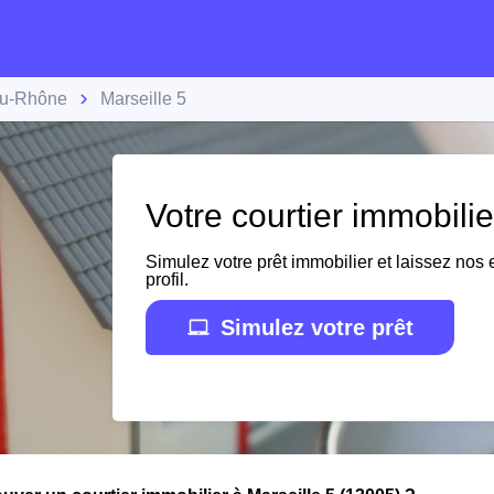
du-Rhône
Marseille 5
Votre courtier immobilie
Simulez votre prêt immobilier et laissez nos e
profil.
Simulez votre prêt