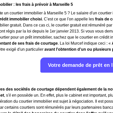
bilier : les frais à prévoir à Marseille 5
 un courtier immobilier à Marseille 5 ? Le salaire d'un courtier
rédit immobilier choisi
. C'est ce que l'on appelle les
frais de 
ilier gratuit. Dans ce cas ci, le courtier gratuit est rémunéré par
ont régis par la loi depuis le 1er janvier 2013. Si vous vous dem
rtier pour un prêt immobilier, sachez que le courtier en crédit i
ntant de ses frais de courtage
. La loi Murcef indique ceci : «
être exigé d'un particulier
avant l'obtention d'un ou plusieurs 
Votre demande de prêt en 
es des sociétés de courtage dépendent également de la notor
et
, s'il en possède un. En effet, plus le cabinet est important, p
ération du courtier immobilier est sujet à négociation. Il est po
r certains courtiers sont rémunérés par leurs partenaires bancair