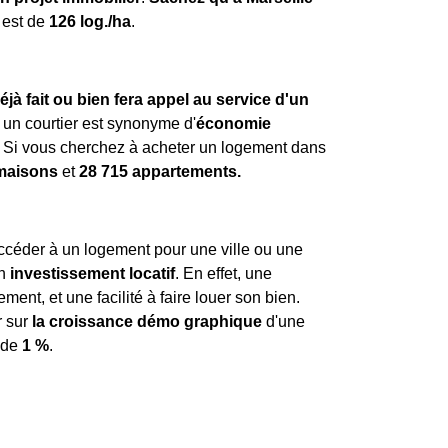
 est de
126 log./ha
.
éjà fait ou bien fera appel au service d'un
un courtier est synonyme d'
économie
 Si vous cherchez à acheter un logement dans
maisons
et
28 715 appartements.
ccéder à un logement pour une ville ou une
un
investissement locatif
. En effet, une
t, et une facilité à faire louer son bien.
r sur
la croissance démo graphique
d'une
t de
1 %
.