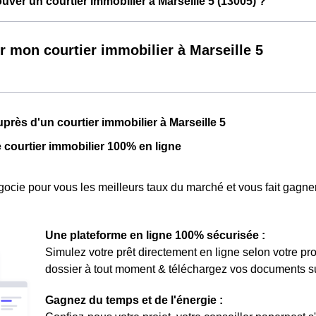
ver un courtier immobilier à Marseille 5 (13005) ?
r mon courtier immobilier à Marseille 5
près d'un courtier immobilier à Marseille 5
e courtier immobilier 100% en ligne
ocie pour vous les meilleurs taux du marché et vous fait gagner
Une plateforme en ligne 100% sécurisée :
Simulez votre prêt directement en ligne selon votre pro
dossier à tout moment & téléchargez vos documents sur 
Gagnez du temps et de l'énergie :