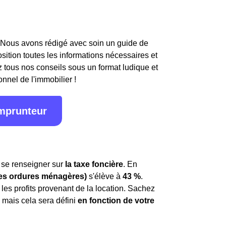
 Nous avons rédigé avec soin un guide de
osition toutes les informations nécessaires et
 tous nos conseils sous un format ludique et
onnel de l'immobilier !
emprunteur
de se renseigner sur
la taxe foncière
. En
des ordures ménagères)
s'élève à
43 %
.
les profits provenant de la location. Sachez
mais cela sera défini
en fonction de votre