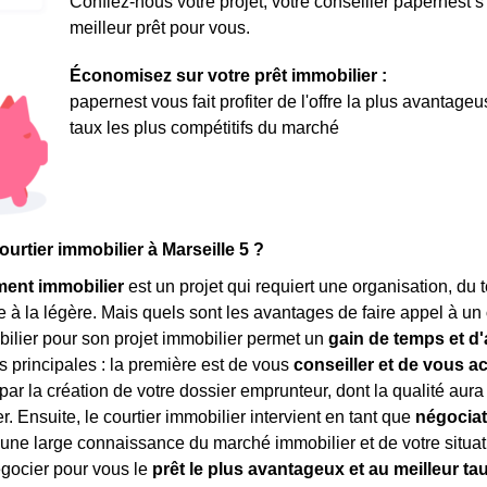
Confiez-nous votre projet, votre conseiller papernest s
meilleur prêt pour vous.
Économisez sur votre prêt immobilier :
papernest vous fait profiter de l'offre la plus avantage
taux les plus compétitifs du marché
ourtier immobilier à Marseille 5 ?
ment immobilier
est un projet qui requiert une organisation, du 
e à la légère. Mais quels sont les avantages de faire appel à un
bilier pour son projet immobilier permet un
gain de temps et d'
s principales : la première est de vous
conseiller et de vous 
r la création de votre dossier emprunteur, dont la qualité aura 
r. Ensuite, le courtier immobilier intervient en tant que
négocia
'une large connaissance du marché immobilier et de votre situati
gocier pour vous le
prêt le plus avantageux et au meilleur ta