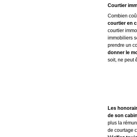
Courtier immo
Combien coûte
courtier en c
courtier immob
immobiliers s
prendre un cou
donner le mo
soit, ne peut 
Les honorair
de son cabin
plus la rémun
de courtage ca