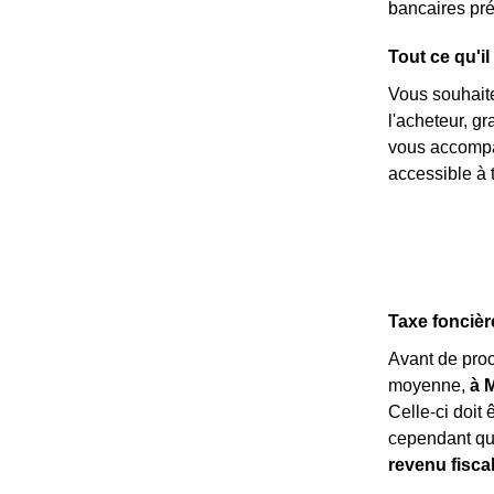
bancaires pré
Tout ce qu'il
Vous souhait
l'acheteur, g
vous accompag
accessible à t
Taxe foncière
Avant de pro
moyenne,
à M
Celle-ci doit 
cependant qu
revenu fisca