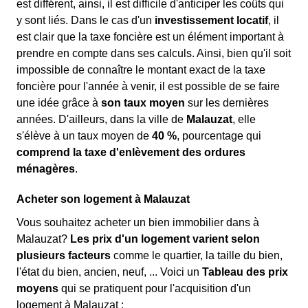
est différent, ainsi, il est difficile d'anticiper les coûts qui
y sont liés. Dans le cas d'un
investissement locatif
, il
est clair que la taxe foncière est un élément important à
prendre en compte dans ses calculs. Ainsi, bien qu'il soit
impossible de connaître le montant exact de la taxe
foncière pour l'année à venir, il est possible de se faire
une idée grâce à
son taux moyen
sur les dernières
années. D'ailleurs, dans la ville de
Malauzat
, elle
s'élève à un taux moyen de
40 %
, pourcentage qui
comprend la taxe d'enlèvement des ordures
ménagères
.
Acheter son logement à Malauzat
Vous souhaitez acheter un bien immobilier dans à
Malauzat?
Les prix d'un logement varient selon
plusieurs facteurs
comme le quartier, la taille du bien,
l'état du bien, ancien, neuf, ... Voici un
Tableau des prix
moyens
qui se pratiquent pour l'acquisition d'un
logement à Malauzat :