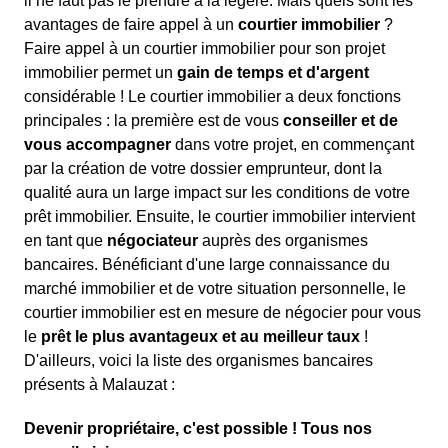
il ne faut pas le prendre à la légère. Mais quels sont les
avantages de faire appel à un
courtier immobilier
?
Faire appel à un courtier immobilier pour son projet
immobilier permet un
gain de temps et d'argent
considérable ! Le courtier immobilier a deux fonctions
principales : la première est de vous
conseiller et de
vous accompagner
dans votre projet, en commençant
par la création de votre dossier emprunteur, dont la
qualité aura un large impact sur les conditions de votre
prêt immobilier. Ensuite, le courtier immobilier intervient
en tant que
négociateur
auprès des organismes
bancaires. Bénéficiant d'une large connaissance du
marché immobilier et de votre situation personnelle, le
courtier immobilier est en mesure de négocier pour vous
le
prêt le plus avantageux et au meilleur taux
!
D'ailleurs, voici la liste des organismes bancaires
présents à Malauzat :
Devenir propriétaire, c'est possible ! Tous nos