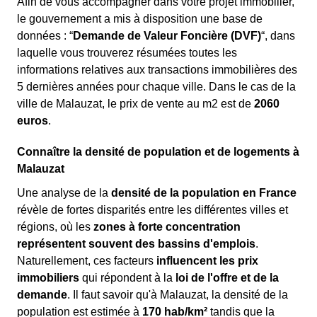
Afin de vous accompagner dans votre projet immobilier,
le gouvernement a mis à disposition une base de
données : “
Demande de Valeur Foncière (DVF)
“, dans
laquelle vous trouverez résumées toutes les
informations relatives aux transactions immobilières des
5 dernières années pour chaque ville. Dans le cas de la
ville de Malauzat, le prix de vente au m
2
est de
2060
euros
.
Connaître la densité de population et de logements à
Malauzat
Une analyse de la
densité de la population en France
révèle de fortes disparités entre les différentes villes et
régions, où les
zones à forte concentration
représentent souvent des bassins d'emplois
.
Naturellement, ces facteurs
influencent les prix
immobiliers
qui répondent à la
loi de l'offre et de la
demande
. Il faut savoir qu'à Malauzat, la densité de la
population est estimée à
170 hab/km²
tandis que la