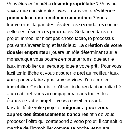
Vous êtes enfin prêt à
devenir propriétaire
? Vous ne
savez que choisir entre investir dans votre
résidence
principale et une résidence secondaire
? Vous
trouverez ici la part des résidences secondaires contre
celle des résidences principales. Se lancer dans un
projet immobilier n'est pas chose facile, le processus
pouvant s'avérer long et fastidieux. La
création de votre
dossier emprunteur
jouera un rôle déterminant sur le
montant que vous pourrez emprunter ainsi que sur le
taux immobilier qui sera appliqué à votre prêt. Pour vous
faciliter la tâche et vous assurer le prêt au meilleur taux,
vous pouvez faire appel aux services d'un courtier
immobilier. Ce dernier, qu'il soit indépendant ou rattaché
à un cabinet, vous accompagnera dans toutes les
étapes de votre projet. Il vous conseillera sur la
faisabilité de votre projet et
négociera pour vous
auprès des établissements bancaires
afin de vous
proposer l'offre qui correspond à votre projet. Il connaît le
marché de l'immobilier comme sa poche, et pourra