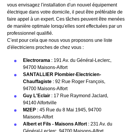
vous envisagez l'installation d'un nouvel équipement
électrique dans votre domicile, il peut être préférable de
faire appel à un expert. Ces tâches peuvent être menées
de manière optimale lorsqu'elles sont effectuées par un
professionnel qualifié.
C'est pour cela que nous vous proposons une liste
d'électriciens proches de chez vous :
Electrorama
: 191 Av. du Général-Leclerc,
94700 Maisons-Alfort
SANTALLIER Plombier-Electricien-
Chauffagiste
: 92 Rue Roger François,
94700 Maisons-Alfort
Guy L'Eclair
: 17 Rue Raymond Jaclard,
94140 Alfortville
M2EP
: 45 Rue du 8 Mai 1945, 94700
Maisons-Alfort
Albert et Fils - Maisons Alfort
: 231 Av. du
Général-Leclerc, 94700 Maisons-Alfort