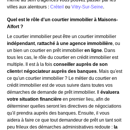
villes aux alentours :
Créteil
ou
Vitry-Sur-Seine
.
Quel est le rôle d'un courtier immobilier à Maisons-
Alfort ?
Le courtier immobilier peut être un courtier immobilier
indépendant
,
rattaché à une agence immobilière
, ou
un bien un courtier en prêt immobilier
en ligne
. Dans
tous les cas, le rôle du courtier en crédit immobilier est
multiple. Il est à la fois
conseiller auprès de son
client
et
négociateur auprès des banques
. Mais qu'est
ce qu'un courtier immobilier ? Le métier du courtier en
crédit immobilier est de vous suivre dans toutes vos
démarches de demande de prêt immobilier. Il
évaluera
votre situation financière
en premier lieu, afin de
déterminer quelles seront les directives de négociations
qu'il prendra auprès des banques. Ensuite, il vous
aidera à faire ce que tout demandeur de prêt un tant soit
peu frileux des démarches administratives redoute :
la