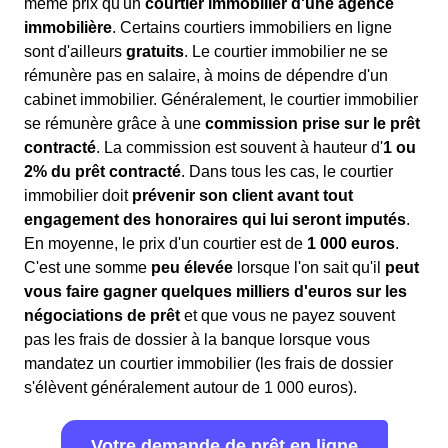
même prix qu'un
courtier immobilier d'une agence
immobilière
. Certains courtiers immobiliers en ligne
sont d'ailleurs
gratuits
. Le courtier immobilier ne se
rémunère pas en salaire, à moins de dépendre d'un
cabinet immobilier. Généralement, le courtier immobilier
se rémunère grâce à une
commission prise sur le prêt
contracté
. La commission est souvent à hauteur d'
1 ou
2% du prêt contracté
. Dans tous les cas, le courtier
immobilier doit
prévenir son client avant tout
engagement des honoraires qui lui seront imputés
.
En moyenne, le prix d'un courtier est de
1 000 euros
.
C'est une somme
peu élevée
lorsque l'on sait qu'il
peut
vous faire gagner quelques milliers d'euros sur les
négociations de prêt
et que vous ne payez souvent
pas les frais de dossier à la banque lorsque vous
mandatez un courtier immobilier (les frais de dossier
s'élèvent généralement autour de 1 000 euros).
Votre demande de prêt en ligne