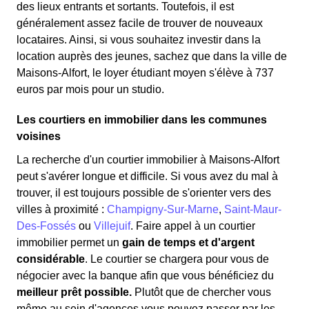
des lieux entrants et sortants. Toutefois, il est
généralement assez facile de trouver de nouveaux
locataires. Ainsi, si vous souhaitez investir dans la
location auprès des jeunes, sachez que dans la ville de
Maisons-Alfort, le loyer étudiant moyen s'élève à 737
euros par mois pour un studio.
Les courtiers en immobilier dans les communes
voisines
La recherche d'un courtier immobilier à Maisons-Alfort
peut s'avérer longue et difficile. Si vous avez du mal à
trouver, il est toujours possible de s'orienter vers des
villes à proximité :
Champigny-Sur-Marne
,
Saint-Maur-
Des-Fossés
ou
Villejuif
. Faire appel à un courtier
immobilier permet un
gain de temps et d'argent
considérable
. Le courtier se chargera pour vous de
négocier avec la banque afin que vous bénéficiez du
meilleur prêt possible.
Plutôt que de chercher vous
même au sein d'agences vous pouvez passer par les