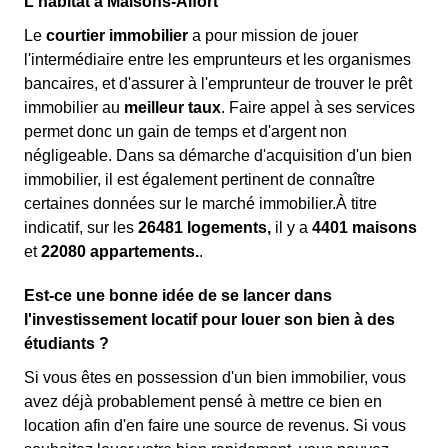
L'habitat à Maisons-Alfort
Le
courtier immobilier
a pour mission de jouer
l'intermédiaire entre les emprunteurs et les organismes
bancaires, et d'assurer à l'emprunteur de trouver le prêt
immobilier au
meilleur taux
. Faire appel à ses services
permet donc un gain de temps et d'argent non
négligeable. Dans sa démarche d'acquisition d'un bien
immobilier, il est également pertinent de connaître
certaines données sur le marché immobilier.À titre
indicatif, sur les
26481 logements,
il y a
4401 maisons
et
22080 appartements.
.
Est-ce une bonne idée de se lancer dans
l'investissement locatif pour louer son bien à des
étudiants ?
Si vous êtes en possession d'un bien immobilier, vous
avez déjà probablement pensé à mettre ce bien en
location afin d'en faire une source de revenus. Si vous