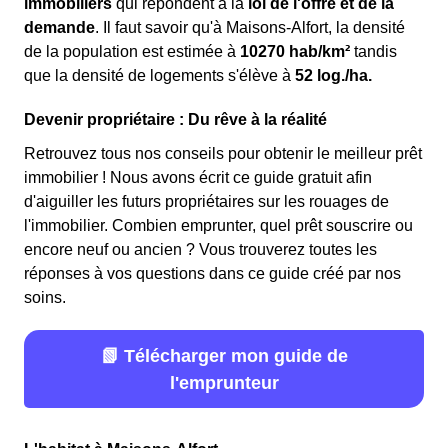
immobiliers
qui répondent à la
loi de l'offre et de la
demande
. Il faut savoir qu'à Maisons-Alfort, la densité
de la population est estimée à
10270 hab/km²
tandis
que la densité de logements s'élève à
52 log./ha.
Devenir propriétaire : Du rêve à la réalité
Retrouvez tous nos conseils pour obtenir le meilleur prêt
immobilier ! Nous avons écrit ce guide gratuit afin
d'aiguiller les futurs propriétaires sur les rouages de
l'immobilier. Combien emprunter, quel prêt souscrire ou
encore neuf ou ancien ? Vous trouverez toutes les
réponses à vos questions dans ce guide créé par nos
soins.
📗 Télécharger mon guide de
l'emprunteur