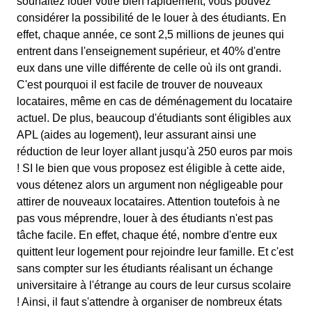
souhaitez louer votre bien rapidement, vous pouvez
considérer la possibilité de le louer à des étudiants. En
effet, chaque année, ce sont 2,5 millions de jeunes qui
entrent dans l'enseignement supérieur, et 40% d'entre
eux dans une ville différente de celle où ils ont grandi.
C'est pourquoi il est facile de trouver de nouveaux
locataires, même en cas de déménagement du locataire
actuel. De plus, beaucoup d'étudiants sont éligibles aux
APL (aides au logement), leur assurant ainsi une
réduction de leur loyer allant jusqu'à 250 euros par mois
! SI le bien que vous proposez est éligible à cette aide,
vous détenez alors un argument non négligeable pour
attirer de nouveaux locataires. Attention toutefois à ne
pas vous méprendre, louer à des étudiants n'est pas
tâche facile. En effet, chaque été, nombre d'entre eux
quittent leur logement pour rejoindre leur famille. Et c'est
sans compter sur les étudiants réalisant un échange
universitaire à l'étrange au cours de leur cursus scolaire
! Ainsi, il faut s'attendre à organiser de nombreux états