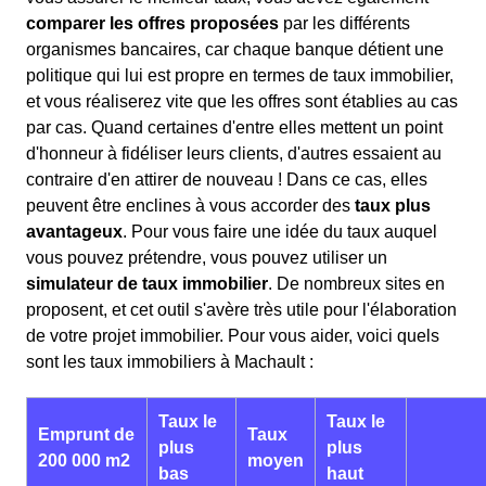
comparer les offres proposées
par les différents
organismes bancaires, car chaque banque détient une
politique qui lui est propre en termes de taux immobilier,
et vous réaliserez vite que les offres sont établies au cas
par cas. Quand certaines d'entre elles mettent un point
d'honneur à fidéliser leurs clients, d'autres essaient au
contraire d'en attirer de nouveau ! Dans ce cas, elles
peuvent être enclines à vous accorder des
taux plus
avantageux
. Pour vous faire une idée du taux auquel
vous pouvez prétendre, vous pouvez utiliser un
simulateur de taux immobilier
. De nombreux sites en
proposent, et cet outil s'avère très utile pour l'élaboration
de votre projet immobilier. Pour vous aider, voici quels
sont les taux immobiliers à Machault :
Taux le
Taux le
Emprunt de
Taux
plus
plus
200 000 m2
moyen
bas
haut