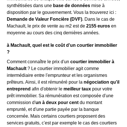
synthétisées dans une
base de données
mise à
disposition par le gouvernement. Vous la trouverez ici :
Demande de Valeur Foncière (DVF)
. Dans le cas de
Machault, le prix de vente au m
2
est de
2155 euros
en
moyenne au cours des cinq dernières années.
à Machault, quel est le coût d'un courtier immobilier
?
Comment connaître le prix d'un
courtier immobilier à
Machault
? Le courtier immobilier agit comme
intermédiaire entre l'emprunteur et les organismes
prêteurs. Ainsi, il est rémunéré pour la
négociation qu'il
entreprend
afin d'obtenir le
meilleur taux
pour votre
prêt immobilier. Sa rémunération est composée d'une
commission d'
un à deux pour cent
du montant
emprunté, et d'une partie payée par la banque
concernée. Mais certains courtiers proposent des
services gratuits, c'est par exemple le cas des courtiers