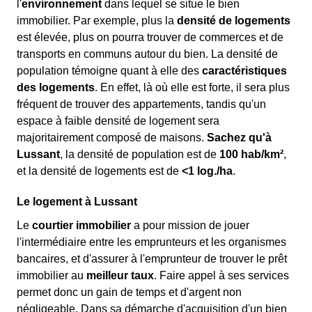
l'
environnement
dans lequel se situe le bien
immobilier. Par exemple, plus la
densité de logements
est élevée, plus on pourra trouver de commerces et de
transports en communs autour du bien. La densité de
population témoigne quant à elle des
caractéristiques
des logements
. En effet, là où elle est forte, il sera plus
fréquent de trouver des appartements, tandis qu'un
espace à faible densité de logement sera
majoritairement composé de maisons.
Sachez qu'à
Lussant
, la densité de population est de
100 hab/km²
,
et la densité de logements est de
<1 log./ha
.
Le logement à Lussant
Le
courtier immobilier
a pour mission de jouer
l'intermédiaire entre les emprunteurs et les organismes
bancaires, et d'assurer à l'emprunteur de trouver le prêt
immobilier au
meilleur taux
. Faire appel à ses services
permet donc un gain de temps et d'argent non
négligeable. Dans sa démarche d'acquisition d'un bien