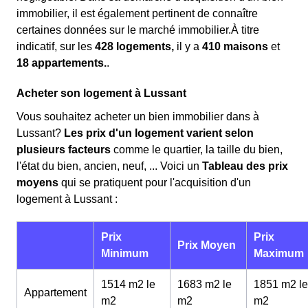
immobilier, il est également pertinent de connaître
certaines données sur le marché immobilier.À titre
indicatif, sur les
428 logements,
il y a
410 maisons
et
18 appartements.
.
Acheter son logement à Lussant
Vous souhaitez acheter un bien immobilier dans à
Lussant?
Les prix d'un logement varient selon
plusieurs facteurs
comme le quartier, la taille du bien,
l'état du bien, ancien, neuf, ... Voici un
Tableau des prix
moyens
qui se pratiquent pour l'acquisition d'un
logement à Lussant :
Prix
Prix
Prix Moyen
Minimum
Maximum
1514 m2 le
1683 m2 le
1851 m2 le
Appartement
m
2
m
2
m
2