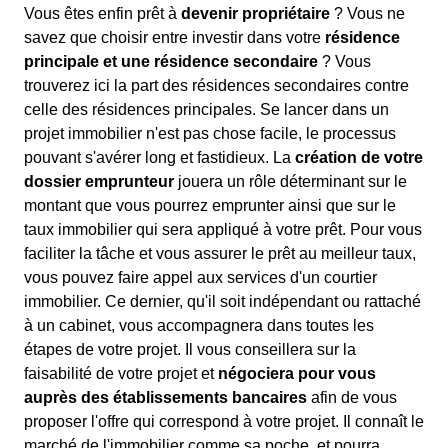
Vous êtes enfin prêt à
devenir propriétaire
? Vous ne
savez que choisir entre investir dans votre
résidence
principale et une résidence secondaire
? Vous
trouverez ici la part des résidences secondaires contre
celle des résidences principales. Se lancer dans un
projet immobilier n'est pas chose facile, le processus
pouvant s'avérer long et fastidieux. La
création de votre
dossier emprunteur
jouera un rôle déterminant sur le
montant que vous pourrez emprunter ainsi que sur le
taux immobilier qui sera appliqué à votre prêt. Pour vous
faciliter la tâche et vous assurer le prêt au meilleur taux,
vous pouvez faire appel aux services d'un courtier
immobilier. Ce dernier, qu'il soit indépendant ou rattaché
à un cabinet, vous accompagnera dans toutes les
étapes de votre projet. Il vous conseillera sur la
faisabilité de votre projet et
négociera pour vous
auprès des établissements bancaires
afin de vous
proposer l'offre qui correspond à votre projet. Il connaît le
marché de l'immobilier comme sa poche, et pourra