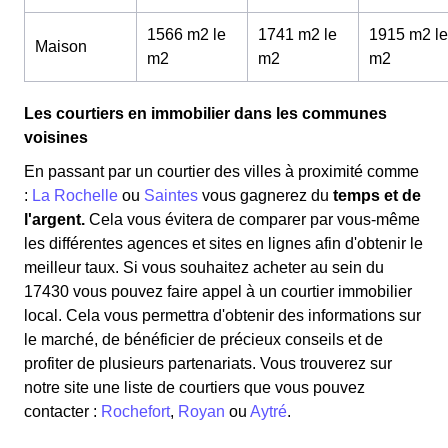
1566 m2 le
1741 m2 le
1915 m2 le
Maison
m
2
m
2
m
2
Les courtiers en immobilier dans les communes
voisines
En passant par un courtier des villes à proximité comme
:
La Rochelle
ou
Saintes
vous gagnerez du
temps et de
l'argent.
Cela vous évitera de comparer par vous-même
les différentes agences et sites en lignes afin d'obtenir le
meilleur taux. Si vous souhaitez acheter au sein du
17430 vous pouvez faire appel à un courtier immobilier
local. Cela vous permettra d'obtenir des informations sur
le marché, de bénéficier de précieux conseils et de
profiter de plusieurs partenariats. Vous trouverez sur
notre site une liste de courtiers que vous pouvez
contacter :
Rochefort
,
Royan
ou
Aytré
.