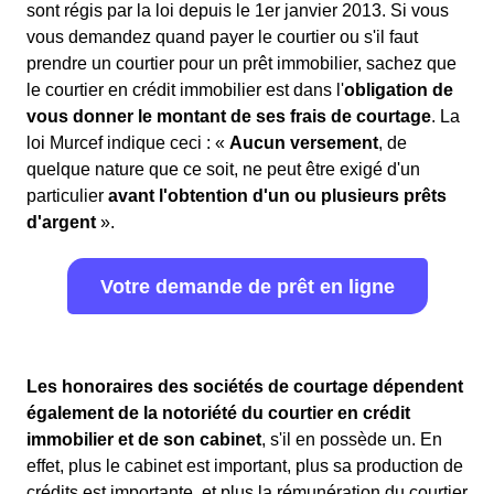
sont régis par la loi depuis le 1er janvier 2013. Si vous
vous demandez quand payer le courtier ou s'il faut
prendre un courtier pour un prêt immobilier, sachez que
le courtier en crédit immobilier est dans l'
obligation de
vous donner le montant de ses frais de courtage
. La
loi Murcef indique ceci : «
Aucun versement
, de
quelque nature que ce soit, ne peut être exigé d'un
particulier
avant l'obtention d'un ou plusieurs prêts
d'argent
».
Votre demande de prêt en ligne
Les honoraires des sociétés de courtage dépendent
également de la notoriété du courtier en crédit
immobilier et de son cabinet
, s'il en possède un. En
effet, plus le cabinet est important, plus sa production de
crédits est importante, et plus la rémunération du courtier