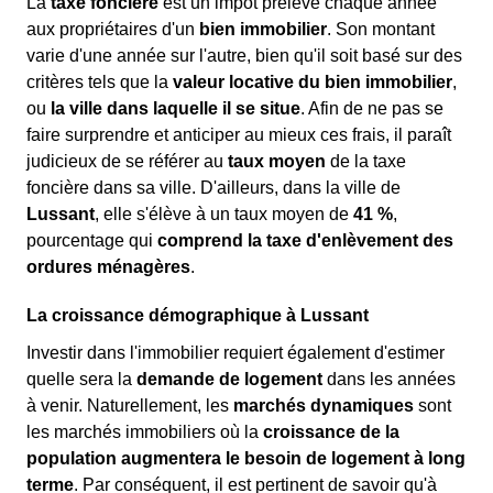
La
taxe foncière
est un impôt prélevé chaque année
aux propriétaires d'un
bien immobilier
. Son montant
varie d'une année sur l'autre, bien qu'il soit basé sur des
critères tels que la
valeur locative du bien immobilier
,
ou
la ville dans laquelle il se situe
. Afin de ne pas se
faire surprendre et anticiper au mieux ces frais, il paraît
judicieux de se référer au
taux moyen
de la taxe
foncière dans sa ville. D'ailleurs, dans la ville de
Lussant
, elle s'élève à un taux moyen de
41 %
,
pourcentage qui
comprend la taxe d'enlèvement des
ordures ménagères
.
La croissance démographique à Lussant
Investir dans l'immobilier requiert également d'estimer
quelle sera la
demande de logement
dans les années
à venir. Naturellement, les
marchés dynamiques
sont
les marchés immobiliers où la
croissance de la
population augmentera le besoin de logement à long
terme
. Par conséquent, il est pertinent de savoir qu'à