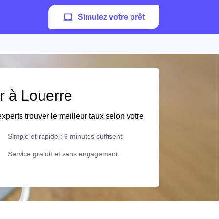
Simulez votre prêt
er à Louerre
xperts trouver le meilleur taux selon votre
Simple et rapide : 6 minutes suffisent
Service gratuit et sans engagement