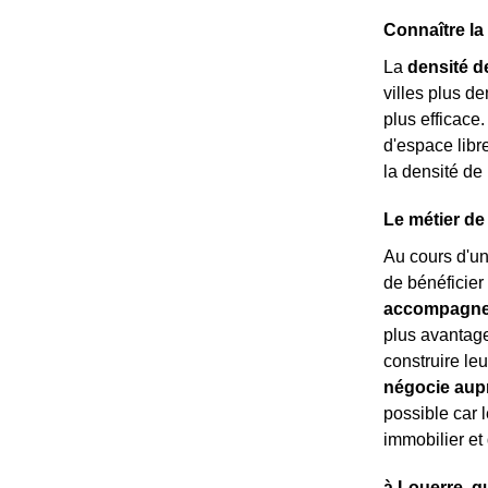
Connaître la
La
densité d
villes plus d
plus efficace
d'espace libr
la densité de
Le métier de
Au cours d'u
de bénéficier
accompagne 
plus avantage
construire leu
négocie aup
possible car 
immobilier et 
à Louerre, qu