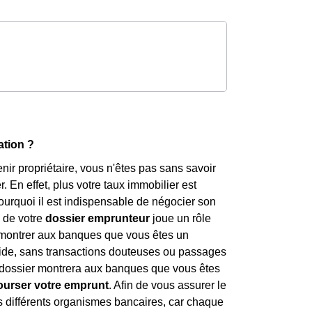
ation ?
ir propriétaire, vous n'êtes pas sans savoir
. En effet, plus votre taux immobilier est
pourquoi il est indispensable de négocier son
 de votre
dossier emprunteur
joue un rôle
i montrer aux banques que vous êtes un
lide, sans transactions douteuses ou passages
re dossier montrera aux banques que vous êtes
ourser votre emprunt
. Afin de vous assurer le
s différents organismes bancaires, car chaque