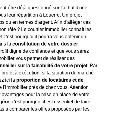
eut-être déjà questionné sur l'achat d'une
sous leur répartition à Louerre. Un projet
s ou en termes d'argent. Afin d'alléger ces
son rôle ? Le courtier immobilier connaît les
 et c'est pourquoi il pourra vous obtenir un
ans la
constitution de votre dossier
rofil digne de confiance et que vous serez
mmobilier vous permet de réaliser des
nseiller sur la faisabilité de votre projet
. Par
projet à exécution, si la situation du marché
z ici la
proportion de locataires et de
e l'immobilier près de chez vous. Attention
ux avantages pour la mise en place de votre
égère
, c'est pourquoi il est essentiel de faire
as à comparer les offres proposées par les