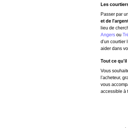
Les courtier
Passer par un
et de l'argen
lieu de cherc
Angers
ou
Tr
d'un courtier
aider dans vo
Tout ce qu'il
Vous souhait
l'acheteur, g
vous accompag
accessible à t