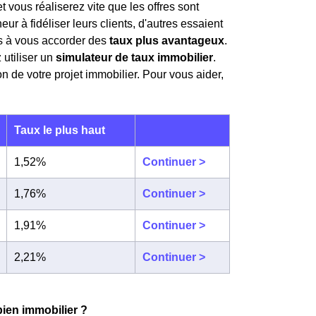
t vous réaliserez vite que les offres sont
ur à fidéliser leurs clients, d'autres essaient
es à vous accorder des
taux plus avantageux
.
utiliser un
simulateur de taux immobilier
.
on de votre projet immobilier. Pour vous aider,
Taux le plus haut
1,52%
Continuer >
1,76%
Continuer >
1,91%
Continuer >
2,21%
Continuer >
bien immobilier ?