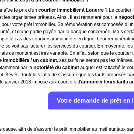
aître le prix d'un
courtier immobilier à Louerre
? Le courtier 
et les organismes prêteurs. Ainsi, il est rémunéré pour la
négoci
x
pour votre prêt immobilier. Sa rémunération est composée d'u
nté, et d'une partie payée par la banque concernée. Mais certai
mple le cas des courtiers immobiliers en ligne. Leur rémunérat
ne se voit pas facturer les services du courtier. En moyenne, les
is ce montant est très variable. En effet, selon que le courtier 
 immobilière / un cabinet
, ses tarifs ne seront pas les mêmes
notamment par la
notoriété du cabinet
auquel est rattaché le cou
ont élevés. Toutefois, afin de s'assurer que les tarifs proposés 
 de janvier 2013 impose aux courtiers d'
annoncer leurs tarifs a
Votre demande de prêt en 
de cause, afin de s'assurer le prêt immobilier au meilleur taux s