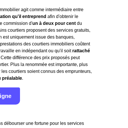
immobilier agit comme intermédiaire entre
ation qu'il entreprend
afin d'obtenir le
ne commission d'
un à deux pour cent
du
ns courtiers proposent des services gratuits,
ion est uniquement issue des banques,
 prestations des courtiers immobiliers coûtent
travaille en indépendant ou qu'il soit
rattaché
. Cette différence des prix proposés peut
rtier. Plus la renommée est importante, plus
par les courtiers soient connus des emprunteurs,
u préalable
.
ligne
ans débourser une fortune pour les services