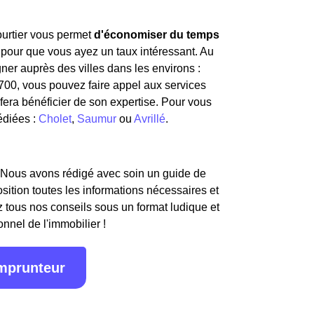
courtier vous permet
d'économiser du temps
 pour que vous ayez un taux intéressant. Au
er auprès des villes dans les environs :
9700, vous pouvez faire appel aux services
fera bénéficier de son expertise. Pour vous
édiées :
Cholet
,
Saumur
ou
Avrillé
.
 Nous avons rédigé avec soin un guide de
osition toutes les informations nécessaires et
 tous nos conseils sous un format ludique et
onnel de l'immobilier !
emprunteur