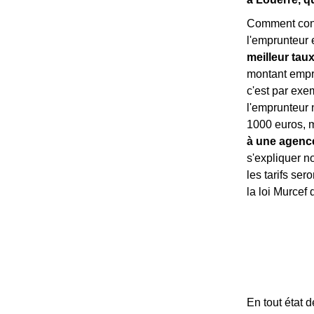
Comment conn
l'emprunteur 
meilleur tau
montant empru
c'est par exe
l'emprunteur 
1000 euros, ma
à une agence
s'expliquer 
les tarifs ser
la loi Murcef
En tout état 