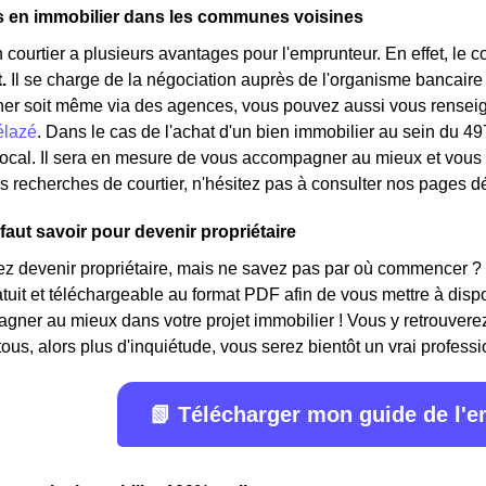
s en immobilier dans les communes voisines
 courtier a plusieurs avantages pour l'emprunteur. En effet, le 
t.
Il se charge de la négociation auprès de l'organisme bancaire
her soit même via des agences, vous pouvez aussi vous renseign
élazé
. Dans le cas de l'achat d'un bien immobilier au sein du 4
 local. Il sera en mesure de vous accompagner au mieux et vous 
s recherches de courtier, n'hésitez pas à consulter nos pages d
 faut savoir pour devenir propriétaire
ez devenir propriétaire, mais ne savez pas par où commencer ?
ratuit et téléchargeable au format PDF afin de vous mettre à disp
ner au mieux dans votre projet immobilier ! Vous y retrouverez
ous, alors plus d'inquiétude, vous serez bientôt un vrai professi
📗 Télécharger mon guide de l'