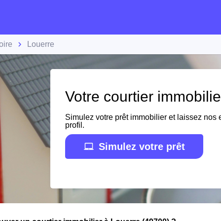
oire
Louerre
Votre courtier immobili
Simulez votre prêt immobilier et laissez nos e
profil.
Simulez votre prêt