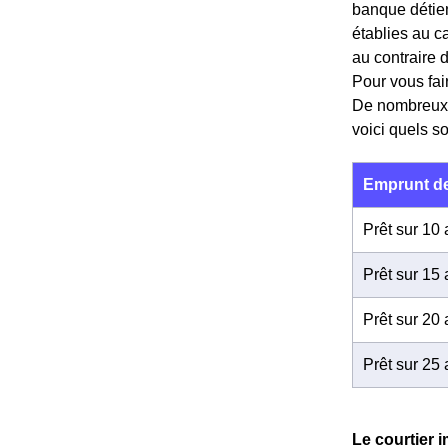
banque détient
établies au ca
au contraire 
Pour vous fai
De nombreux si
voici quels so
Emprunt de
Prêt sur 10
Prêt sur 15
Prêt sur 20
Prêt sur 25
Le courtier 