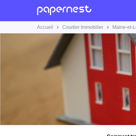
Accueil
Courtier Immobilier
Maine-et-L