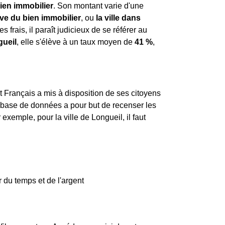
ien immobilier
. Son montant varie d'une
ive du bien immobilier
, ou
la ville dans
s frais, il paraît judicieux de se référer au
ueil
, elle s'élève à un taux moyen de
41 %
,
.
tat Français a mis à disposition de ses citoyens
e base de données a pour but de recenser les
exemple, pour la ville de Longueil, il faut
 du temps et de l'argent