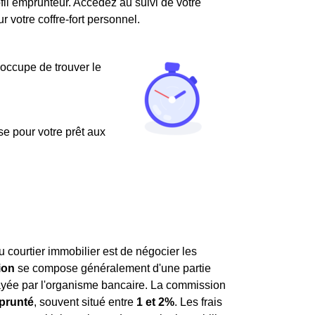
fil emprunteur. Accédez au suivi de votre
votre coffre-fort personnel.
'occupe de trouver le
use pour votre prêt aux
u courtier immobilier est de négocier les
ion
se compose généralement d'une partie
 payée par l'organisme bancaire. La commission
prunté
, souvent situé entre
1 et 2%
. Les frais