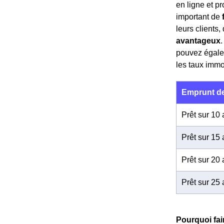
en ligne et p
important de
leurs clients
avantageux
pouvez égalem
les taux immo
Emprunt de
Prêt sur 10
Prêt sur 15
Prêt sur 20
Prêt sur 25
Pourquoi fai