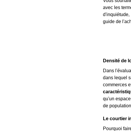
Vous souhaite
avec les ter
d'inquiétude,
guide de l'ach
Densité de l
Dans l'évalua
dans lequel s
commerces et 
caractéristi
qu'un espace
de populatio
Le courtier i
Pourquoi fair