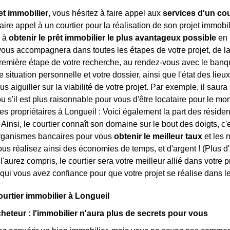
et immobilier
, vous hésitez à faire appel aux
services d'un cou
ire appel à un courtier pour la réalisation de son projet immobili
r à
obtenir le prêt immobilier le plus avantageux possible
en 
 vous accompagnera dans toutes les étapes de votre projet, de la
première étape de votre recherche, au rendez-vous avec le banqui
re situation personnelle et votre dossier, ainsi que l'état des lieu
 aiguiller sur la viabilité de votre projet. Par exemple, il saura
ou s'il est plus raisonnable pour vous d'être locataire pour le mome
des propriétaires à Longueil : Voici également la part des réside
 Ainsi, le courtier connaît son domaine sur le bout des doigts, c
rganismes bancaires pour vous
obtenir le meilleur taux
et les 
ous réalisez ainsi des économies de temps, et d'argent ! (Plus d
 l'aurez compris, le courtier sera votre meilleur allié dans votre 
qui vous avez confiance pour que votre projet se réalise dans le
ourtier immobilier à Longueil
cheteur : l'immobilier n'aura plus de secrets pour vous