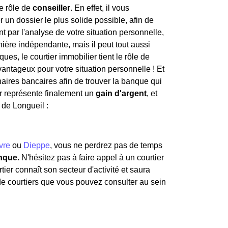
le rôle de
conseiller
. En effet, il vous
un dossier le plus solide possible, afin de
 par l'analyse de votre situation personnelle,
anière indépendante, mais il peut tout aussi
es, le courtier immobilier tient le rôle de
avantageux pour votre situation personnelle ! Et
enaires bancaires afin de trouver la banque qui
er représente finalement un
gain d'argent
, et
 de Longueil :
vre
ou
Dieppe
, vous ne perdrez pas de temps
nque.
N'hésitez pas à faire appel à un courtier
tier connaît son secteur d'activité et saura
 de courtiers que vous pouvez consulter au sein