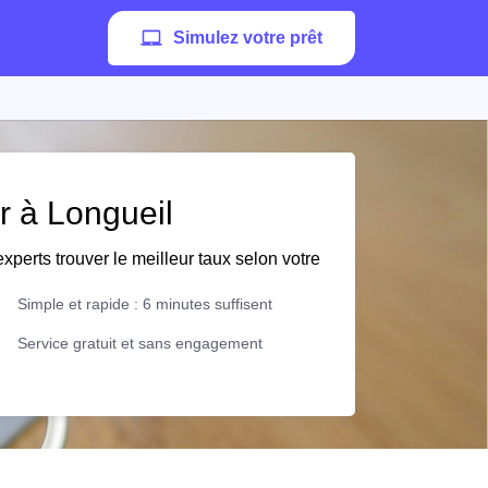
Simulez votre prêt
er à Longueil
xperts trouver le meilleur taux selon votre
Simple et rapide : 6 minutes suffisent
Service gratuit et sans engagement