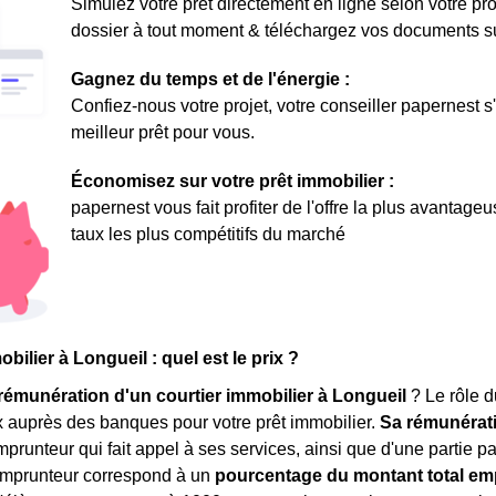
Simulez votre prêt directement en ligne selon votre pro
dossier à tout moment & téléchargez vos documents sur 
Gagnez du temps et de l'énergie :
Confiez-nous votre projet, votre conseiller papernest s
meilleur prêt pour vous.
Économisez sur votre prêt immobilier :
papernest vous fait profiter de l'offre la plus avantage
taux les plus compétitifs du marché
bilier à Longueil : quel est le prix ?
rémunération d'un courtier immobilier à Longueil
? Le rôle d
x auprès des banques pour votre prêt immobilier.
Sa rémunérat
mprunteur qui fait appel à ses services, ainsi que d'une partie
'emprunteur correspond à un
pourcentage du montant total em