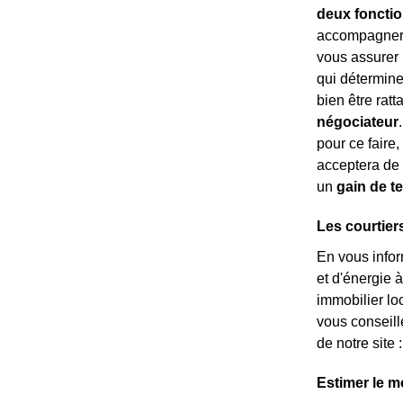
deux fonctio
accompagnera 
vous assurer 
qui détermine
bien être rat
négociateur
pour ce faire,
acceptera de 
un
gain de 
Les courtier
En vous info
et d'énergie 
immobilier loc
vous conseill
de notre site 
Estimer le m