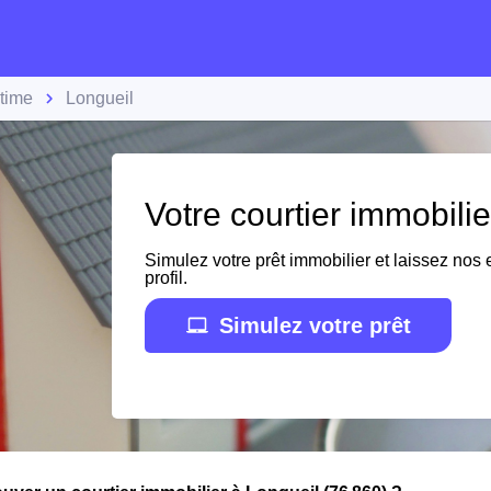
time
Longueil
Votre courtier immobili
Simulez votre prêt immobilier et laissez nos e
profil.
Simulez votre prêt