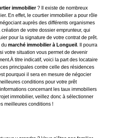
rtier immobilier
? Il existe de nombreux
er. En effet, le courtier immobilier a pour rôle
négociant auprès des différents organismes
 création de votre dossier emprunteur, qui
er pour la signature de votre contrat de prêt.
x du
marché immobilier à Longueil
. Il pourra
 si votre situation vous permet de devenir
nt.À titre indicatif, voici la part des locataire
nces principales contre celle des résidences
'est pourquoi il sera en mesure de négocier
meilleures conditions pour votre prêt
'informations concernant les taux immobiliers
projet immobilier, veillez donc à sélectionner
s meilleures conditions !