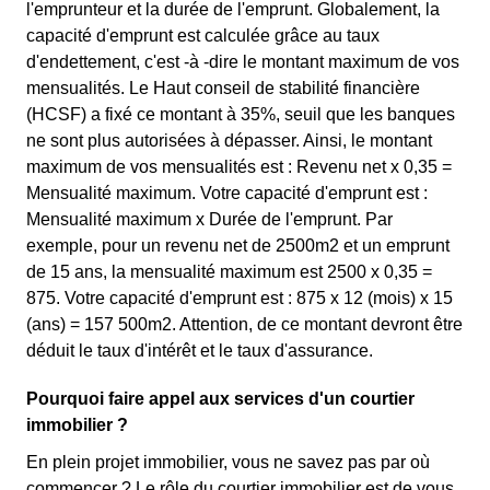
l'emprunteur et la durée de l'emprunt. Globalement, la
capacité d'emprunt est calculée grâce au taux
d'endettement, c'est -à -dire le montant maximum de vos
mensualités. Le Haut conseil de stabilité financière
(HCSF) a fixé ce montant à 35%, seuil que les banques
ne sont plus autorisées à dépasser. Ainsi, le montant
maximum de vos mensualités est : Revenu net x 0,35 =
Mensualité maximum. Votre capacité d'emprunt est :
Mensualité maximum x Durée de l'emprunt. Par
exemple, pour un revenu net de 2500m2 et un emprunt
de 15 ans, la mensualité maximum est 2500 x 0,35 =
875. Votre capacité d'emprunt est : 875 x 12 (mois) x 15
(ans) = 157 500m2. Attention, de ce montant devront être
déduit le taux d'intérêt et le taux d'assurance.
Pourquoi faire appel aux services d'un courtier
immobilier ?
En plein projet immobilier, vous ne savez pas par où
commencer ? Le rôle du courtier immobilier est de vous