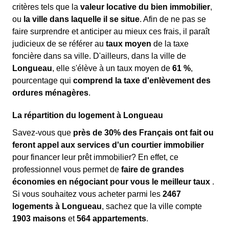
critères tels que la
valeur locative du bien immobilier
,
ou
la ville dans laquelle il se situe
. Afin de ne pas se
faire surprendre et anticiper au mieux ces frais, il paraît
judicieux de se référer au
taux moyen
de la taxe
foncière dans sa ville. D'ailleurs, dans la ville de
Longueau
, elle s'élève à un taux moyen de
61 %
,
pourcentage qui
comprend la taxe d'enlèvement des
ordures ménagères
.
La répartition du logement à Longueau
Savez-vous que
près de 30% des Français ont fait ou
feront appel aux services d'un courtier immobilier
pour financer leur prêt immobilier? En effet, ce
professionnel vous permet de
faire de grandes
économies en négociant pour vous le meilleur taux
.
Si vous souhaitez vous acheter parmi les
2467
logements à Longueau
, sachez que la ville compte
1903 maisons
et
564 appartements
.