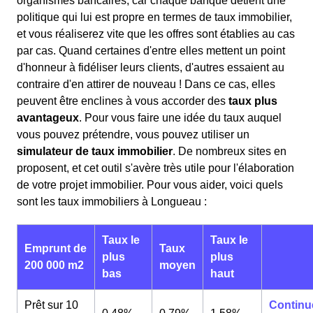
organismes bancaires, car chaque banque détient une
politique qui lui est propre en termes de taux immobilier,
et vous réaliserez vite que les offres sont établies au cas
par cas. Quand certaines d'entre elles mettent un point
d'honneur à fidéliser leurs clients, d'autres essaient au
contraire d'en attirer de nouveau ! Dans ce cas, elles
peuvent être enclines à vous accorder des
taux plus
avantageux
. Pour vous faire une idée du taux auquel
vous pouvez prétendre, vous pouvez utiliser un
simulateur de taux immobilier
. De nombreux sites en
proposent, et cet outil s'avère très utile pour l'élaboration
de votre projet immobilier. Pour vous aider, voici quels
sont les taux immobiliers à Longueau :
Taux le
Taux le
Emprunt de
Taux
plus
plus
200 000 m2
moyen
bas
haut
Prêt sur 10
Continu