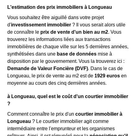
L'estimation des prix immobiliers à Longueau
Vous souhaitez être aiguillé dans votre projet
d'
investissement immobilier
? Il vous serait alors utile
de connaître le
prix de vente d'un bien au m
2
. Vous
trouverez les informations liées aux transactions
immobilières de chaque ville sur les 5 dernières années,
synthétisées dans une
base de données
mise à
disposition par le gouvernement. Vous la trouverez ici :
Demande de Valeur Foncière (DVF)
. Dans le cas de
Longueau, le prix de vente au m
2
est de
1929 euros
en
moyenne au cours des cinq dernières années.
à Longueau, quel est le coût d'un courtier immobilier
?
Comment connaître le prix d'un
courtier immobilier à
Longueau
? Le courtier immobilier agit comme
intermédiaire entre l'emprunteur et les organismes
prêteurs. Ainsi, il est rémunéré pour la
négociation qu'il