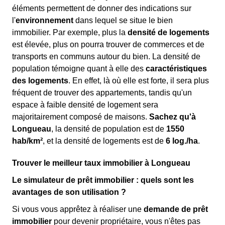
éléments permettent de donner des indications sur
l'
environnement
dans lequel se situe le bien
immobilier. Par exemple, plus la
densité de logements
est élevée, plus on pourra trouver de commerces et de
transports en communs autour du bien. La densité de
population témoigne quant à elle des
caractéristiques
des logements
. En effet, là où elle est forte, il sera plus
fréquent de trouver des appartements, tandis qu'un
espace à faible densité de logement sera
majoritairement composé de maisons.
Sachez qu'à
Longueau
, la densité de population est de
1550
hab/km²
, et la densité de logements est de
6 log./ha
.
Trouver le meilleur taux immobilier à Longueau
Le simulateur de prêt immobilier : quels sont les
avantages de son utilisation ?
Si vous vous apprêtez à réaliser une
demande de prêt
immobilier
pour devenir propriétaire, vous n'êtes pas