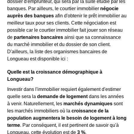
dossier d'emprunteur, qui sera par la suite étudié par les
banques. Par ailleurs, le courtier immobilier
négocie
auprès des banques
afin d'obtenir le prêt immobilier au
meilleur taux pour ses clients. Cette négociation est
possible car le courtier immobilier fait jouer son réseau
de
partenaires bancaires
ainsi que sa connaissance
du marché immobilier et du dossier de son client.
D'ailleurs, la liste des organismes bancaires de
Longueau est disponible ici :
Quelle est la croissance démographique à
Longueau?
Investir dans l'immobilier requiert également d'estimer
quelle sera la
demande de logement
dans les années
à venir. Naturellement, les
marchés dynamiques
sont
les marchés immobiliers où la
croissance de la
population augmentera le besoin de logement à long
terme
. Par conséquent, il est pertinent de savoir qu'à
Longueau, cette évolution est de
3 %
.