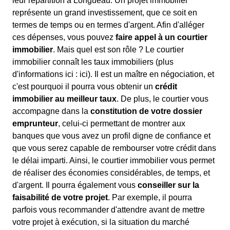
leur répartition à Longueau. Un projet immobilier
représente un grand investissement, que ce soit en
termes de temps ou en termes d'argent. Afin d'alléger
ces dépenses, vous pouvez
faire appel à un courtier
immobilier
. Mais quel est son rôle ? Le courtier
immobilier connaît les taux immobiliers (plus
d'informations ici :
ici). Il est un maître en négociation, et
c'est pourquoi il pourra vous obtenir un
crédit
immobilier au meilleur taux
. De plus, le courtier vous
accompagne dans la
constitution de votre dossier
emprunteur
, celui-ci permettant de montrer aux
banques que vous avez un profil digne de confiance et
que vous serez capable de rembourser votre crédit dans
le délai imparti. Ainsi, le courtier immobilier vous permet
de réaliser des économies considérables, de temps, et
d'argent. Il pourra également vous
conseiller sur la
faisabilité de votre projet
. Par exemple, il pourra
parfois vous recommander d'attendre avant de mettre
votre projet à exécution, si la situation du marché