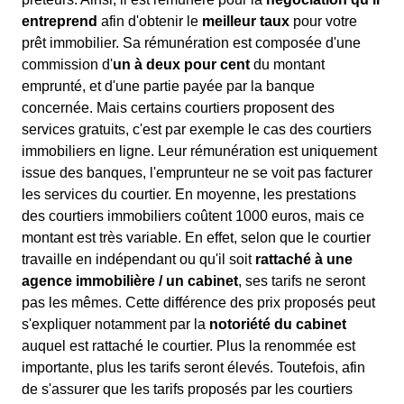
entreprend
afin d'obtenir le
meilleur taux
pour votre
prêt immobilier. Sa rémunération est composée d'une
commission d'
un à deux pour cent
du montant
emprunté, et d'une partie payée par la banque
concernée. Mais certains courtiers proposent des
services gratuits, c'est par exemple le cas des courtiers
immobiliers en ligne. Leur rémunération est uniquement
issue des banques, l'emprunteur ne se voit pas facturer
les services du courtier. En moyenne, les prestations
des courtiers immobiliers coûtent 1000 euros, mais ce
montant est très variable. En effet, selon que le courtier
travaille en indépendant ou qu'il soit
rattaché à une
agence immobilière / un cabinet
, ses tarifs ne seront
pas les mêmes. Cette différence des prix proposés peut
s'expliquer notamment par la
notoriété du cabinet
auquel est rattaché le courtier. Plus la renommée est
importante, plus les tarifs seront élevés. Toutefois, afin
de s'assurer que les tarifs proposés par les courtiers