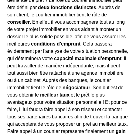
demande de prêt ? Le rôle du courtier immobilier peut
être défini par
deux fonctions distinctes
. Auprès de
son client, le courtier immobilier tient le rôle de
conseiller
. En effet, il vous accompagnera tout au long
de votre projet immobilier en vous aidant à monter un
dossier le plus solide possible, afin de vous assurer les
meilleures
conditions d'emprunt
. Cela passera
évidemment par l'analyse de votre situation personnelle,
qui déterminera votre
capacité maximale d'emprunt
. Il
peut travailler de manière indépendante, mais il peut
tout aussi bien être rattaché à une agence immobilière
ou à un cabinet. Auprès des banques, le courtier
immobilier tient le rôle de
négociateur
. Son but est de
vous obtenir le
meilleur taux
et le prêt le plus
avantageux pour votre situation personnelle ! Et pour ce
faire, il lui faudra faire appel à son réseau et contacter
tous ses partenaires bancaires afin de trouver la banque
qui acceptera de vous proposer un prêt au meilleur taux.
Faire appel à un courtier représente finalement un
gain