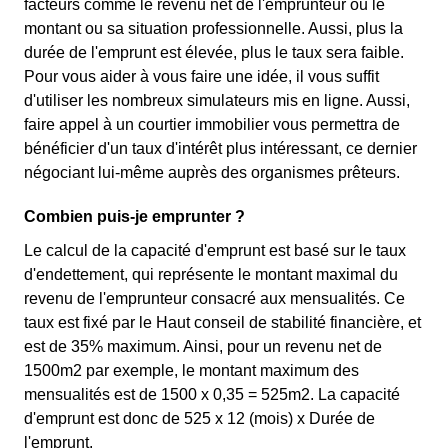
facteurs comme le revenu net de l'emprunteur ou le
montant ou sa situation professionnelle. Aussi, plus la
durée de l'emprunt est élevée, plus le taux sera faible.
Pour vous aider à vous faire une idée, il vous suffit
d'utiliser les nombreux simulateurs mis en ligne. Aussi,
faire appel à un courtier immobilier vous permettra de
bénéficier d'un taux d'intérêt plus intéressant, ce dernier
négociant lui-même auprès des organismes prêteurs.
Combien puis-je emprunter ?
Le calcul de la capacité d'emprunt est basé sur le taux
d'endettement, qui représente le montant maximal du
revenu de l'emprunteur consacré aux mensualités. Ce
taux est fixé par le Haut conseil de stabilité financière, et
est de 35% maximum. Ainsi, pour un revenu net de
1500m2 par exemple, le montant maximum des
mensualités est de 1500 x 0,35 = 525m2. La capacité
d'emprunt est donc de 525 x 12 (mois) x Durée de
l'emprunt.