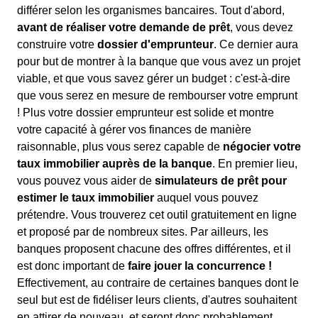
différer selon les organismes bancaires. Tout d'abord,
avant de réaliser votre demande de prêt
, vous devez
construire votre
dossier d'emprunteur
. Ce dernier aura
pour but de montrer à la banque que vous avez un projet
viable, et que vous savez gérer un budget : c'est-à-dire
que vous serez en mesure de rembourser votre emprunt
! Plus votre dossier emprunteur est solide et montre
votre capacité à gérer vos finances de manière
raisonnable, plus vous serez capable de
négocier votre
taux immobilier auprès de la banque
. En premier lieu,
vous pouvez vous aider de
simulateurs de prêt pour
estimer le taux immobilier
auquel vous pouvez
prétendre. Vous trouverez cet outil gratuitement en ligne
et proposé par de nombreux sites. Par ailleurs, les
banques proposent chacune des offres différentes, et il
est donc important de
faire jouer la concurrence !
Effectivement, au contraire de certaines banques dont le
seul but est de fidéliser leurs clients, d'autres souhaitent
en attirer de nouveau, et seront donc probablement