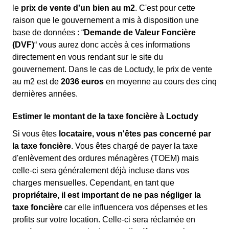
le
prix de vente d'un bien au m
2
. C'est pour cette
raison que le gouvernement a mis à disposition une
base de données : “
Demande de Valeur Foncière
(DVF)
“ vous aurez donc accès à ces informations
directement en vous rendant sur le site du
gouvernement. Dans le cas de Loctudy, le prix de vente
au m
2
est de
2036 euros
en moyenne au cours des cinq
dernières années.
Estimer le montant de la taxe foncière à Loctudy
Si vous êtes
locataire, vous n'êtes pas concerné par
la taxe foncière
. Vous êtes chargé de payer la taxe
d'enlèvement des ordures ménagères (TOEM) mais
celle-ci sera généralement déjà incluse dans vos
charges mensuelles. Cependant, en tant que
propriétaire, il est important de ne pas négliger la
taxe foncière
car elle influencera vos dépenses et les
profits sur votre location. Celle-ci sera réclamée en