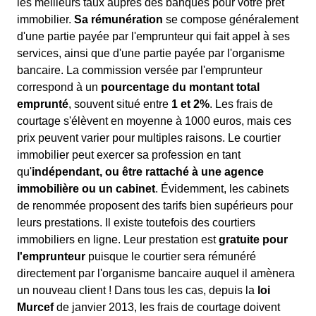
les meilleurs taux auprès des banques pour votre prêt
immobilier.
Sa rémunération
se compose généralement
d'une partie payée par l'emprunteur qui fait appel à ses
services, ainsi que d'une partie payée par l'organisme
bancaire. La commission versée par l'emprunteur
correspond à un
pourcentage du montant total
emprunté
, souvent situé entre
1 et 2%
. Les frais de
courtage s'élèvent en moyenne à 1000 euros, mais ces
prix peuvent varier pour multiples raisons. Le courtier
immobilier peut exercer sa profession en tant
qu'
indépendant, ou être rattaché à une agence
immobilière ou un cabinet
. Évidemment, les cabinets
de renommée proposent des tarifs bien supérieurs pour
leurs prestations. Il existe toutefois des courtiers
immobiliers en ligne. Leur prestation est
gratuite pour
l'emprunteur
puisque le courtier sera rémunéré
directement par l'organisme bancaire auquel il amènera
un nouveau client ! Dans tous les cas, depuis la
loi
Murcef
de janvier 2013, les frais de courtage doivent