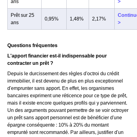
ans
>
Prêt sur 25
Continu
0,95%
1,48%
2,17%
ans
>
Questions fréquentes
L'apport financier est-il indispensable pour
contracter un prêt ?
Depuis le durcissement des règles d'octroi du crédit
immobilier, il est devenu de plus en plus exceptionnel
d'emprunter sans apport. En effet, les organismes
bancaires expriment une réticence pour ce type de prêt,
mais il existe encore quelques profils qui y parviennent.
Un des arguments pouvant permettre de se voir octroyer
un prêt sans apport personnel est de bénéficier d'une
épargne conséquente : 10% à 20% du montant
emprunté sont recommandé. Par ailleurs, justifier d'un