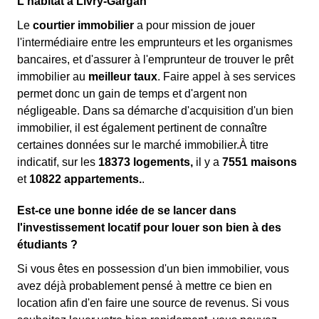
L'habitat à Livry-Gargan
Le
courtier immobilier
a pour mission de jouer
l'intermédiaire entre les emprunteurs et les organismes
bancaires, et d'assurer à l'emprunteur de trouver le prêt
immobilier au
meilleur taux
. Faire appel à ses services
permet donc un gain de temps et d'argent non
négligeable. Dans sa démarche d'acquisition d'un bien
immobilier, il est également pertinent de connaître
certaines données sur le marché immobilier.À titre
indicatif, sur les
18373 logements,
il y a
7551 maisons
et
10822 appartements.
.
Est-ce une bonne idée de se lancer dans
l'investissement locatif pour louer son bien à des
étudiants ?
Si vous êtes en possession d'un bien immobilier, vous
avez déjà probablement pensé à mettre ce bien en
location afin d'en faire une source de revenus. Si vous