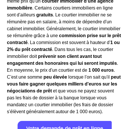
même prix qu'un
courtier immobilier d'une agence
immobilière
. Certains courtiers immobiliers en ligne
sont d'ailleurs
gratuits
. Le courtier immobilier ne se
rémunère pas en salaire, à moins de dépendre d'un
cabinet immobilier. Généralement, le courtier immobilier
se rémunère grâce à une
commission prise sur le prêt
contracté
. La commission est souvent à hauteur d'
1 ou
2% du prêt contracté
. Dans tous les cas, le courtier
immobilier doit
prévenir son client avant tout
engagement des honoraires qui lui seront imputés
.
En moyenne, le prix d'un courtier est de
1 000 euros
.
C'est une somme
peu élevée
lorsque l'on sait qu'il
peut
vous faire gagner quelques milliers d'euros sur les
négociations de prêt
et que vous ne payez souvent
pas les frais de dossier à la banque lorsque vous
mandatez un courtier immobilier (les frais de dossier
s'élèvent généralement autour de 1 000 euros).
Votre demande de prêt en ligne