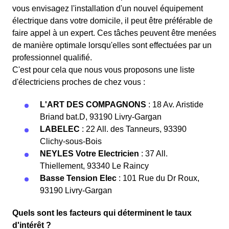
vous envisagez l'installation d'un nouvel équipement
électrique dans votre domicile, il peut être préférable de
faire appel à un expert. Ces tâches peuvent être menées
de manière optimale lorsqu'elles sont effectuées par un
professionnel qualifié.
C'est pour cela que nous vous proposons une liste
d'électriciens proches de chez vous :
L'ART DES COMPAGNONS
: 18 Av. Aristide
Briand bat.D, 93190 Livry-Gargan
LABELEC
: 22 All. des Tanneurs, 93390
Clichy-sous-Bois
NEYLES Votre Electricien
: 37 All.
Thiellement, 93340 Le Raincy
Basse Tension Elec
: 101 Rue du Dr Roux,
93190 Livry-Gargan
Quels sont les facteurs qui déterminent le taux
d'intérêt ?