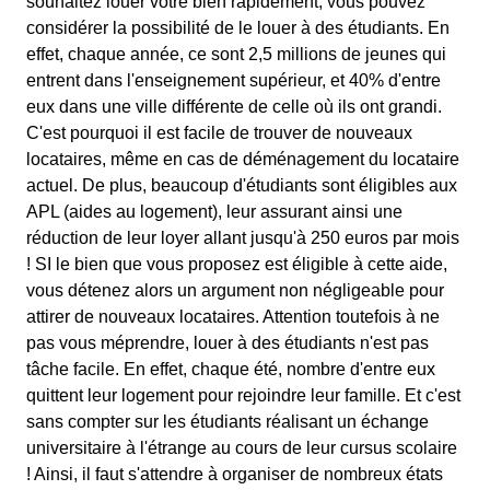
souhaitez louer votre bien rapidement, vous pouvez
considérer la possibilité de le louer à des étudiants. En
effet, chaque année, ce sont 2,5 millions de jeunes qui
entrent dans l'enseignement supérieur, et 40% d'entre
eux dans une ville différente de celle où ils ont grandi.
C'est pourquoi il est facile de trouver de nouveaux
locataires, même en cas de déménagement du locataire
actuel. De plus, beaucoup d'étudiants sont éligibles aux
APL (aides au logement), leur assurant ainsi une
réduction de leur loyer allant jusqu'à 250 euros par mois
! SI le bien que vous proposez est éligible à cette aide,
vous détenez alors un argument non négligeable pour
attirer de nouveaux locataires. Attention toutefois à ne
pas vous méprendre, louer à des étudiants n'est pas
tâche facile. En effet, chaque été, nombre d'entre eux
quittent leur logement pour rejoindre leur famille. Et c'est
sans compter sur les étudiants réalisant un échange
universitaire à l'étrange au cours de leur cursus scolaire
! Ainsi, il faut s'attendre à organiser de nombreux états