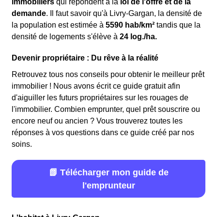
immobiliers
qui répondent à la
loi de l'offre et de la
demande
. Il faut savoir qu'à Livry-Gargan, la densité de
la population est estimée à
5590 hab/km²
tandis que la
densité de logements s'élève à
24 log./ha.
Devenir propriétaire : Du rêve à la réalité
Retrouvez tous nos conseils pour obtenir le meilleur prêt
immobilier ! Nous avons écrit ce guide gratuit afin
d'aiguiller les futurs propriétaires sur les rouages de
l'immobilier. Combien emprunter, quel prêt souscrire ou
encore neuf ou ancien ? Vous trouverez toutes les
réponses à vos questions dans ce guide créé par nos
soins.
📗 Télécharger mon guide de
l'emprunteur