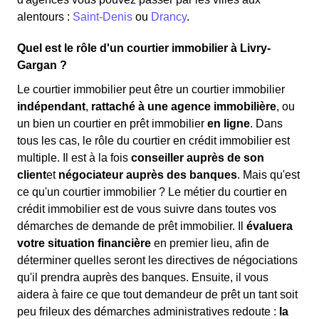
alentours :
Saint-Denis
ou
Drancy
.
Quel est le rôle d'un courtier immobilier à Livry-
Gargan ?
Le courtier immobilier peut être un courtier immobilier
indépendant
,
rattaché à une agence immobilière
, ou
un bien un courtier en prêt immobilier
en ligne
. Dans
tous les cas, le rôle du courtier en crédit immobilier est
multiple. Il est à la fois
conseiller auprès de son
client
et
négociateur auprès des banques
. Mais qu'est
ce qu'un courtier immobilier ? Le métier du courtier en
crédit immobilier est de vous suivre dans toutes vos
démarches de demande de prêt immobilier. Il
évaluera
votre situation financière
en premier lieu, afin de
déterminer quelles seront les directives de négociations
qu'il prendra auprès des banques. Ensuite, il vous
aidera à faire ce que tout demandeur de prêt un tant soit
peu frileux des démarches administratives redoute :
la