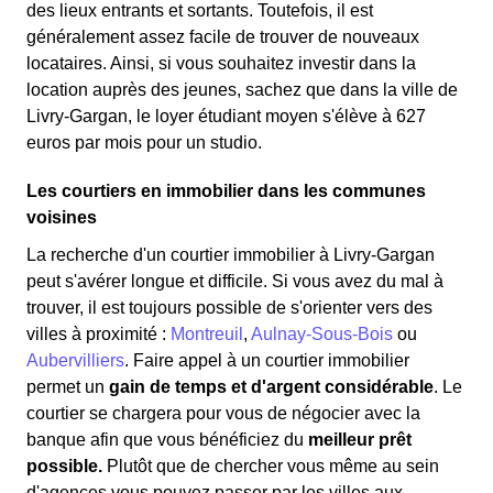
des lieux entrants et sortants. Toutefois, il est
généralement assez facile de trouver de nouveaux
locataires. Ainsi, si vous souhaitez investir dans la
location auprès des jeunes, sachez que dans la ville de
Livry-Gargan, le loyer étudiant moyen s'élève à 627
euros par mois pour un studio.
Les courtiers en immobilier dans les communes
voisines
La recherche d'un courtier immobilier à Livry-Gargan
peut s'avérer longue et difficile. Si vous avez du mal à
trouver, il est toujours possible de s'orienter vers des
villes à proximité :
Montreuil
,
Aulnay-Sous-Bois
ou
Aubervilliers
. Faire appel à un courtier immobilier
permet un
gain de temps et d'argent considérable
. Le
courtier se chargera pour vous de négocier avec la
banque afin que vous bénéficiez du
meilleur prêt
possible.
Plutôt que de chercher vous même au sein
d'agences vous pouvez passer par les villes aux