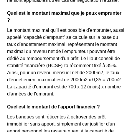
ne sont applicables qu'en cas de négociation réussie.
Quel est le montant maximal que je peux emprunter
?
Le montant maximal qu'il est possible d'emprunter, aussi
appelé “capacité d'emprunt” se calcule sur la base du
taux d'endettement maximal, représentant le montant
maximal du revenu net de l'emprunteur pouvant être
dédié au remboursement d'un prêt. Le Haut conseil de
stabilité financière (HCSF) l'a récemment fixé à 35%.
Ainsi, pour un revenu mensuel net de 2000m2, le taux
d'endettement maximal est de 2000m2 x 0,35 = 700m2.
La capacité d'emprunt est de 700 x 12 (mois) x nombre
d'années de l'emprunt.
Quel est le montant de l'apport financier ?
Les banques sont réticentes à octroyer des prêt
immobilier sans apport, simplement car justifier d'un
apport personnel les rassure quant à la capacité de