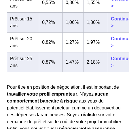
0,55%
0,86%
1,55%
ans
>
Prêt sur 15
Continu
0,72%
1,06%
1,80%
ans
>
Prêt sur 20
Continu
0,82%
1,27%
1,97%
ans
>
Prêt sur 25
Continu
0,87%
1,47%
2,18%
ans
>
Pour être en position de négociation, il est important de
travailler votre profil emprunteur
. N'ayez
aucun
comportement bancaire à risque
aux yeux du
potentiel établissement prêteur, comme un découvert ou
des dépenses faramineuses. Soyez
réaliste
sur votre
demande de prêt et sur le coût de votre projet immobilier.
Enfin, vous pouvez aussi
négocier votre assurance