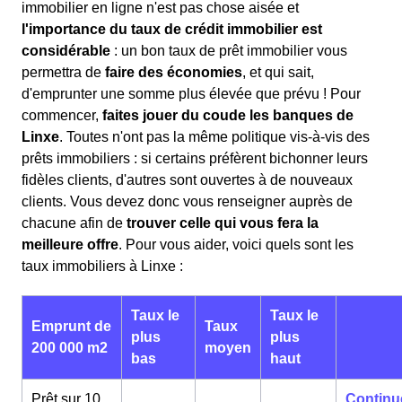
immobilier en ligne n'est pas chose aisée et
l'importance du taux de crédit immobilier est
considérable
: un bon taux de prêt immobilier vous
permettra de
faire des économies
, et qui sait,
d'emprunter une somme plus élevée que prévu ! Pour
commencer,
faites jouer du coude les banques de
Linxe
. Toutes n'ont pas la même politique vis-à-vis des
prêts immobiliers : si certains préfèrent bichonner leurs
fidèles clients, d'autres sont ouvertes à de nouveaux
clients. Vous devez donc vous renseigner auprès de
chacune afin de
trouver celle qui vous fera la
meilleure offre
. Pour vous aider, voici quels sont les
taux immobiliers à Linxe :
Taux le
Taux le
Emprunt de
Taux
plus
plus
200 000 m2
moyen
bas
haut
Prêt sur 10
Continu