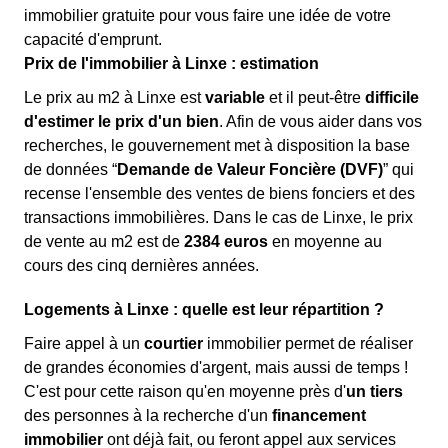
immobilier gratuite pour vous faire une idée de votre
capacité d'emprunt.
Prix de l'immobilier à Linxe : estimation
Le prix au m
2
à Linxe est
variable
et il peut-être
difficile
d'estimer le prix d'un bien
. Afin de vous aider dans vos
recherches, le gouvernement met à disposition la base
de données “
Demande de Valeur Foncière (DVF)
” qui
recense l'ensemble des ventes de biens fonciers et des
transactions immobilières. Dans le cas de Linxe, le prix
de vente au m
2
est de
2384 euros
en moyenne au
cours des cinq dernières années.
Logements à Linxe : quelle est leur répartition ?
Faire appel à un
courtier
immobilier permet de réaliser
de grandes économies d'argent, mais aussi de temps !
C'est pour cette raison qu'en moyenne près d'
un tiers
des personnes à la recherche d'un
financement
immobilier
ont déjà fait, ou feront appel aux services