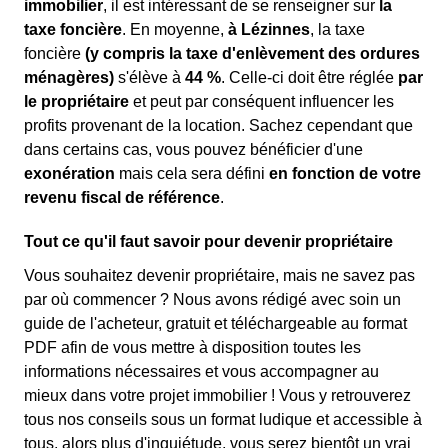
immobilier
, il est intéressant de se renseigner sur
la
taxe foncière
. En moyenne,
à Lézinnes
, la taxe
foncière
(y compris la taxe d'enlèvement des ordures
ménagères)
s'élève à
44 %
. Celle-ci doit être réglée
par
le propriétaire
et peut par conséquent influencer les
profits provenant de la location. Sachez cependant que
dans certains cas, vous pouvez bénéficier d'une
exonération
mais cela sera défini
en fonction de votre
revenu fiscal de référence
.
Tout ce qu'il faut savoir pour devenir propriétaire
Vous souhaitez devenir propriétaire, mais ne savez pas
par où commencer ? Nous avons rédigé avec soin un
guide de l'acheteur, gratuit et téléchargeable au format
PDF afin de vous mettre à disposition toutes les
informations nécessaires et vous accompagner au
mieux dans votre projet immobilier ! Vous y retrouverez
tous nos conseils sous un format ludique et accessible à
tous, alors plus d'inquiétude, vous serez bientôt un vrai