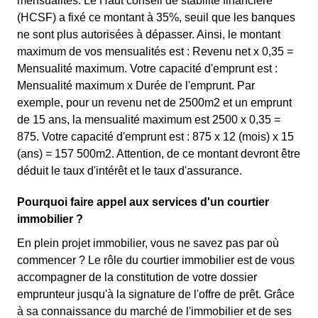
mensualités. Le Haut conseil de stabilité financière
(HCSF) a fixé ce montant à 35%, seuil que les banques
ne sont plus autorisées à dépasser. Ainsi, le montant
maximum de vos mensualités est : Revenu net x 0,35 =
Mensualité maximum. Votre capacité d'emprunt est :
Mensualité maximum x Durée de l'emprunt. Par
exemple, pour un revenu net de 2500m2 et un emprunt
de 15 ans, la mensualité maximum est 2500 x 0,35 =
875. Votre capacité d'emprunt est : 875 x 12 (mois) x 15
(ans) = 157 500m2. Attention, de ce montant devront être
déduit le taux d'intérêt et le taux d'assurance.
Pourquoi faire appel aux services d'un courtier
immobilier ?
En plein projet immobilier, vous ne savez pas par où
commencer ? Le rôle du courtier immobilier est de vous
accompagner de la constitution de votre dossier
emprunteur jusqu'à la signature de l'offre de prêt. Grâce
à sa connaissance du marché de l'immobilier et de ses