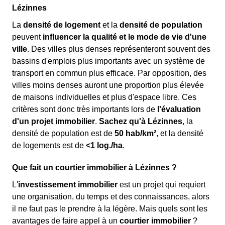
Lézinnes
La
densité de logement
et la
densité de population
peuvent
influencer la qualité et le mode de vie d'une
ville
. Des villes plus denses représenteront souvent des
bassins d'emplois plus importants avec un système de
transport en commun plus efficace. Par opposition, des
villes moins denses auront une proportion plus élevée
de maisons individuelles et plus d'espace libre. Ces
critères sont donc très importants lors de
l'évaluation
d'un projet immobilier
.
Sachez qu'à Lézinnes
, la
densité de population est de
50 hab/km²
, et la densité
de logements est de
<1 log./ha
.
Que fait un courtier immobilier à Lézinnes ?
L'
investissement immobilier
est un projet qui requiert
une organisation, du temps et des connaissances, alors
il ne faut pas le prendre à la légère. Mais quels sont les
avantages de faire appel à un
courtier immobilier
?