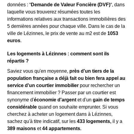
données : “
Demande de Valeur Foncière (DVF)
“, dans
laquelle vous trouverez résumées toutes les
informations relatives aux transactions immobilières des
5 dernières années pour chaque ville. Dans le cas de la
ville de Lézinnes, le prix de vente au m
2
est de
1053
euros
.
Les logements à Lézinnes : comment sont ils
répartis ?
Saviez vous qu'en moyenne,
près d'un tiers de la
population française a déjà fait ou bien fera appel au
service d'un courtier immobilier
pour rechercher un
financement immobilier ? Passer par un courtier est
synonyme d'
économie d'argent
et d'un
gain de temps
considérable
quand on souhaite emprunter. Si vous
cherchez à acheter un logement dans à Lézinnes,
sachez qu'à titre indicatif, sur les
433 logements,
il y a
389 maisons
et
44 appartements.