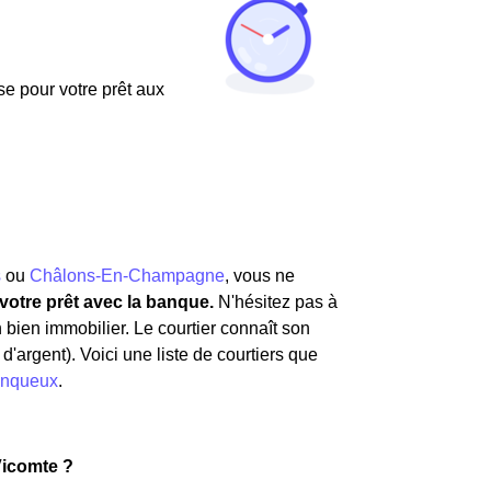
use pour votre prêt aux
s
ou
Châlons-En-Champagne
, vous ne
votre prêt avec la banque.
N'hésitez pas à
n bien immobilier. Le courtier connaît son
d'argent). Voici une liste de courtiers que
inqueux
.
Vicomte ?