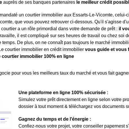
e
auprès de ses banques partenaires
le meilleur crédit possib
mandaté un courtier immobilier aux Essarts-Le-Vicomte, celui-c
comte, que vous pouvez retrouver ci-dessous. Qu'il s'agisse d'u
 courtier a un rôle primordial dans votre demande de prêt :
il v
ravaille, il est compliqué sur ses heures de travail ou chez soi 
 temps. De plus, on ne connaît pas toujours le marché immobilie
Le courtier immobilier en crédit immobilier
vous guide et vous f
e courtier immobilier 100% en ligne
ocie pour vous les meilleurs taux du marché et vous fait gagner
Une plateforme en ligne 100% sécurisée :
Simulez votre prêt directement en ligne selon votre pro
dossier à tout moment & téléchargez vos documents sur 
Gagnez du temps et de l'énergie :
Confiez-nous votre projet, votre conseiller papernest s