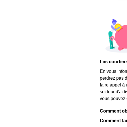
Les courtier
En vous info
perdrez pas d
faire appel à 
secteur d'acti
vous pouvez c
Comment obte
Comment fair