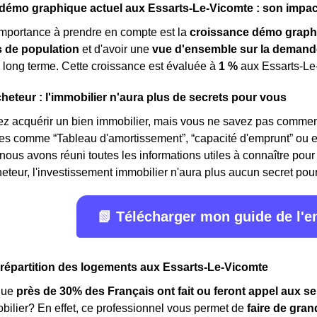
mo graphique actuel aux Essarts-Le-Vicomte : son impact 
importance à prendre en compte est la
croissance démo graph
de population
et d'avoir une
vue d'ensemble sur la demand
 long terme. Cette croissance est évaluée à
1 %
aux Essarts-Le
cheteur : l'immobilier n'aura plus de secrets pour vous
z acquérir un bien immobilier, mais vous ne savez pas comment
mes comme “Tableau d'amortissement”, “capacité d'emprunt” ou 
 nous avons réuni toutes les informations utiles à connaître pour 
eteur, l'investissement immobilier n'aura plus aucun secret pour v
📗 Télécharger mon guide de l'
a répartition des logements aux Essarts-Le-Vicomte
que
près de 30% des Français ont fait ou feront appel aux se
obilier? En effet, ce professionnel vous permet de
faire de gra