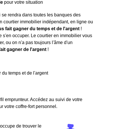
le
pour votre situation
i se rendra dans toutes les banques des
n courtier immobilier indépendant, en ligne ou
ous fait gagner du temps et de l'argent
!
de s'en occuper. Le courtier en immobilier vous
r, ou on n'a pas toujours l'âme d'un
ait gagner de l'argent
!
 du temps et de l'argent
fil emprunteur. Accédez au suivi de votre
votre coffre-fort personnel.
'occupe de trouver le