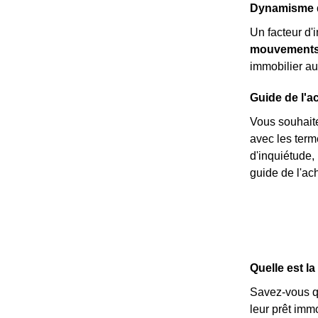
Dynamisme dé
Un facteur d'
mouvements 
immobilier au
Guide de l'a
Vous souhaite
avec les ter
d'inquiétude,
guide de l'ach
Quelle est l
Savez-vous 
leur prêt imm