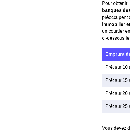
Pour obtenir l
banques des
préoccupent de
immobilier e
un courtier e
ci-dessous le
Emprunt de
Prêt sur 10
Prêt sur 15
Prêt sur 20
Prêt sur 25
Vous devez do