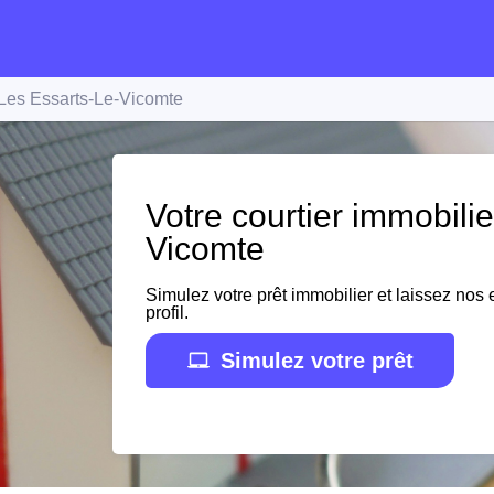
Les Essarts-Le-Vicomte
Votre courtier immobili
Vicomte
Simulez votre prêt immobilier et laissez nos e
profil.
Simulez votre prêt