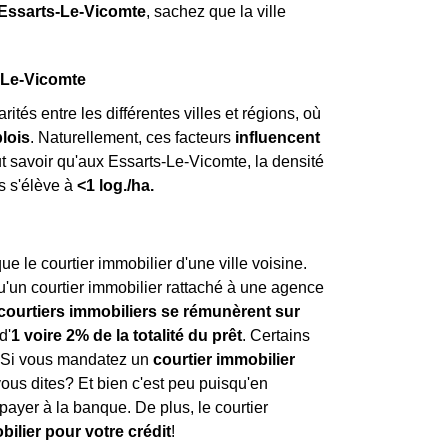
Essarts-Le-Vicomte
, sachez que la ville
-Le-Vicomte
rités entre les différentes villes et régions, où
lois
. Naturellement, ces facteurs
influencent
faut savoir qu'aux Essarts-Le-Vicomte, la densité
s s'élève à
<1 log./ha.
 le courtier immobilier d'une ville voisine.
'un courtier immobilier rattaché à une agence
 courtiers immobiliers se rémunèrent sur
d'
1 voire 2% de la totalité du prêt
. Certains
. Si vous mandatez un
courtier immobilier
vous dites? Et bien c'est peu puisqu'en
payer à la banque. De plus, le courtier
bilier pour votre crédit
!