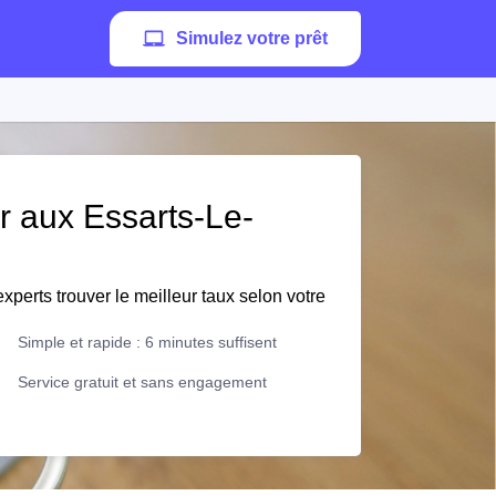
Simulez votre prêt
er aux Essarts-Le-
xperts trouver le meilleur taux selon votre
Simple et rapide : 6 minutes suffisent
Service gratuit et sans engagement