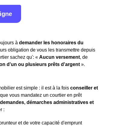
ligne
toujours à
demander les honoraires du
leurs obligation de vous les transmettre depuis
rtier sachez qu': «
Aucun versement
, de
ion d'un ou plusieurs prêts d'argent
».
ilier est simple : il est à la fois
conseiller et
t que vous mandatez un courtier en prêt
es demandes, démarches administratives et
r :
mprunteur et de votre capacité d'emprunt