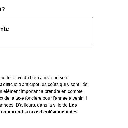
) ?
omte
leur locative du bien ainsi que son
ifficile d'anticiper les coûts qui y sont liés.
st un élément important à prendre en compte
t de la taxe foncière pour l'année à venir, il
nnées. D'ailleurs, dans la ville de
Les
i
comprend la taxe d'enlèvement des