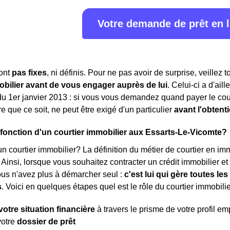
Votre demande de prêt en 
sont
pas fixes
, ni définis. Pour ne pas avoir de surprise, veillez 
obilier avant de vous engager auprès de lui
. Celui-ci a d'ail
 du 1er janvier 2013 : si vous vous demandez quand payer le cou
 que ce soit, ne peut être exigé d'un particulier
avant l'obtent
a fonction d'un courtier immobilier aux Essarts-Le-Vicomte?
n courtier immobilier? La définition du métier de courtier en immob
. Ainsi, lorsque vous souhaitez contracter un crédit immobilier e
ous n'avez plus à démarcher seul :
c'est lui qui gère toutes l
s
. Voici en quelques étapes quel est le rôle du courtier immobilie
votre situation financière
à travers le prisme de votre profil e
votre
dossier de prêt