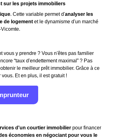
sur les projets immobiliers
ique
. Cette variable permet d'
analyser les
e de logement
et le dynamisme d'un marché
-Vicomte.
 vous y prendre ? Vous n'êtes pas familier
encore “taux d'endettement maximal” ? Pas
obtenir le meilleur prêt immobilier. Grâce à ce
ous. Et en plus, il est gratuit !
emprunteur
rvices d'un courtier immobilier
pour financer
ndes économies en négociant pour vous le