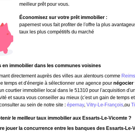
meilleur prêt pour vous.
Économisez sur votre prêt immobilier :
papernest vous fait profiter de l'offre la plus avantage
taux les plus compétitifs du marché
s en immobilier dans les communes voisines
rmant directement auprès des villes aux alentours comme
Reim
e temps et d'énergie à sélectionner une agence pour
négocier 
un courtier immobilier local dans le 51310 pour l'acquisition d'u
vité et saura vous conseiller au mieux (c'est un gain de temps et 
onsulter au sein de notre site :
épernay
,
Vitry-Le-François
,ou
T
nir le meilleur taux immobilier aux Essarts-Le-Vicomte ?
e jouer la concurrence entre les banques des Essarts-Le-