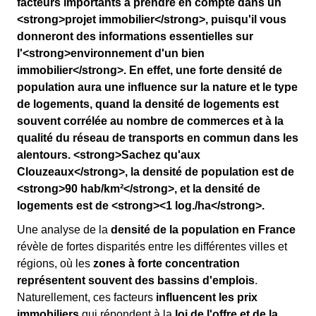
facteurs importants à prendre en compte dans un
<strong>projet immobilier</strong>, puisqu'il vous
donneront des informations essentielles sur
l'<strong>environnement d'un bien
immobilier</strong>. En effet, une forte densité de
population aura une influence sur la nature et le type
de logements, quand la densité de logements est
souvent corrélée au nombre de commerces et à la
qualité du réseau de transports en commun dans les
alentours. <strong>Sachez qu'aux
Clouzeaux</strong>, la densité de population est de
<strong>90 hab/km²</strong>, et la densité de
logements est de <strong><1 log./ha</strong>.
Une analyse de la
densité de la population en France
révèle de fortes disparités entre les différentes villes et
régions, où les
zones à forte concentration
représentent souvent des bassins d'emplois
.
Naturellement, ces facteurs
influencent les prix
immobiliers
qui répondent à la
loi de l'offre et de la