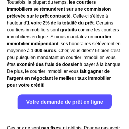
Toutefois, la plupart du temps,
les courtiers
immobiliers se rémunèrent sur une commission
prélevée sur le prêt contracté
. Celle-ci s'élève à
hauteur d'
1 voire 2% de la totalité du prêt
. Certains
courtiers immobiliers sont
gratuits
comme les courtiers
immobiliers en ligne. Si vous mandatez un
courtier
immobilier indépendant
, ses honoraires s'élèveront en
moyenne à
1 000 euros
. Cher, vous dites? Et bien c'est
peu puisqu'en mandatant un courtier immobilier, vous
êtes
exonéré des frais de dossier
à payer à la banque.
De plus, le courtier immobilier vous
fait gagner de
l'argent en négociant le meilleur taux immobilier
pour votre crédit
!
Votre demande de prêt en ligne
Ces prix ne sont
pas fixes
, ni définis. Pour ne pas avoir