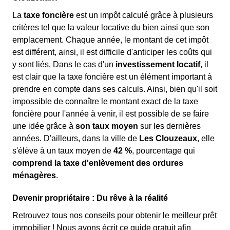
La
taxe foncière
est un impôt calculé grâce à plusieurs
critères tel que la valeur locative du bien ainsi que son
emplacement. Chaque année, le montant de cet impôt
est différent, ainsi, il est difficile d'anticiper les coûts qui
y sont liés. Dans le cas d'un
investissement locatif
, il
est clair que la taxe foncière est un élément important à
prendre en compte dans ses calculs. Ainsi, bien qu'il soit
impossible de connaître le montant exact de la taxe
foncière pour l'année à venir, il est possible de se faire
une idée grâce à
son taux moyen
sur les dernières
années. D'ailleurs, dans la ville de
Les Clouzeaux
, elle
s'élève à un taux moyen de
42 %
, pourcentage qui
comprend la taxe d'enlèvement des ordures
ménagères
.
Devenir propriétaire : Du rêve à la réalité
Retrouvez tous nos conseils pour obtenir le meilleur prêt
immobilier ! Nous avons écrit ce guide gratuit afin