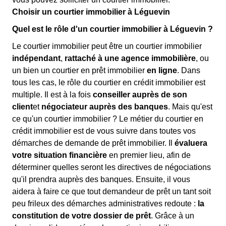
Choisir un courtier immobilier à Léguevin
Quel est le rôle d'un courtier immobilier à Léguevin ?
Le courtier immobilier peut être un courtier immobilier
indépendant
,
rattaché à une agence immobilière
, ou
un bien un courtier en prêt immobilier
en ligne
. Dans
tous les cas, le rôle du courtier en crédit immobilier est
multiple. Il est à la fois
conseiller auprès de son
client
et
négociateur auprès des banques
. Mais qu'est
ce qu'un courtier immobilier ? Le métier du courtier en
crédit immobilier est de vous suivre dans toutes vos
démarches de demande de prêt immobilier. Il
évaluera
votre situation financière
en premier lieu, afin de
déterminer quelles seront les directives de négociations
qu'il prendra auprès des banques. Ensuite, il vous
aidera à faire ce que tout demandeur de prêt un tant soit
peu frileux des démarches administratives redoute :
la
constitution de votre dossier de prêt
. Grâce à un