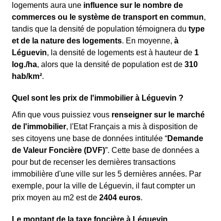
logements aura une
influence sur le nombre de
commerces ou le système de transport en commun
,
tandis que la densité de population témoignera du
type
et de la nature des logements
. En moyenne,
à
Léguevin
, la densité de logements est à hauteur de
1
log./ha
, alors que la densité de population est de
310
hab/km²
.
Quel sont les prix de l'immobilier à Léguevin ?
Afin que vous puissiez vous
renseigner sur le marché
de l'immobilier
, l'Etat Français a mis à disposition de
ses citoyens une base de données intitulée “
Demande
de Valeur Foncière (DVF)
”. Cette base de données a
pour but de recenser les dernières transactions
immobilière d'une ville sur les 5 dernières années. Par
exemple, pour la ville de Léguevin, il faut compter un
prix moyen au m
2
est de
2404 euros
.
Le montant de la taxe foncière à Léguevin