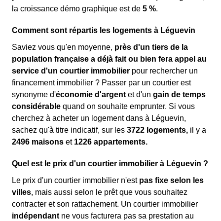
la croissance démo graphique est de
5 %
.
Comment sont répartis les logements à Léguevin
Saviez vous qu'en moyenne,
près d'un tiers de la
population française a déjà fait ou bien fera appel au
service d'un courtier immobilier
pour rechercher un
financement immobilier ? Passer par un courtier est
synonyme d'
économie d'argent
et d'un
gain de temps
considérable
quand on souhaite emprunter. Si vous
cherchez à acheter un logement dans à Léguevin,
sachez qu'à titre indicatif, sur les
3722 logements,
il y a
2496 maisons
et
1226 appartements.
Quel est le prix d'un courtier immobilier à Léguevin ?
Le prix d'un courtier immobilier n'est
pas fixe selon les
villes
, mais aussi selon le prêt que vous souhaitez
contracter et son rattachement. Un courtier immobilier
indépendant
ne vous facturera pas sa prestation au