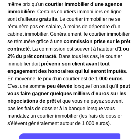
même prix qu'un
courtier immobilier d'une agence
immobilière
. Certains courtiers immobiliers en ligne
sont d'ailleurs
gratuits
. Le courtier immobilier ne se
rémunère pas en salaire, à moins de dépendre d'un
cabinet immobilier. Généralement, le courtier immobilier
se rémunère grâce à une
commission prise sur le prêt
contracté
. La commission est souvent à hauteur d'
1 ou
2% du prêt contracté
. Dans tous les cas, le courtier
immobilier doit
prévenir son client avant tout
engagement des honoraires qui lui seront imputés
.
En moyenne, le prix d'un courtier est de
1 000 euros
.
C'est une somme
peu élevée
lorsque l'on sait qu'il
peut
vous faire gagner quelques milliers d'euros sur les
négociations de prêt
et que vous ne payez souvent
pas les frais de dossier à la banque lorsque vous
mandatez un courtier immobilier (les frais de dossier
s'élèvent généralement autour de 1 000 euros).