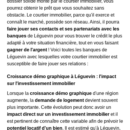
dossier solide monté par le courtier immobilier, vous
pourrez obtenir le prêt que vous souhaitez sans
obstacle. Le courtier immobilier, parce qu'il exerce et
connaît le marché, possède son réseau. Ainsi, il pourra
faire jouer ses contacts et ses partenariats avec les
banques
de Léguevin pour vous trouver le crédit le plus
adapté à votre situation financière, tout en vous faisant
gagner de l'argent
! Voici toutes les banques de
Léguevin avec lesquelles votre courtier immobilier est
susceptible de faire jouer ses relations :
Croissance démo graphique à Léguevin : l'impact
sur l'investissement immobilier
Lorsque la
croissance démo graphique
d'une région
augmente, la
demande de logement
devient souvent
plus importante. Cette évolution peut donc avoir un
impact direct sur un investissement immobilier
et il
est pertinent de connaître cette variable afin de prévoir le
potentiel locatif d'un bien
. Il est estimé qu'à Léguevin,