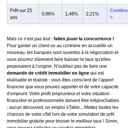
Prêt sur 25
Continu
0,96%
1,46%
2,21%
ans
>
Mais ce n'est pas tout :
faites jouer la concurrence !
Pour garder un client ou au contraire en accueillir un
nouveau, les banques sont ouvertes à la négociation et
vous pourrez sûrement faire baisser le taux qu'elles
proposaient à l'origine. N'oubliez pas de faire une
demande de crédit immobilier en ligne
qui est
réalisable et réaliste : vous êtes conscient de l'apport
financier que vous pouvez apporter et de votre capacité
d'emprunt. Votre profil emprunteur et votre situation
financière et professionnelle doivent être irréprochables
: aucun découvert, un emploi sTable... Mettez toutes les
chances de votre côté lors de votre simulation de prêt
immobilier gratuite pour trouver le meilleur taux ! Sinon,
vous pouvez solliciter un courtier immobilier.