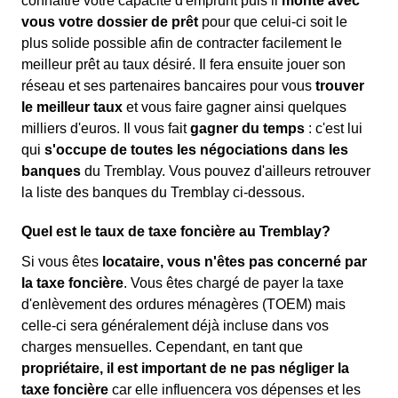
connaître votre capacité d'emprunt puis il
monte avec
vous votre dossier de prêt
pour que celui-ci soit le
plus solide possible afin de contracter facilement le
meilleur prêt au taux désiré. Il fera ensuite jouer son
réseau et ses partenaires bancaires pour vous
trouver
le meilleur taux
et vous faire gagner ainsi quelques
milliers d'euros. Il vous fait
gagner du temps
: c'est lui
qui
s'occupe de toutes les négociations dans les
banques
du Tremblay. Vous pouvez d'ailleurs retrouver
la liste des banques du Tremblay ci-dessous.
Quel est le taux de taxe foncière au Tremblay?
Si vous êtes
locataire, vous n'êtes pas concerné par
la taxe foncière
. Vous êtes chargé de payer la taxe
d'enlèvement des ordures ménagères (TOEM) mais
celle-ci sera généralement déjà incluse dans vos
charges mensuelles. Cependant, en tant que
propriétaire, il est important de ne pas négliger la
taxe foncière
car elle influencera vos dépenses et les