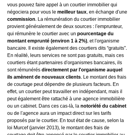
vous pouvez faire appel à un courtier immobilier qui
négociera pour vous le
meilleur taux
, en échange d'une
commission
. La rémunération du courtier immobilier
provient généralement de deux sources : l'emprunteur,
qui rémunère le courtier avec un
pourcentage du
montant emprunté (environ 1 à 2%)
, et l'organisme
bancaire. Il existe également des courtiers dits “gratuits”.
En réalité, leurs services ne sont pas gratuits, mais ces
courtiers étant partenaires d'organismes bancaires, ils
sont rémunérés
directement par l'organisme auquel
ils amènent de nouveaux clients
. Le montant des frais
de courtage peut dépendre de plusieurs facteurs. En
effet, un courtier peut travailler en indépendant, mais il
peut également être rattaché à une agence immobilière
ou un cabinet. Dans ces cas-là, la
notoriété du cabinet
ou de l'agence aura un impact direct sur les tarifs
proposés par le courtier. En tout état de cause, selon la
loi Murcef (janvier 2013), le montant des frais de
courtage doit être annoncé par le courtier immobilier au