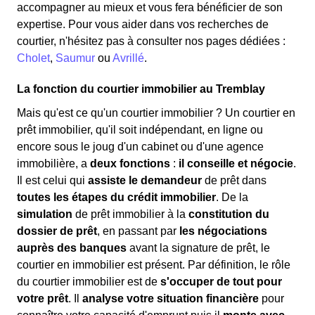
accompagner au mieux et vous fera bénéficier de son
expertise. Pour vous aider dans vos recherches de
courtier, n'hésitez pas à consulter nos pages dédiées :
Cholet
,
Saumur
ou
Avrillé
.
La fonction du courtier immobilier au Tremblay
Mais qu'est ce qu'un courtier immobilier ? Un courtier en
prêt immobilier, qu'il soit indépendant, en ligne ou
encore sous le joug d'un cabinet ou d'une agence
immobilière, a
deux fonctions
:
il conseille et négocie
.
Il est celui qui
assiste le demandeur
de prêt dans
toutes les étapes du crédit immobilier
. De la
simulation
de prêt immobilier à la
constitution du
dossier de prêt
, en passant par
les négociations
auprès des banques
avant la signature de prêt, le
courtier en immobilier est présent. Par définition, le rôle
du courtier immobilier est de
s'occuper de tout pour
votre prêt
. Il
analyse votre situation financière
pour