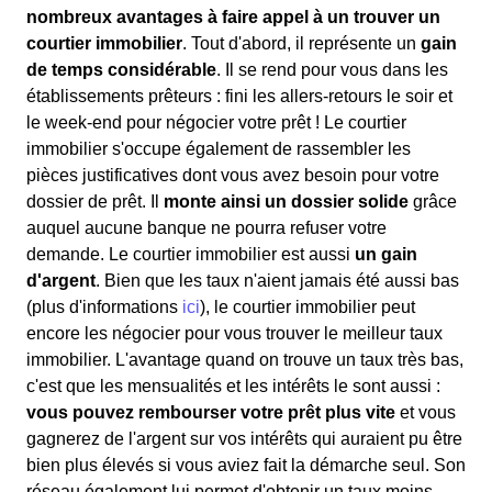
nombreux avantages à faire appel à un trouver un
courtier immobilier
. Tout d'abord, il représente un
gain
de temps considérable
. Il se rend pour vous dans les
établissements prêteurs : fini les allers-retours le soir et
le week-end pour négocier votre prêt ! Le courtier
immobilier s'occupe également de rassembler les
pièces justificatives dont vous avez besoin pour votre
dossier de prêt. Il
monte ainsi un dossier solide
grâce
auquel aucune banque ne pourra refuser votre
demande. Le courtier immobilier est aussi
un gain
d'argent
. Bien que les taux n'aient jamais été aussi bas
(plus d'informations
ici
), le courtier immobilier peut
encore les négocier pour vous trouver le meilleur taux
immobilier. L'avantage quand on trouve un taux très bas,
c'est que les mensualités et les intérêts le sont aussi :
vous pouvez rembourser votre prêt plus vite
et vous
gagnerez de l'argent sur vos intérêts qui auraient pu être
bien plus élevés si vous aviez fait la démarche seul. Son
réseau également lui permet d'obtenir un taux moins