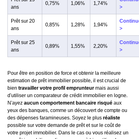
0,75%
1,06%
1,74%
ans
>
Prêt sur 20
Continu
0,85%
1,28%
1,94%
ans
>
Prêt sur 25
Continu
0,89%
1,55%
2,20%
ans
>
Pour être en position de force et obtenir la meilleure
estimation de prêt immobilier possible, il est crucial de
bien
travailler votre profil emprunteur
mais aussi
d'utiliser un comparateur de crédit immobilier en logne.
N'ayez
aucun comportement bancaire risqué
aux
yeux des banques, comme un découvert de compte ou
des dépenses faramineuses. Soyez le plus
réaliste
possible sur votre demande de prêt et sur le coût de
votre projet immobilier. Dans le cas ou vous réalisez un