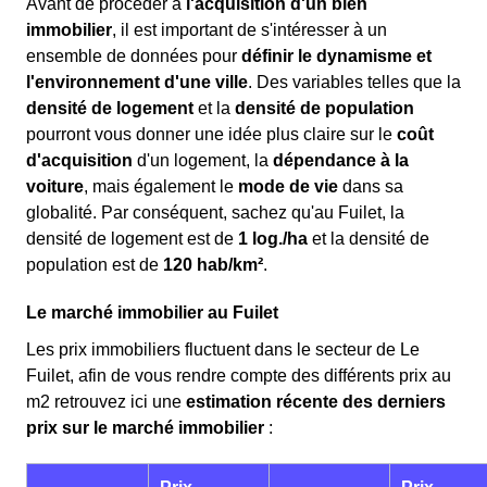
Avant de procéder à
l'acquisition d'un bien
immobilier
, il est important de s'intéresser à un
ensemble de données pour
définir le dynamisme et
l'environnement d'une ville
. Des variables telles que la
densité de logement
et la
densité de population
pourront vous donner une idée plus claire sur le
coût
d'acquisition
d'un logement, la
dépendance à la
voiture
, mais également le
mode de vie
dans sa
globalité. Par conséquent, sachez qu'au Fuilet, la
densité de logement est de
1 log./ha
et la densité de
population est de
120 hab/km²
.
Le marché immobilier au Fuilet
Les prix immobiliers fluctuent dans le secteur de Le
Fuilet, afin de vous rendre compte des différents prix au
m
2
retrouvez ici une
estimation récente des derniers
prix sur le marché immobilier
: