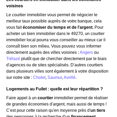
voisines
Le courtier immobilier vous permet de négocier le
meilleur taux possible auprès de votre banque, cela
vous fait
économiser du temps et de l'argent.
Pour
acheter un bien immobilier dans le 49270, un courtier
immobilier local pourra vous conseiller au mieux car il
connaît bien son milieu. Vous pouvez vous informer
directement auprès des villes voisines :
Angers
ou
Trélazé
plutôt que de chercher directement par le biais
d'agences ou de sites spécialisés. D'autres courtiers
dans plusieurs villes sont également à votre disposition
sur notre site :
Cholet
,
Saumur
,
Avrillé
.
Logements au Fuilet : quelle est leur répartition ?
Faire appel à un
courtier
immobilier permet de réaliser
de grandes économies d'argent, mais aussi de temps !
C'est pour cette raison qu'en moyenne près d'
un tiers
des personnes à la recherche d'un
financement