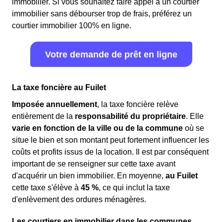
immobilier. Si vous souhaitez faire appel à un courtier
immobilier sans débourser trop de frais, préférez un
courtier immobilier 100% en ligne.
Votre demande de prêt en ligne
La taxe foncière au Fuilet
Imposée annuellement
, la taxe foncière relève
entièrement de la
responsabilité du propriétaire
. Elle
varie en fonction de la ville ou de la commune
où se
situe le bien et son montant peut fortement influencer les
coûts et profits issus de la location. Il est par conséquent
important de se renseigner sur cette taxe avant
d'acquérir un bien immobilier. En moyenne,
au Fuilet
cette taxe s'élève à
45 %
, ce qui inclut la taxe
d'enlèvement des ordures ménagères.
Les courtiers en immobilier dans les communes