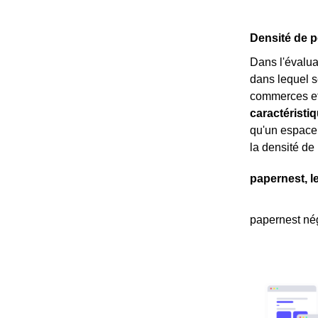
Densité de p
Dans l'évalua
dans lequel s
commerces et 
caractéristi
qu'un espace
la densité de
papernest, l
papernest nég