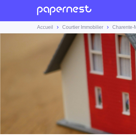
Accueil
Courtier Immobilier
Charente-M