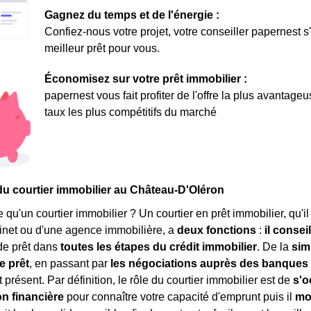
Gagnez du temps et de l'énergie :
Confiez-nous votre projet, votre conseiller papernest s
meilleur prêt pour vous.
Économisez sur votre prêt immobilier :
papernest vous fait profiter de l'offre la plus avantage
taux les plus compétitifs du marché
du courtier immobilier au Château-D'Oléron
e qu'un courtier immobilier ? Un courtier en prêt immobilier, qu'i
inet ou d'une agence immobilière, a
deux fonctions
:
il consei
e prêt dans
toutes les étapes du crédit immobilier
. De la
sim
e prêt
, en passant par
les négociations auprès des banques
 présent. Par définition, le rôle du courtier immobilier est de
s'o
on financière
pour connaître votre capacité d'emprunt puis il
mo