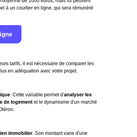
en moyenne de 1000 euros, mais ils peuvent
l à un courtier en ligne, qui sera rémunéré
ligne
urs tarifs, il est nécessaire de comparer les
plus en adéquation avec votre projet.
ique
. Cette variable permet d'
analyser les
e de logement
et le dynamisme d'un marché
léron.
ien immobilier
. Son montant varie d'une