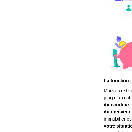
La fonction 
Mais qu'est c
joug d'un cab
demandeur
d
du dossier d
immobilier est
votre situati