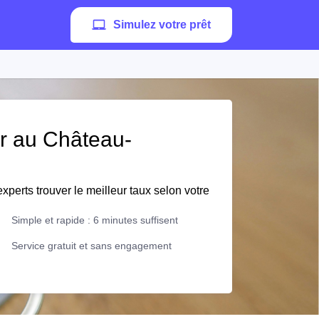
Simulez votre prêt
er au Château-
xperts trouver le meilleur taux selon votre
Simple et rapide : 6 minutes suffisent
Service gratuit et sans engagement