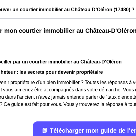
ver un courtier immobilier au Château-D'Oléron (17480) ?
r mon courtier immobilier au Château-D'Oléro
seiller par un courtier immobilier au Château-D'Oléron
heteur : les secrets pour devenir propriétaire
ir propriétaire d'un bien immobilier ? Toutes les réponses à v
 et vous aimeriez être accompagnés dans votre démarche. Vous n
ou dans l'ancien, n'avez jamais entendu parler de “taux d'ende
? Ce guide est fait pour vous. Vous y trouverez la réponse à toute
📗 Télécharger mon guide de l'