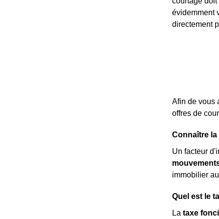
courtage doit
évidemment va
directement p
Afin de vous 
offres de cou
Connaître l
Un facteur d'
mouvements 
immobilier au
Quel est le 
La
taxe fonc