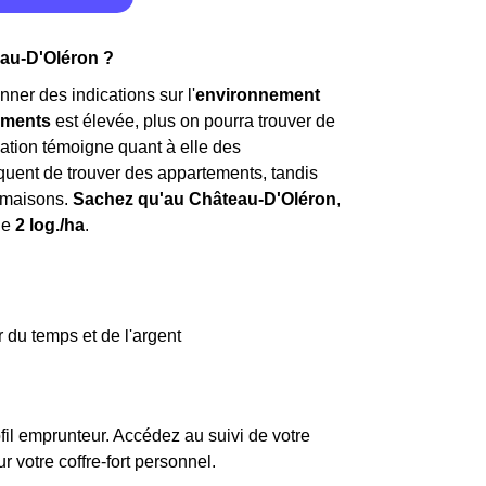
eau-D'Oléron ?
nner des indications sur l'
environnement
ements
est élevée, plus on pourra trouver de
ation témoigne quant à elle des
 fréquent de trouver des appartements, tandis
 maisons.
Sachez qu'au Château-D'Oléron
,
de
2 log./ha
.
 du temps et de l'argent
fil emprunteur. Accédez au suivi de votre
votre coffre-fort personnel.