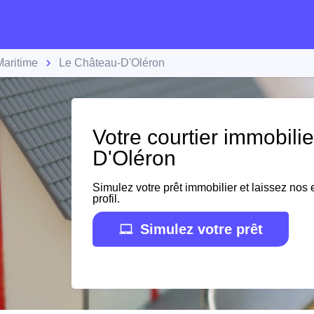
aritime
Le Château-D'Oléron
Votre courtier immobili
D'Oléron
Simulez votre prêt immobilier et laissez nos e
profil.
Simulez votre prêt