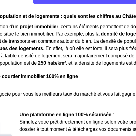
opulation et de logements : quels sont les chiffres au Chât
tion d'un
projet immobilier
, certains éléments permettent de do
e situe le bien immobilier. Par exemple, plus la
densité de log
de transports en communs autour du bien. La densité de popul
ques des logements
. En effet, là où elle est forte, il sera plus
 à faible densité de logement sera majoritairement composé de
 population est de
250 hab/km²
, et la densité de logements est 
e courtier immobilier 100% en ligne
ocie pour vous les meilleurs taux du marché et vous fait gagner
Une plateforme en ligne 100% sécurisée :
Simulez votre prêt directement en ligne selon votre pro
dossier à tout moment & téléchargez vos documents sur 