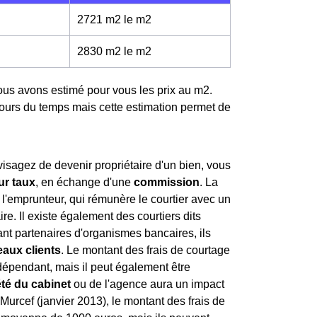
2721 m2 le m
2
2830 m2 le m
2
nous avons estimé pour vous les prix au m
2
.
ours du temps mais cette estimation permet de
sagez de devenir propriétaire d'un bien, vous
ur taux
, en échange d'une
commission
. La
l'emprunteur, qui rémunère le courtier avec un
ire. Il existe également des courtiers dits
étant partenaires d'organismes bancaires, ils
aux clients
. Le montant des frais de courtage
indépendant, mais il peut également être
été du cabinet
ou de l'agence aura un impact
i Murcef (janvier 2013), le montant des frais de