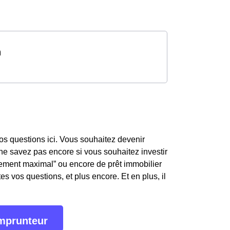
n
os questions ici. Vous souhaitez devenir
e savez pas encore si vous souhaitez investir
ttement maximal” ou encore de prêt immobilier
s vos questions, et plus encore. Et en plus, il
emprunteur