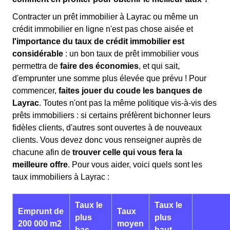
Contracter un prêt immobilier à Layrac ou même un
crédit immobilier en ligne n'est pas chose aisée et
l'importance du taux de crédit immobilier est
considérable
: un bon taux de prêt immobilier vous
permettra de
faire des économies
, et qui sait,
d'emprunter une somme plus élevée que prévu ! Pour
commencer,
faites jouer du coude les banques de
Layrac
. Toutes n'ont pas la même politique vis-à-vis des
prêts immobiliers : si certains préfèrent bichonner leurs
fidèles clients, d'autres sont ouvertes à de nouveaux
clients. Vous devez donc vous renseigner auprès de
chacune afin de
trouver celle qui vous fera la
meilleure offre
. Pour vous aider, voici quels sont les
taux immobiliers à Layrac :
Taux le
Taux le
Emprunt de
Taux
plus
plus
200 000 m2
moyen
bas
haut