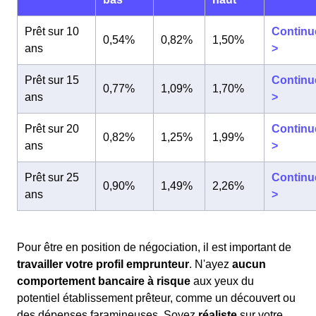
Prêt sur 10
Continu
0,54%
0,82%
1,50%
ans
>
Prêt sur 15
Continu
0,77%
1,09%
1,70%
ans
>
Prêt sur 20
Continu
0,82%
1,25%
1,99%
ans
>
Prêt sur 25
Continu
0,90%
1,49%
2,26%
ans
>
Pour être en position de négociation, il est important de
travailler votre profil emprunteur
. N'ayez
aucun
comportement bancaire à risque
aux yeux du
potentiel établissement prêteur, comme un découvert ou
des dépenses faramineuses. Soyez
réaliste
sur votre