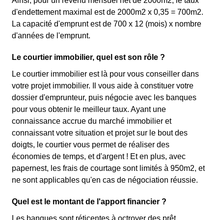
Ainsi, pour un revenu mensuel net de 2000m2, le taux
d'endettement maximal est de 2000m2 x 0,35 = 700m2.
La capacité d'emprunt est de 700 x 12 (mois) x nombre
d'années de l'emprunt.
Le courtier immobilier, quel est son rôle ?
Le courtier immobilier est là pour vous conseiller dans
votre projet immobilier. Il vous aide à constituer votre
dossier d'emprunteur, puis négocie avec les banques
pour vous obtenir le meilleur taux. Ayant une
connaissance accrue du marché immobilier et
connaissant votre situation et projet sur le bout des
doigts, le courtier vous permet de réaliser des
économies de temps, et d'argent ! Et en plus, avec
papernest, les frais de courtage sont limités à 950m2, et
ne sont applicables qu'en cas de négociation réussie.
Quel est le montant de l'apport financier ?
Les banques sont réticentes à octroyer des prêt