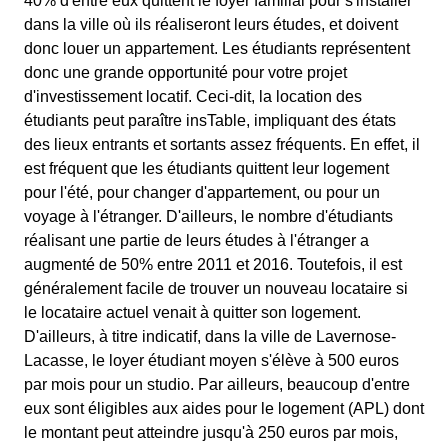
40% d'entre eux quittent le foyer familial pour s'installer
dans la ville où ils réaliseront leurs études, et doivent
donc louer un appartement. Les étudiants représentent
donc une grande opportunité pour votre projet
d'investissement locatif. Ceci-dit, la location des
étudiants peut paraître insTable, impliquant des états
des lieux entrants et sortants assez fréquents. En effet, il
est fréquent que les étudiants quittent leur logement
pour l'été, pour changer d'appartement, ou pour un
voyage à l'étranger. D'ailleurs, le nombre d'étudiants
réalisant une partie de leurs études à l'étranger a
augmenté de 50% entre 2011 et 2016. Toutefois, il est
généralement facile de trouver un nouveau locataire si
le locataire actuel venait à quitter son logement.
D'ailleurs, à titre indicatif, dans la ville de Lavernose-
Lacasse, le loyer étudiant moyen s'élève à 500 euros
par mois pour un studio. Par ailleurs, beaucoup d'entre
eux sont éligibles aux aides pour le logement (APL) dont
le montant peut atteindre jusqu'à 250 euros par mois,