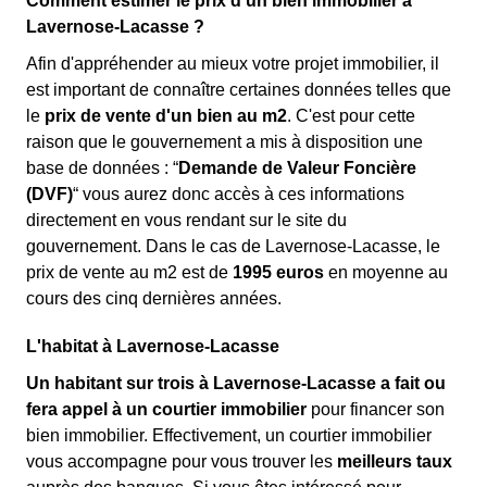
Comment estimer le prix d'un bien immobilier à
Lavernose-Lacasse ?
Afin d'appréhender au mieux votre projet immobilier, il
est important de connaître certaines données telles que
le
prix de vente d'un bien au m
2
. C'est pour cette
raison que le gouvernement a mis à disposition une
base de données : “
Demande de Valeur Foncière
(DVF)
“ vous aurez donc accès à ces informations
directement en vous rendant sur le site du
gouvernement. Dans le cas de Lavernose-Lacasse, le
prix de vente au m
2
est de
1995 euros
en moyenne au
cours des cinq dernières années.
L'habitat à Lavernose-Lacasse
Un habitant sur trois à Lavernose-Lacasse a fait ou
fera appel à un courtier immobilier
pour financer son
bien immobilier. Effectivement, un courtier immobilier
vous accompagne pour vous trouver les
meilleurs taux