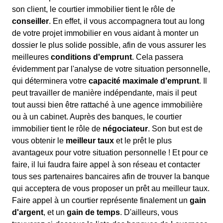
son client, le courtier immobilier tient le rôle de
conseiller
. En effet, il vous accompagnera tout au long
de votre projet immobilier en vous aidant à monter un
dossier le plus solide possible, afin de vous assurer les
meilleures
conditions d'emprunt
. Cela passera
évidemment par l'analyse de votre situation personnelle,
qui déterminera votre
capacité maximale d'emprunt
. Il
peut travailler de manière indépendante, mais il peut
tout aussi bien être rattaché à une agence immobilière
ou à un cabinet. Auprès des banques, le courtier
immobilier tient le rôle de
négociateur
. Son but est de
vous obtenir le
meilleur taux
et le prêt le plus
avantageux pour votre situation personnelle ! Et pour ce
faire, il lui faudra faire appel à son réseau et contacter
tous ses partenaires bancaires afin de trouver la banque
qui acceptera de vous proposer un prêt au meilleur taux.
Faire appel à un courtier représente finalement un
gain
d'argent
, et un
gain de temps
. D'ailleurs, vous