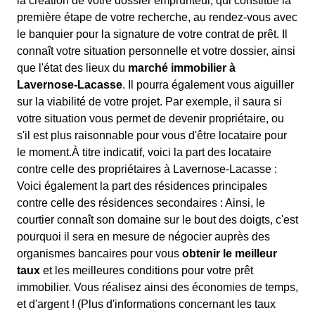
la création de votre dossier emprunteur, qui constitue la
première étape de votre recherche, au rendez-vous avec
le banquier pour la signature de votre contrat de prêt. Il
connaît votre situation personnelle et votre dossier, ainsi
que l'état des lieux du
marché immobilier à
Lavernose-Lacasse
. Il pourra également vous aiguiller
sur la viabilité de votre projet. Par exemple, il saura si
votre situation vous permet de devenir propriétaire, ou
s'il est plus raisonnable pour vous d'être locataire pour
le moment.À titre indicatif, voici la part des locataire
contre celle des propriétaires à Lavernose-Lacasse :
Voici également la part des résidences principales
contre celle des résidences secondaires : Ainsi, le
courtier connaît son domaine sur le bout des doigts, c'est
pourquoi il sera en mesure de négocier auprès des
organismes bancaires pour vous
obtenir le meilleur
taux
et les meilleures conditions pour votre prêt
immobilier. Vous réalisez ainsi des économies de temps,
et d'argent ! (Plus d'informations concernant les taux