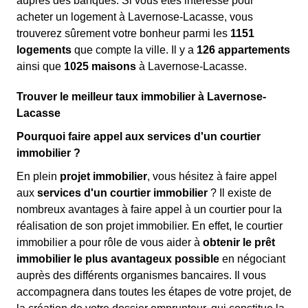
auprès des banques. Si vous êtes intéressé pour
acheter un logement à Lavernose-Lacasse, vous
trouverez sûrement votre bonheur parmi les
1151
logements
que compte la ville. Il y a
126 appartements
ainsi que
1025 maisons
à Lavernose-Lacasse.
Trouver le meilleur taux immobilier à Lavernose-
Lacasse
Pourquoi faire appel aux services d'un courtier
immobilier ?
En plein
projet immobilier
, vous hésitez à faire appel
aux
services d'un courtier immobilier
? Il existe de
nombreux avantages à faire appel à un courtier pour la
réalisation de son projet immobilier. En effet, le courtier
immobilier a pour rôle de vous aider à
obtenir le prêt
immobilier le plus avantageux possible
en négociant
auprès des différents organismes bancaires. Il vous
accompagnera dans toutes les étapes de votre projet, de