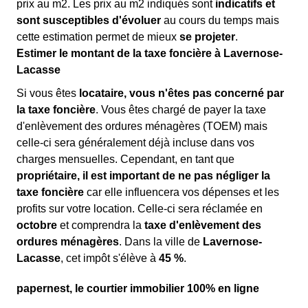
prix au m
2
. Les prix au m
2
indiqués sont
indicatifs et
sont susceptibles d'évoluer
au cours du temps mais
cette estimation permet de mieux
se projeter
.
Estimer le montant de la taxe foncière à Lavernose-
Lacasse
Si vous êtes
locataire, vous n'êtes pas concerné par
la taxe foncière
. Vous êtes chargé de payer la taxe
d'enlèvement des ordures ménagères (TOEM) mais
celle-ci sera généralement déjà incluse dans vos
charges mensuelles. Cependant, en tant que
propriétaire, il est important de ne pas négliger la
taxe foncière
car elle influencera vos dépenses et les
profits sur votre location. Celle-ci sera réclamée en
octobre
et comprendra la
taxe d'enlèvement des
ordures ménagères
. Dans la ville de
Lavernose-
Lacasse
, cet impôt s'élève à
45 %
.
papernest, le courtier immobilier 100% en ligne