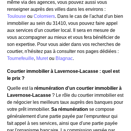
même via des agences, vous pouvez aussi vous
renseigner auprès des villes dans les environs :
Toulouse
ou
Colomiers
. Dans le cas de l'achat d'un bien
immobilier au sein du 31410, vous pouvez faire appel
aux services d'un courtier local. Il sera en mesure de
vous accompagner au mieux et vous fera bénéficier de
son expertise. Pour vous aider dans vos recherches de
courtier, n'hésitez pas à consulter nos pages dédiées :
Tournefeuille
,
Muret
ou
Blagnac
.
Courtier immobilier à Lavernose-Lacasse : quel est
le prix ?
Quelle est la
rémunération d'un courtier immobilier à
Lavernose-Lacasse
? Le rôle du courtier immobilier est
de négocier les meilleurs taux auprès des banques pour
votre prêt immobilier.
Sa rémunération
se compose
généralement d'une partie payée par l'emprunteur qui
fait appel à ses services, ainsi que d'une partie payée
par l'organisme bancaire. La commission versée par