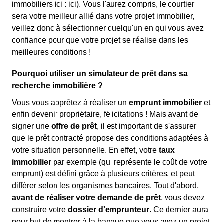
immobiliers ici :
ici). Vous l'aurez compris, le courtier
sera votre meilleur allié dans votre projet immobilier,
veillez donc à sélectionner quelqu'un en qui vous avez
confiance pour que votre projet se réalise dans les
meilleures conditions !
Pourquoi utiliser un simulateur de prêt dans sa
recherche immobilière ?
Vous vous apprêtez à réaliser un
emprunt immobilier
et
enfin devenir propriétaire, félicitations ! Mais avant de
signer une
offre de prêt
, il est important de s'assurer
que le prêt contracté propose des conditions adaptées à
votre situation personnelle. En effet, votre
taux
immobilier
par exemple (qui représente le coût de votre
emprunt) est défini grâce à plusieurs critères, et peut
différer selon les organismes bancaires. Tout d'abord,
avant de réaliser votre demande de prêt
, vous devez
construire votre
dossier d'emprunteur
. Ce dernier aura
pour but de montrer à la banque que vous avez un projet