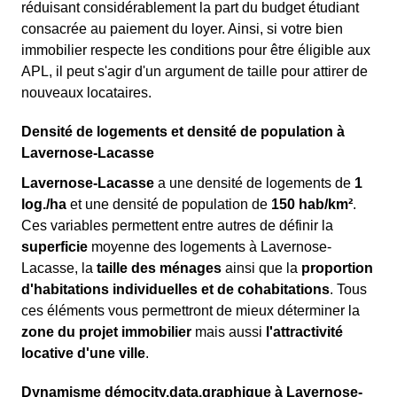
réduisant considérablement la part du budget étudiant
consacrée au paiement du loyer. Ainsi, si votre bien
immobilier respecte les conditions pour être éligible aux
APL, il peut s'agir d'un argument de taille pour attirer de
nouveaux locataires.
Densité de logements et densité de population à
Lavernose-Lacasse
Lavernose-Lacasse
a une densité de logements de
1
log./ha
et une densité de population de
150 hab/km²
.
Ces variables permettent entre autres de définir la
superficie
moyenne des logements à Lavernose-
Lacasse, la
taille des ménages
ainsi que la
proportion
d'habitations individuelles et de cohabitations
. Tous
ces éléments vous permettront de mieux déterminer la
zone du projet immobilier
mais aussi
l'attractivité
locative d'une ville
.
Dynamisme démocity.data.graphique à Lavernose-