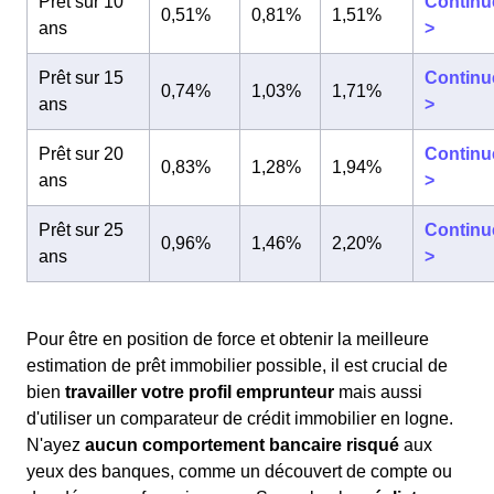
Prêt sur 10
Continu
0,51%
0,81%
1,51%
ans
>
Prêt sur 15
Continu
0,74%
1,03%
1,71%
ans
>
Prêt sur 20
Continu
0,83%
1,28%
1,94%
ans
>
Prêt sur 25
Continu
0,96%
1,46%
2,20%
ans
>
Pour être en position de force et obtenir la meilleure
estimation de prêt immobilier possible, il est crucial de
bien
travailler votre profil emprunteur
mais aussi
d'utiliser un comparateur de crédit immobilier en logne.
N'ayez
aucun comportement bancaire risqué
aux
yeux des banques, comme un découvert de compte ou