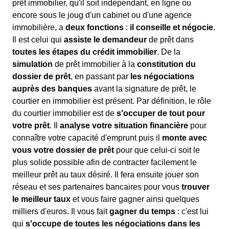
prêt immobilier, qu'il soit indépendant, en ligne ou
encore sous le joug d'un cabinet ou d'une agence
immobilière, a
deux fonctions
:
il conseille et négocie
.
Il est celui qui
assiste le demandeur
de prêt dans
toutes les étapes du crédit immobilier
. De la
simulation
de prêt immobilier à la
constitution du
dossier de prêt
, en passant par
les négociations
auprès des banques
avant la signature de prêt, le
courtier en immobilier est présent. Par définition, le rôle
du courtier immobilier est de
s'occuper de tout pour
votre prêt
. Il
analyse votre situation financière
pour
connaître votre capacité d'emprunt puis il
monte avec
vous votre dossier de prêt
pour que celui-ci soit le
plus solide possible afin de contracter facilement le
meilleur prêt au taux désiré. Il fera ensuite jouer son
réseau et ses partenaires bancaires pour vous
trouver
le meilleur taux
et vous faire gagner ainsi quelques
milliers d'euros. Il vous fait
gagner du temps
: c'est lui
qui
s'occupe de toutes les négociations dans les