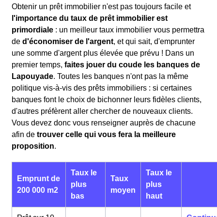
Obtenir un prêt immobilier n'est pas toujours facile et
l'importance du taux de prêt immobilier est
primordiale
: un meilleur taux immobilier vous permettra
de
d'économiser de l'argent
, et qui sait, d'emprunter
une somme d'argent plus élevée que prévu ! Dans un
premier temps,
faites jouer du coude les banques de
Lapouyade
. Toutes les banques n'ont pas la même
politique vis-à-vis des prêts immobiliers : si certaines
banques font le choix de bichonner leurs fidèles clients,
d'autres préfèrent aller chercher de nouveaux clients.
Vous devez donc vous renseigner auprès de chacune
afin de
trouver celle qui vous fera la meilleure
proposition
.
Taux le
Taux le
Emprunt de
Taux
plus
plus
200 000 m2
moyen
bas
haut