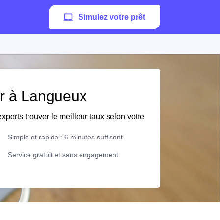
Simulez votre prêt
er à Langueux
xperts trouver le meilleur taux selon votre
Simple et rapide : 6 minutes suffisent
Service gratuit et sans engagement