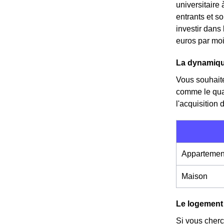
universitaire 
entrants et so
investir dans
euros par moi
La dynamiqu
Vous souhait
comme le quart
l'acquisition
Appartemen
Maison
Le logement
Si vous cher