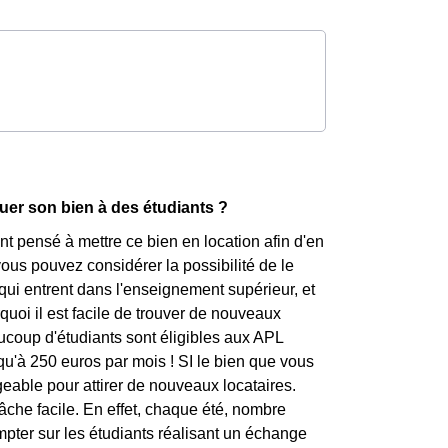
ouer son bien à des étudiants ?
t pensé à mettre ce bien en location afin d'en
ous pouvez considérer la possibilité de le
 qui entrent dans l'enseignement supérieur, et
rquoi il est facile de trouver de nouveaux
coup d'étudiants sont éligibles aux APL
squ'à 250 euros par mois ! SI le bien que vous
eable pour attirer de nouveaux locataires.
tâche facile. En effet, chaque été, nombre
ompter sur les étudiants réalisant un échange