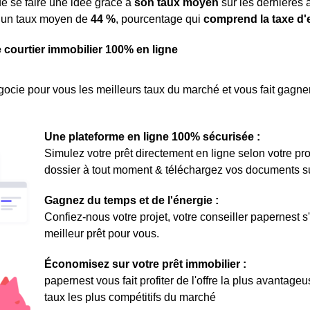
de se faire une idée grâce à
son taux moyen
sur les dernières a
à un taux moyen de
44 %
, pourcentage qui
comprend la taxe d
e courtier immobilier 100% en ligne
ocie pour vous les meilleurs taux du marché et vous fait gagner
Une plateforme en ligne 100% sécurisée :
Simulez votre prêt directement en ligne selon votre pro
dossier à tout moment & téléchargez vos documents sur 
Gagnez du temps et de l'énergie :
Confiez-nous votre projet, votre conseiller papernest s
meilleur prêt pour vous.
Économisez sur votre prêt immobilier :
papernest vous fait profiter de l'offre la plus avantage
taux les plus compétitifs du marché