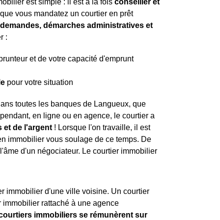
ilier est simple : il est à la fois
conseiller et
t que vous mandatez un courtier en prêt
es demandes, démarches administratives et
r :
mprunteur et de votre capacité d'emprunt
le
pour votre situation
 dans toutes les banques de Langueux, que
épendant, en ligne ou en agence, le courtier a
 et de l'argent
! Lorsque l'on travaille, il est
r en immobilier vous soulage de ce temps. De
l'âme d'un négociateur. Le courtier immobilier
 immobilier d'une ville voisine. Un courtier
r immobilier rattaché à une agence
 courtiers immobiliers se rémunèrent sur