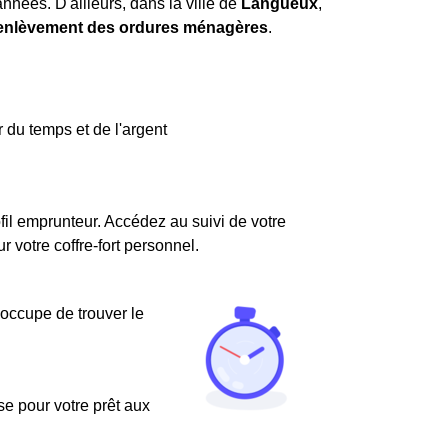
nnées. D'ailleurs, dans la ville de
Langueux
,
'enlèvement des ordures ménagères
.
 du temps et de l'argent
fil emprunteur. Accédez au suivi de votre
votre coffre-fort personnel.
'occupe de trouver le
use pour votre prêt aux