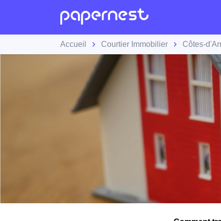
Accueil
Courtier Immobilier
Côtes-d'A