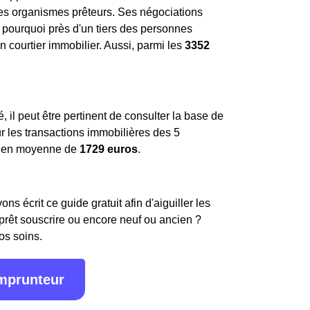
 les organismes prêteurs. Ses négociations
st pourquoi près d'un tiers des personnes
 courtier immobilier. Aussi, parmi les
3352
, il peut être pertinent de consulter la base de
ur les transactions immobilières des 5
 en moyenne de
1729 euros
.
s écrit ce guide gratuit afin d'aiguiller les
 prêt souscrire ou encore neuf ou ancien ?
os soins.
emprunteur