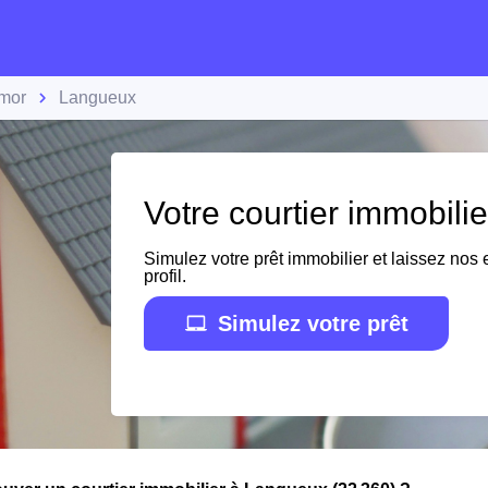
rmor
Langueux
Votre courtier immobili
Simulez votre prêt immobilier et laissez nos e
profil.
Simulez votre prêt