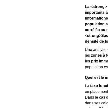
La <strong> 
importants à
informations
population a
corrélée au 
<strong>Sach
densité de l
Une analyse 
les
zones à f
les prix immo
population es
Quel est le 
La
taxe fonc
emplacement. C
Dans le cas 
dans ses calcu