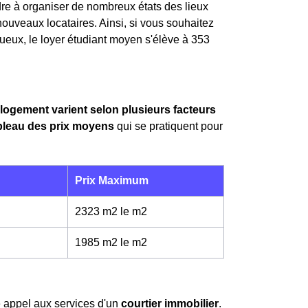
tendre à organiser de nombreux états des lieux
 nouveaux locataires. Ainsi, si vous souhaitez
gueux, le loyer étudiant moyen s'élève à 353
 logement varient selon plusieurs facteurs
bleau des prix moyens
qui se pratiquent pour
Prix Maximum
2323 m2 le m
2
1985 m2 le m
2
re appel aux services d'un
courtier immobilier
.