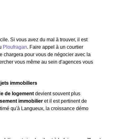
ile. Si vous avez du mal à trouver, il est
u
Ploufragan
. Faire appel à un courtier
 se chargera pour vous de négocier avec la
hercher vous même au sein d'agences vous
ets immobiliers
e de logement
devient souvent plus
ssement immobilier
et il est pertinent de
 estimé qu'à Langueux, la croissance démo